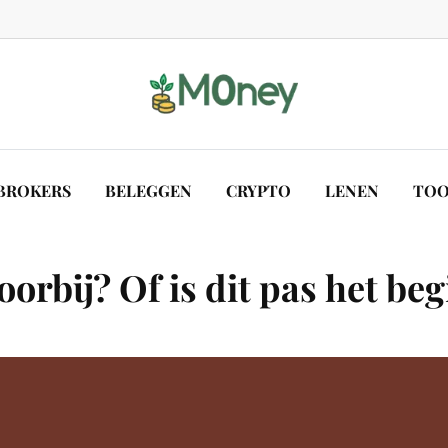
BROKERS
BELEGGEN
CRYPTO
LENEN
TOO
rbij? Of is dit pas het beg