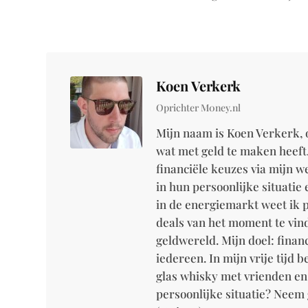
Koen Verkerk
Oprichter M0ney.nl
Mijn naam is Koen Verkerk, 
wat met geld te maken heeft.
financiële keuzes via mijn w
in hun persoonlijke situati
in de energiemarkt weet ik p
deals van het moment te vind
geldwereld. Mijn doel: fina
iedereen. In mijn vrije tijd 
glas whisky met vrienden en 
persoonlijke situatie? Neem 