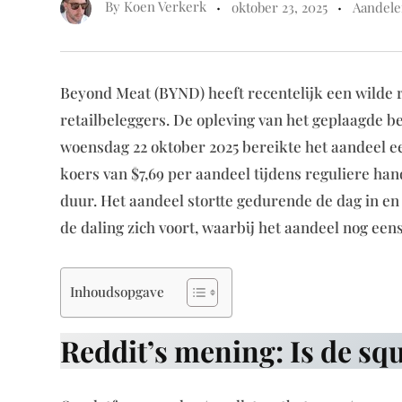
By
Koen Verkerk
oktober 23, 2025
Aandel
Beyond Meat (BYND) heeft recentelijk een wilde r
retailbeleggers. De opleving van het geplaagde be
woensdag 22 oktober 2025 bereikte het aandeel e
koers van $7,69 per aandeel tijdens reguliere ha
duur. Het aandeel stortte gedurende de dag in en 
de daling zich voort, waarbij het aandeel nog eens
Inhoudsopgave
Reddit’s mening: Is de squ