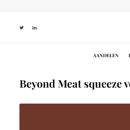
AANDELEN
Beyond Meat squeeze voo