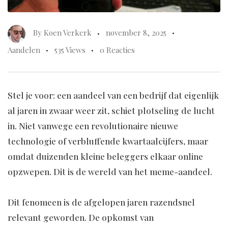
By
Koen Verkerk
november 8, 2025
Aandelen
535 Views
0 Reacties
Stel je voor: een aandeel van een bedrijf dat eigenlijk
al jaren in zwaar weer zit, schiet plotseling de lucht
in. Niet vanwege een revolutionaire nieuwe
technologie of verbluffende kwartaalcijfers, maar
omdat duizenden kleine beleggers elkaar online
opzwepen. Dit is de wereld van het meme-aandeel.
Dit fenomeen is de afgelopen jaren razendsnel
relevant geworden. De opkomst van