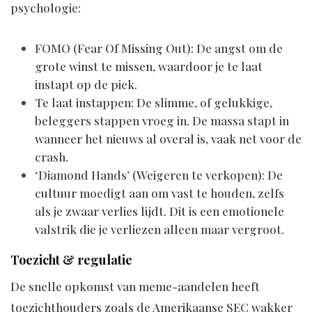
psychologie:
FOMO (Fear Of Missing Out): De angst om de
grote winst te missen, waardoor je te laat
instapt op de piek.
Te laat instappen: De slimme, of gelukkige,
beleggers stappen vroeg in. De massa stapt in
wanneer het nieuws al overal is, vaak net voor de
crash.
‘Diamond Hands’ (Weigeren te verkopen): De
cultuur moedigt aan om vast te houden, zelfs
als je zwaar verlies lijdt. Dit is een emotionele
valstrik die je verliezen alleen maar vergroot.
Toezicht & regulatie
De snelle opkomst van meme-aandelen heeft
toezichthouders zoals de Amerikaanse SEC wakker