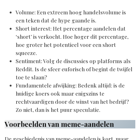
Volume: Een extreem hoog handelsvolume is
een teken dat de hype gaande is.
Short interest: Het percentage aandelen dat
‘short’ is verkocht. Hoe hoger dit percentage,
hoe groter het potentieel voor een short
squeeze.
Sentiment: Volg de discussies op platforms als
Reddit. Is de sfeer euforisch of begint de twijfel
toe te slaan?
Fundamentele afwijking: Bedenk altijd: is de
huidige koers ook maar enigszins te
rechtvaardigen door de winst van het bedrijf?
Zo niet, dan is het puur speculatie.
Voorbeelden van meme-aandelen
De geschiedenis van meme-aandelen is kort, maar