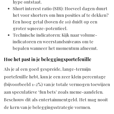
hype ontstaat.
Short interest ratio (SIR): Hoeveel dagen duurt
het voor shorters om hun posities af te dekken?
Een hoog getal (boven de 10) duidt op een
groter squeeze-potentieel.
Technische indicatoren: Kijk naar volume-
indicatoren en weerstandsniveaus om te
bepalen wanneer het momentum afneemt.
Hoe het past in je beleggingsportefeuille
Als je al een goed gespreide, lange-termijn
portefeuille hebt, kun je een zeer klein percentage
(bijvoorbeeld 1-2%) van je totale vermogen toewijzen
aan speculatieve ‘fun bets’ zoals meme-aandelen.
Beschouw dit als entertainmentgeld. Het mag nooit
de kern van je beleggingsstrategie vormen.