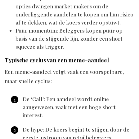
opties dwingen market makers om de
onderliggende aandelen te kopen om hun risico
af te dekken, wat de koers verder opstuwt.
Puur momentum: Beleggers kopen puur op
basis van de stijgende lijn, zonder een short
squeeze als trigger.
Typische cyclus van een meme-aandeel
Een meme-aandeel volgt vaak een voorspelbare,
maar snelle cyclus:
De ‘Call’: Een aandeel wordt online
aangewezen, vaak met een hoge short
interest.
De hype: De koers begint te stijgen door de
eerste instroom van retailbeleggers.