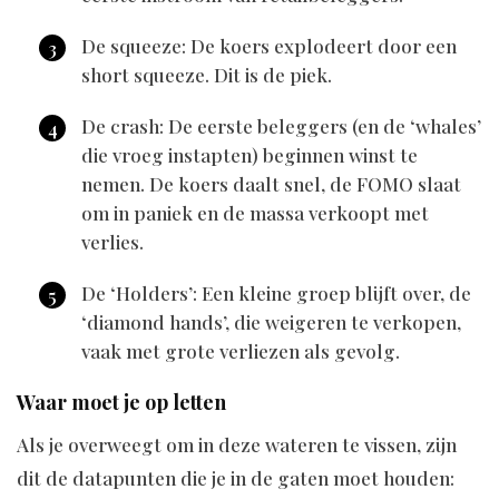
De squeeze: De koers explodeert door een
short squeeze. Dit is de piek.
De crash: De eerste beleggers (en de ‘whales’
die vroeg instapten) beginnen winst te
nemen. De koers daalt snel, de FOMO slaat
om in paniek en de massa verkoopt met
verlies.
De ‘Holders’: Een kleine groep blijft over, de
‘diamond hands’, die weigeren te verkopen,
vaak met grote verliezen als gevolg.
Waar moet je op letten
Als je overweegt om in deze wateren te vissen, zijn
dit de datapunten die je in de gaten moet houden: