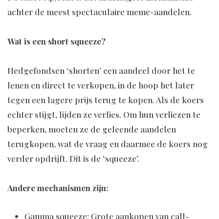
achter de meest spectaculaire meme-aandelen.
Wat is een short squeeze?
Hedgefondsen ‘shorten’ een aandeel door het te
lenen en direct te verkopen, in de hoop het later
tegen een lagere prijs terug te kopen. Als de koers
echter stijgt, lijden ze verlies. Om hun verliezen te
beperken, moeten ze de geleende aandelen
terugkopen, wat de vraag en daarmee de koers nog
verder opdrijft. Dit is de ‘squeeze’.
Andere mechanismen zijn:
Gamma squeeze: Grote aankopen van call-