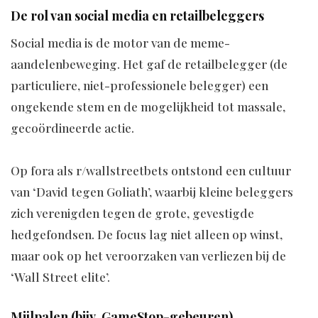
De rol van social media en retailbeleggers
Social media is de motor van de meme-
aandelenbeweging. Het gaf de retailbelegger (de
particuliere, niet-professionele belegger) een
ongekende stem en de mogelijkheid tot massale,
gecoördineerde actie.
Op fora als r/wallstreetbets ontstond een cultuur
van ‘David tegen Goliath’, waarbij kleine beleggers
zich verenigden tegen de grote, gevestigde
hedgefondsen. De focus lag niet alleen op winst,
maar ook op het veroorzaken van verliezen bij de
‘Wall Street elite’.
Mijlpalen (bijv. GameStop-gebeuren)