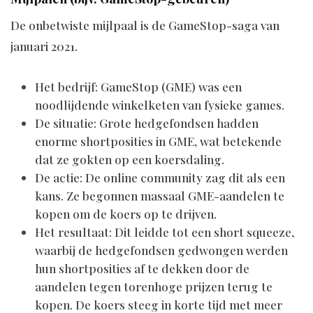
De onbetwiste mijlpaal is de GameStop-saga van
januari 2021.
Het bedrijf: GameStop (GME) was een
noodlijdende winkelketen van fysieke games.
De situatie: Grote hedgefondsen hadden
enorme shortposities in GME, wat betekende
dat ze gokten op een koersdaling.
De actie: De online community zag dit als een
kans. Ze begonnen massaal GME-aandelen te
kopen om de koers op te drijven.
Het resultaat: Dit leidde tot een short squeeze,
waarbij de hedgefondsen gedwongen werden
hun shortposities af te dekken door de
aandelen tegen torenhoge prijzen terug te
kopen. De koers steeg in korte tijd met meer