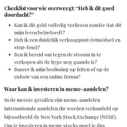
Checklist voor wie overweegt: “Heb ik dit goed
doordacht?”
Kan ik dit geld volledig verliezen zonder dat dit
mijn leven beïnvloedt?
Heb ik een duidelijk verkooppunt (winstdoel en
stop-loss)?
Ben ik bereid om tegen de stroom in te
verkopen als de hype nog gaande is?
Baseer ik mijn beslissing op feiten of op de
euforie van een online forum?
Waar kan ik investeren in meme-aandelen?
In de meeste gevallen zijn meme-aandelen
internationale aandelen die worden verhandeld op
bijvoorbeeld de New York Stock Exchange (NYSE).
Om te investeren in meme stocks moet je dus