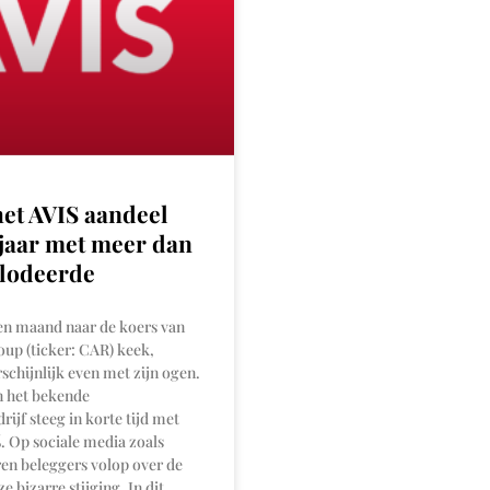
et AVIS aandeel
 jaar met meer dan
lodeerde
en maand naar de koers van
oup (ticker: CAR) keek,
chijnlijk even met zijn ogen.
n het bekende
ijf steeg in korte tijd met
 Op sociale media zoals
ren beleggers volop over de
 bizarre stijging. In dit