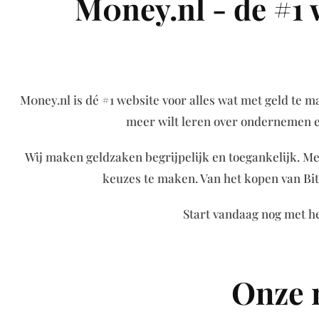
M0ney.nl - de #1 w
M0ney.nl is dé #1 website voor alles wat met geld te ma
meer wilt leren over ondernemen en 
Wij maken geldzaken begrijpelijk en toegankelijk. Met
keuzes te maken. Van het kopen van Bitc
Start vandaag nog met he
Onze 