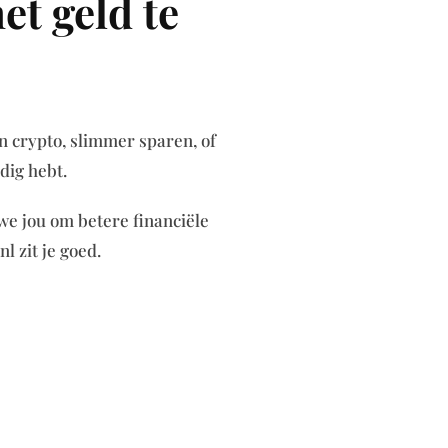
et geld te
in crypto, slimmer sparen, of
dig hebt.
we jou om betere financiële
l zit je goed.