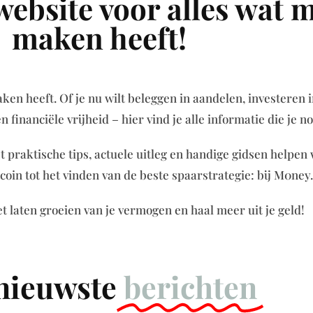
ebsite voor alles wat m
maken heeft!
ken heeft. Of je nu wilt beleggen in aandelen, investeren 
financiële vrijheid – hier vind je alle informatie die je no
 praktische tips, actuele uitleg en handige gidsen helpen 
oin tot het vinden van de beste spaarstrategie: bij M0ney.n
t laten groeien van je vermogen en haal meer uit je geld!
nieuwste
berichten