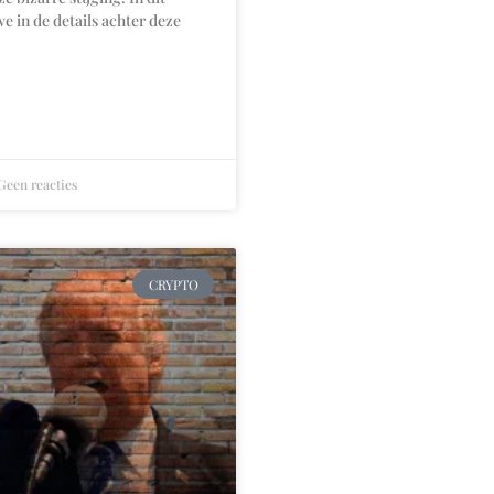
we in de details achter deze
een reacties
CRYPTO