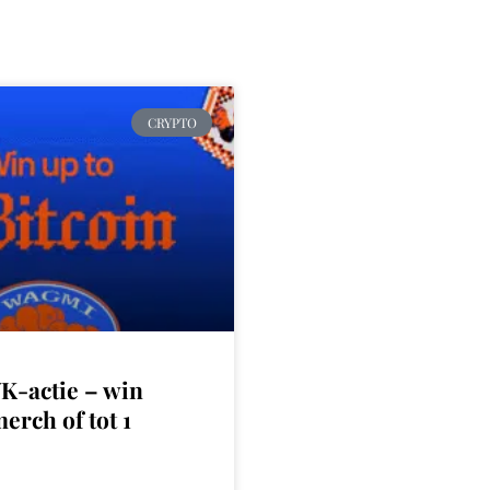
CRYPTO
K-actie – win
rch of tot 1