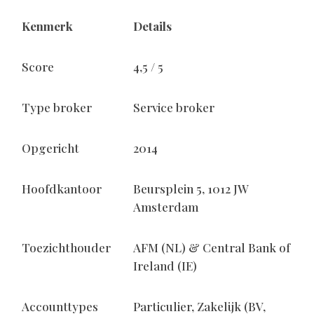
Kenmerk
Details
Score
4,5 / 5
Type broker
Service broker
Opgericht
2014
Hoofdkantoor
Beursplein 5, 1012 JW
Amsterdam
Toezichthouder
AFM (NL) & Central Bank of
Ireland (IE)
Accounttypes
Particulier, Zakelijk (BV,