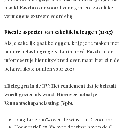
maakt Easybroker vooral voor grotere zakelijke
vermogens extreem voordelig.
Fiscale aspecten van zakelijk beleggen (2025)
Als je zakelijk gaat beleggen, krijg je te maken met
andere belastingregels dan in privé. Easybroker
informeert je hier uitgebreid over, maar hier zijn de
belangrijkste punten voor 2025:
1.Beleggen in de BV: Het rendement dat je behaalt,
wordt gezien als winst. Hierover betaal je
Vennootschapsbelasting (Vpb).
Laag tarief: 19% over de winst tot € 200.000.
Hoog tarief: 25,8% over de winst boven de €