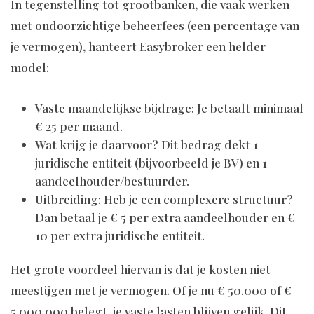
In tegenstelling tot grootbanken, die vaak werken
met ondoorzichtige beheerfees (een percentage van
je vermogen), hanteert Easybroker een helder
model:
Vaste maandelijkse bijdrage: Je betaalt minimaal
€ 25 per maand.
Wat krijg je daarvoor? Dit bedrag dekt 1
juridische entiteit (bijvoorbeeld je BV) en 1
aandeelhouder/bestuurder.
Uitbreiding: Heb je een complexere structuur?
Dan betaal je € 5 per extra aandeelhouder en €
10 per extra juridische entiteit.
Het grote voordeel hiervan is dat je kosten niet
meestijgen met je vermogen. Of je nu € 50.000 of €
5.000.000 belegt, je vaste lasten blijven gelijk. Dit