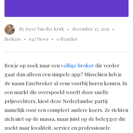
By
Joyce Van der Kruk
december 27, 2025
Brokers
647 Views
0 Reacties
Ben je op zoek naar een
veilige broker
die verder
gaat dan alleen een simpele app? Misschien heb je
de naam Easybroker al eens voorbij horen komen. In
een markt die overspoeld wordt door snelle
prijsvechters, kiest deze Nederlandse partij
namelijk voor een compleet andere koers. Ze richten
zich niet op de massa, maar juist op de belegger die
zoekt naar kwaliteit, service en professionele