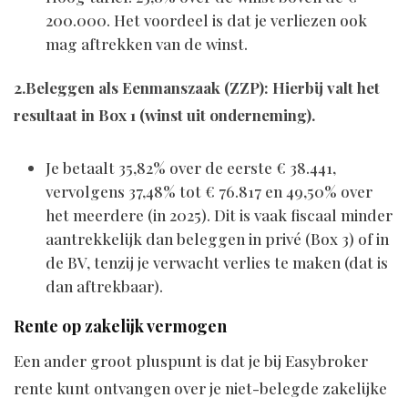
200.000. Het voordeel is dat je verliezen ook
mag aftrekken van de winst.
2.Beleggen als Eenmanszaak (ZZP): Hierbij valt het
resultaat in Box 1 (winst uit onderneming).
Je betaalt 35,82% over de eerste € 38.441,
vervolgens 37,48% tot € 76.817 en 49,50% over
het meerdere (in 2025). Dit is vaak fiscaal minder
aantrekkelijk dan beleggen in privé (Box 3) of in
de BV, tenzij je verwacht verlies te maken (dat is
dan aftrekbaar).
Rente op zakelijk vermogen
Een ander groot pluspunt is dat je bij Easybroker
rente kunt ontvangen over je niet-belegde zakelijke