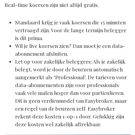
Real-time koersen zijn niet altijd gratis.
Standaard krijg je vaak koersen die 15 minuten
vertraagd zijn. Voor de lange termijn belegger
is dit prima.
Wil je live koersen zien? Dan moet je een data-
abonnement afsluiten.
Let op voor zakelijke beleggers: Als je zakelijk
belegt, word je door de beurzen automatisch
aangemerkt als ‘Professional’. De tarieven voor
data-abonnementen zijn voor professionals
vaak vele malen hoger dan voor particulieren.
Dit is geen verdienmodel van Easybroker, maar
een regel van de beurzen zelf. Easybroker
rekent deze kosten 1-op-1 door. Gelukkig zijn
deze kosten wel zakelijk aftrekbaar.