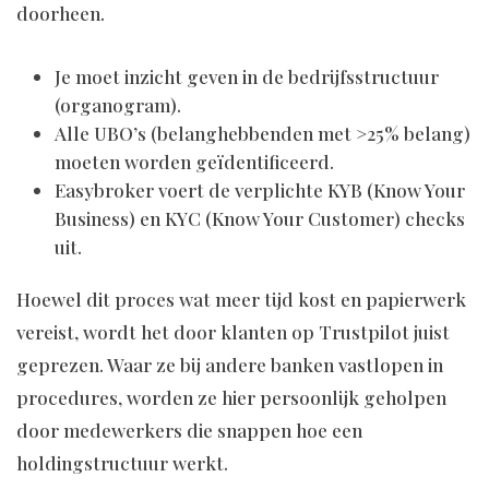
doorheen.
Je moet inzicht geven in de bedrijfsstructuur
(organogram).
Alle UBO’s (belanghebbenden met >25% belang)
moeten worden geïdentificeerd.
Easybroker voert de verplichte KYB (Know Your
Business) en KYC (Know Your Customer) checks
uit.
Hoewel dit proces wat meer tijd kost en papierwerk
vereist, wordt het door klanten op Trustpilot juist
geprezen. Waar ze bij andere banken vastlopen in
procedures, worden ze hier persoonlijk geholpen
door medewerkers die snappen hoe een
holdingstructuur werkt.