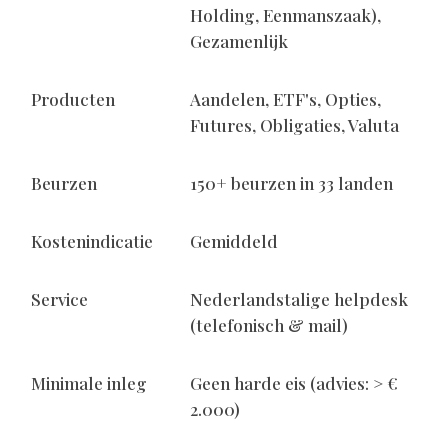
Holding, Eenmanszaak),
Gezamenlijk
Producten
Aandelen, ETF's, Opties,
Futures, Obligaties, Valuta
Beurzen
150+ beurzen in 33 landen
Kostenindicatie
Gemiddeld
Service
Nederlandstalige helpdesk
(telefonisch & mail)
Minimale inleg
Geen harde eis (advies: > €
2.000)