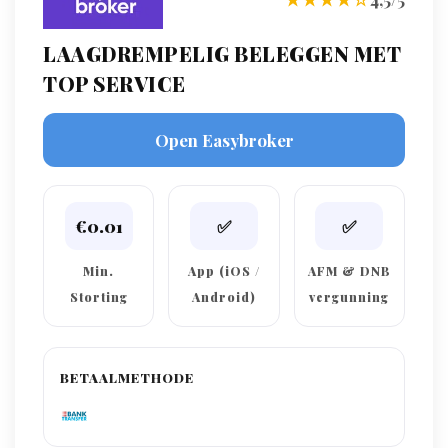
LAAGDREMPELIG BELEGGEN MET
TOP SERVICE
Open Easybroker
€0.01
✅
✅
Min.
App (iOS /
AFM & DNB
Storting
Android)
vergunning
BETAALMETHODE