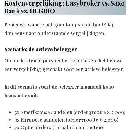
Kostenvergelijking: Easybroker vs. Saxo
Bank vs. DEGIRO
Benieuwd waar je het goedkoopste uit bent? Kijk
dan eens naar onderstaande vergelijkingen.
Scenario: de actieve belegger
Om de kosten in perspectief te plaatsen, hebben we
een vergelijking gemaakt voor een actieve belegger.
In dit scenario voert de belegger maandelijks 10
transacties uit:
5x Amerikaanse aandelen (ordergrootte $ 2.000)
3x Europese aandelen (ordergrootte € 2.000)
2x Optie-orders (totaal 10 contracten)