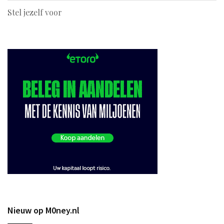
Stel jezelf voor
Nieuw op M0ney.nl