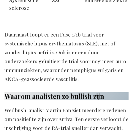
Systemische
SSc
Bindweefselziekte
sclerose
Daarnaast loopt er een Fase 1/1b trial voor
systemische lupus erythematosus (SLE), met of
zonder lupus nefritis. Ook is er een door
onderzoekers geïnitieerde trial voor nog meer auto-
immuunziekten, waaronder pemphigus vulgaris en
ANCA-geassocieerde vasculitis.
Waarom analisten zo bullish zijn
Wedbush-analist Martin Fan ziet meerdere redenen
om positief te zijn over Artiva. Ten eerste verloopt de
inschrijving voor de RA-trial sneller dan verwacht,