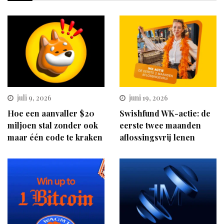
juli 9, 2026
juni 19, 2026
Hoe een aanvaller $20
Swishfund WK-actie: de
miljoen stal zonder ook
eerste twee maanden
maar één code te kraken
aflossingsvrij lenen