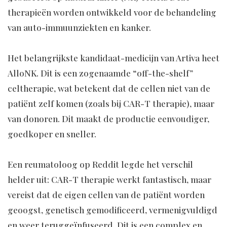
therapieën worden ontwikkeld voor de behandeling
van auto-immuunziekten en kanker.
Het belangrijkste kandidaat-medicijn van Artiva heet
AlloNK. Dit is een zogenaamde “off-the-shelf”
celtherapie, wat betekent dat de cellen niet van de
patiënt zelf komen (zoals bij CAR-T therapie), maar
van donoren. Dit maakt de productie eenvoudiger,
goedkoper en sneller.
Een reumatoloog op Reddit legde het verschil
helder uit: CAR-T therapie werkt fantastisch, maar
vereist dat de eigen cellen van de patiënt worden
geoogst, genetisch gemodificeerd, vermenigvuldigd
en weer teruggeïnfuseerd. Dit is een complex en