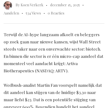
By
Koen Verkerk
december 15, 2025
Aandelen
534 Views
0 Reacties
Terwijl de AI-hype langzaam afkoelt en beleggers
op zoek gaan naar nieuwe kansen, wijst Wall Street
steeds vaker naar een onverwachte sector: biotech.
En binnen die sector is er één micro-cap aandeel dat
momenteel veel aandacht krijgt: Artiva
Biotherapeutics (NASDAQ: ARTV).
Wedbush-analist Martin Fan voorspelt namelijk dat
dit aandeel kan stijgen van de huidige $3,30 naar
maar liefst $23. Dat is een potentiële stijging van
ongeveer 600%. Bovendien handelt het aandeel