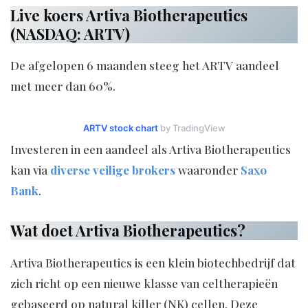
Live koers Artiva Biotherapeutics
(NASDAQ: ARTV)
De afgelopen 6 maanden steeg het ARTV aandeel
met meer dan 60%.
ARTV stock chart
by TradingView
Investeren in een aandeel als Artiva Biotherapeutics
kan via
diverse veilige brokers
waaronder
Saxo
Bank
.
Wat doet Artiva Biotherapeutics?
Artiva Biotherapeutics is een klein biotechbedrijf dat
zich richt op een nieuwe klasse van celtherapieën
gebaseerd op natural killer (NK) cellen. Deze