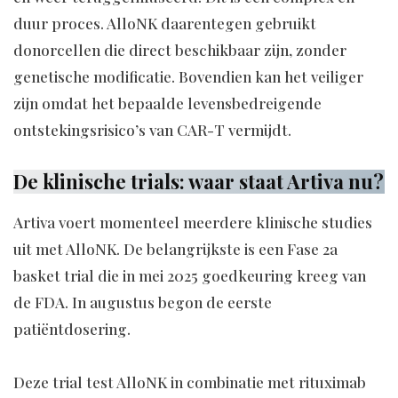
duur proces. AlloNK daarentegen gebruikt
donorcellen die direct beschikbaar zijn, zonder
genetische modificatie. Bovendien kan het veiliger
zijn omdat het bepaalde levensbedreigende
ontstekingsrisico’s van CAR-T vermijdt.
De klinische trials: waar staat Artiva nu?
Artiva voert momenteel meerdere klinische studies
uit met AlloNK. De belangrijkste is een Fase 2a
basket trial die in mei 2025 goedkeuring kreeg van
de FDA. In augustus begon de eerste
patiëntdosering.
Deze trial test AlloNK in combinatie met rituximab