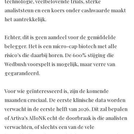
technologie, veelbelovende trials, sterke
analiststeun en een koers onder cashwaarde maakt
het aantrekkelijk.
Echter, dit is geen aandeel voor de gemiddelde
belegger. Het is een micro-cap biotech met alle
risico’s die daarbij horen. De 600% stijging die
Wedbush voorspelt is mogelijk, maar verre van
gegarandeerd.
Voor wie geïnteresseerd is, zijn de komende
maanden cruciaal. De eerste klinische data worden
verwacht in de eerste helft van 2026. Dit zal bepalen
of Artiva’s AlloNK echt de doorbraak is die analisten
verwachten, of slechts een van de vele