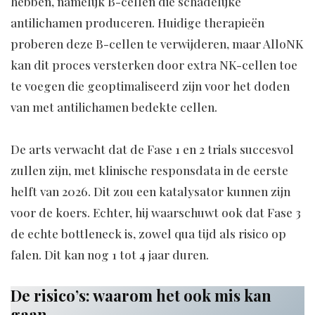
hebben, namelijk B-cellen die schadelijke
antilichamen produceren. Huidige therapieën
proberen deze B-cellen te verwijderen, maar AlloNK
kan dit proces versterken door extra NK-cellen toe
te voegen die geoptimaliseerd zijn voor het doden
van met antilichamen bedekte cellen.
De arts verwacht dat de Fase 1 en 2 trials succesvol
zullen zijn, met klinische responsdata in de eerste
helft van 2026. Dit zou een katalysator kunnen zijn
voor de koers. Echter, hij waarschuwt ook dat Fase 3
de echte bottleneck is, zowel qua tijd als risico op
falen. Dit kan nog 1 tot 4 jaar duren.
De risico’s: waarom het ook mis kan
gaan