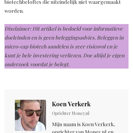
biotechbeloftes die uiteindelijk niet waargemaakt
worden.
Disclaimer: Dit artikel is bedoeld voor informatieve
doeleinden en is geen beleggingsadvies. Beleggen in
micro-cap biotech aandelen is zeer risicovol en je
kunt je hele investering verliezen. Doe altijd je eigen
onderzoek voordat je belegt.
Koen Verkerk
Oprichter M0ney.nl
Mijn naam is Koen Verkerk,
oprichter van M0ney.nl en