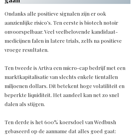
Ondanks alle positieve signalen zijn er ook
aanzienlijke risico’s. Ten eerste is biotech notoir
onvoorspelbaar. Veel veelbelovende kandidaat-
medicijnen falen in latere trials, zelfs na positieve
vroege resultaten.
Ten tweede is Artiva een micro-cap bedrijf met een
marktkapitalisatie van slechts enkele tientallen
miljoenen dollars. Dit betekent hoge volatiliteit en
beperkte liquiditeit. Het aandeel kan net zo snel
dalen als stijgen.
Ten derde is het 600% koersdoel van Wedbush
gebaseerd op de aanname dat alles goed gaat: