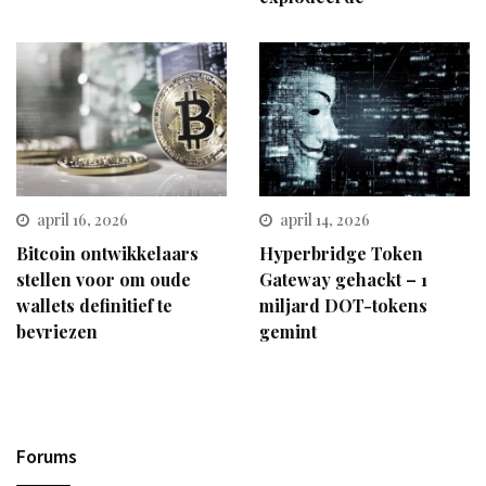
april 16, 2026
april 14, 2026
Bitcoin ontwikkelaars
Hyperbridge Token
stellen voor om oude
Gateway gehackt – 1
wallets definitief te
miljard DOT-tokens
bevriezen
gemint
Forums