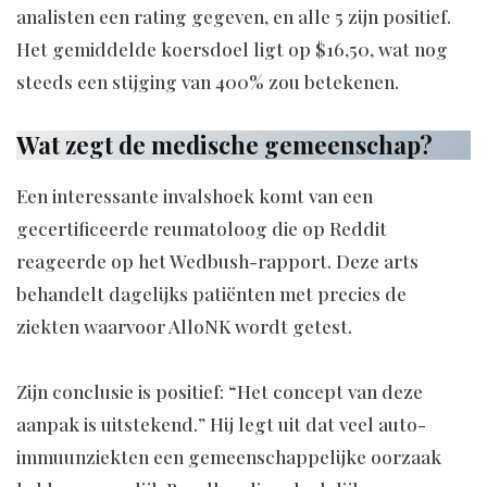
analisten een rating gegeven, en alle 5 zijn positief.
Het gemiddelde koersdoel ligt op $16,50, wat nog
steeds een stijging van 400% zou betekenen.
Wat zegt de medische gemeenschap?
Een interessante invalshoek komt van een
gecertificeerde reumatoloog die op Reddit
reageerde op het Wedbush-rapport. Deze arts
behandelt dagelijks patiënten met precies de
ziekten waarvoor AlloNK wordt getest.
Zijn conclusie is positief: “Het concept van deze
aanpak is uitstekend.” Hij legt uit dat veel auto-
immuunziekten een gemeenschappelijke oorzaak