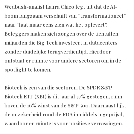
Wedbush-analist Laura Chico legt uit dat de AI-
boom langzaam verschuift van “transformationeel”
naar “laat maar eens zien wat het oplevert”.
Beleggers maken zich zorgen over de tientallen
miljarden die Big Tech investeert in datacenters
zonder duidelijke terugverdientijd. Hierdoor
ontstaat er ruimte voor andere sectoren om in de
spotlight te komen.
Biotech is een van die sectoren. De SPDR S&P
Biotech ETF (XBI) is dit jaar al 37% gestegen, ruim
boven de 16% winst van de S&P 500. Daarnaast lijkt
de onzekerheid rond de FDA inmiddels ingeprijsd,
waardoor er ruimte is voor positieve verrassingen.