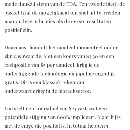
mede dankzij steun van de FDA. Ten tweede biedt de
basket trial de mogelijkheid om snel uit te breiden
naar andere indicaties als de eerste resultaten
positief zijn.
Daarnaast handelt het aandeel momenteel onder
zijn cashwaarde. Met een koers van $3,30 en een
cashpositie van $5 per aandeel, krijg je de
onderliggende technologie en pipeline eigenlijk
gratis. Dit is een klassiek teken van
onderwaardering in de biotechsector.
Fan stelt een koersdoel van $23 vast, wat een
potentiële stijging van 600% impliceert. Maar hij is
niet de enige die positief is. In totaal hebben 5