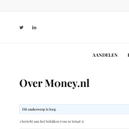
AANDELEN
Over M0ney.nl
Dit onderwerp is leeg.
1 bericht aan het bekijken (van in totaal 1)