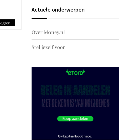
Actuele onderwerpen
loggen
Over M0ney.nl
Stel jezelf voor