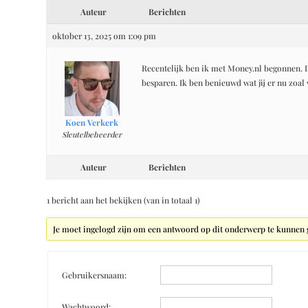
Auteur
Berichten
oktober 13, 2025 om 1:09 pm
Recentelijk ben ik met M0ney.nl begonnen. D
besparen. Ik ben benieuwd wat jij er nu zoal
Koen Verkerk
Sleutelbeheerder
Auteur
Berichten
1 bericht aan het bekijken (van in totaal 1)
Je moet ingelogd zijn om een antwoord op dit onderwerp te kunnen 
Gebruikersnaam:
Wachtwoord: