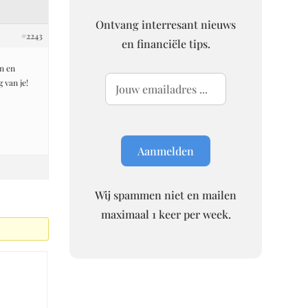
Ontvang interresant nieuws
#2243
en financiële tips.
n en
 van je!
Wij spammen niet en mailen
maximaal 1 keer per week.