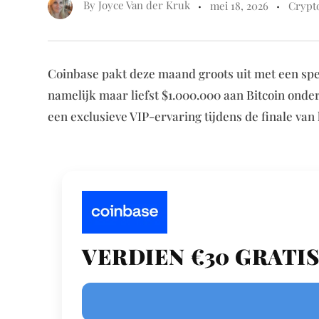
By
Joyce Van der Kruk
mei 18, 2026
Crypt
Coinbase pakt deze maand groots uit met een spe
namelijk maar liefst $1.000.000 aan Bitcoin ond
een exclusieve VIP-ervaring tijdens de finale van
VERDIEN €30 GRATIS