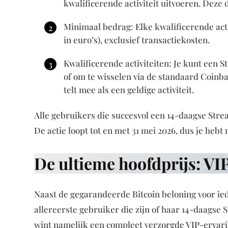
kwalificerende activiteit uitvoeren. Deze 
Minimaal bedrag: Elke kwalificerende act
in euro’s), exclusief transactiekosten.
Kwalificerende activiteiten: Je kunt een 
of om te wisselen via de standaard Coinbas
telt mee als een geldige activiteit.
Alle gebruikers die succesvol een 14-daagse Stre
De actie loopt tot en met 31 mei 2026, dus je hebt
De ultieme hoofdprijs: VI
Naast de gegarandeerde Bitcoin beloning voor iede
allereerste gebruiker die zijn of haar 14-daagse 
wint namelijk een compleet verzorgde VIP-ervari