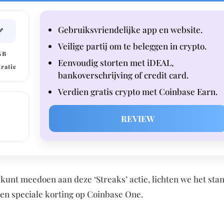
Gebruiksvriendelijke app en website.
✅
Veilige partij om te beleggen in crypto.
NB
Eenvoudig storten met iDEAL,
tratie
bankoverschrijving of credit card.
Verdien gratis crypto met Coinbase Earn.
REVIEW
e kunt meedoen aan deze ‘Streaks’ actie, lichten we het st
een speciale korting op Coinbase One.