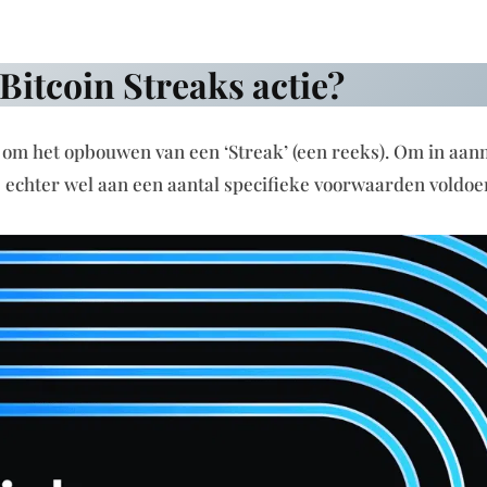
itcoin Streaks actie?
 om het opbouwen van een ‘Streak’ (een reeks). Om in aa
e echter wel aan een aantal specifieke voorwaarden voldoe