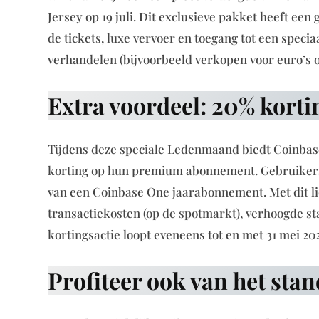
Jersey op 19 juli. Dit exclusieve pakket heeft ee
de tickets, luxe vervoer en toegang tot een speci
verhandelen (bijvoorbeeld verkopen voor euro’s 
Extra voordeel: 20% kort
Tijdens deze speciale Ledenmaand biedt Coinbase 
korting op hun premium abonnement. Gebruikers 
van een Coinbase One jaarabonnement. Met dit li
transactiekosten (op de spotmarkt), verhoogde st
kortingsactie loopt eveneens tot en met 31 mei 20
Profiteer ook van het st