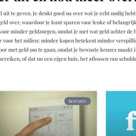
uit te geven. Je denkt goed na over wat je echt nodig he
eld over, waardoor je kunt sparen voor leuke of belangrijk
k voor minder geldzorgen, omdat je met wat geld achter de
voor het milieu: minder kopen betekent minder verspillin
oor met geld om te gaan, omdat je bewuste keuzes maakt i
bereiken, of dat nu een eigen huis, het aflossen van schulde
BESPAREN