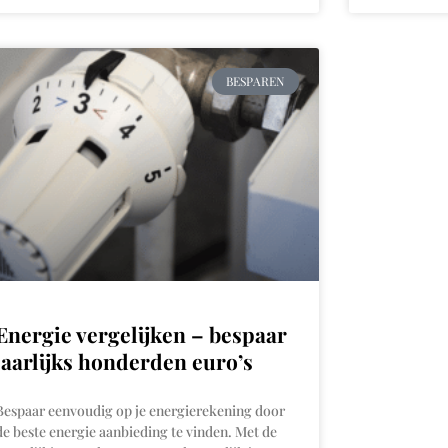
BESPAREN
Energie vergelijken – bespaar
jaarlijks honderden euro’s
Bespaar eenvoudig op je energierekening door
de beste energie aanbieding te vinden. Met de