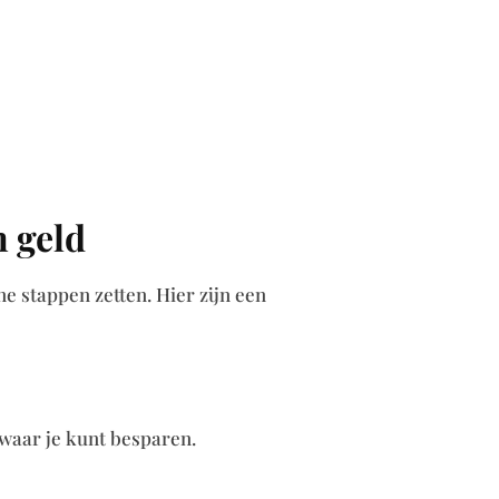
 geld
e stappen zetten. Hier zijn een
 waar je kunt besparen.