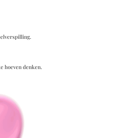
lverspilling.
 te hoeven denken.