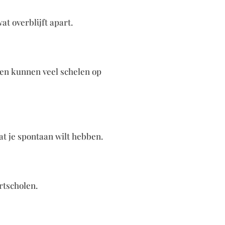
at overblijft apart.
llen kunnen veel schelen op
wat je spontaan wilt hebben.
rtscholen.