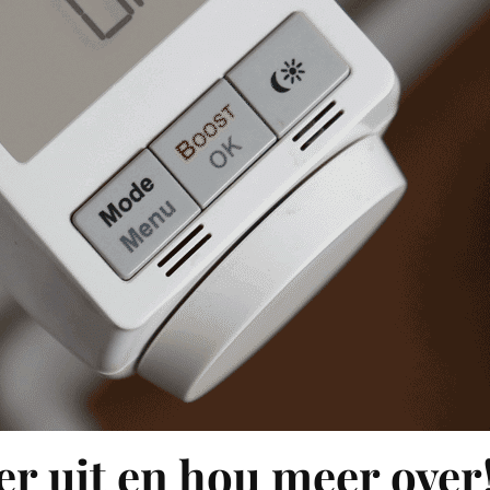
r uit en hou meer over