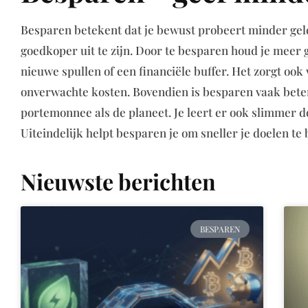
Besparen betekent dat je bewust probeert minder geld 
goedkoper uit te zijn. Door te besparen houd je meer g
nieuwe spullen of een financiële buffer. Het zorgt oo
onverwachte kosten. Bovendien is besparen vaak beter 
portemonnee als de planeet. Je leert er ook slimmer d
Uiteindelijk helpt besparen je om sneller je doelen te 
Nieuwste berichten
BESPAREN