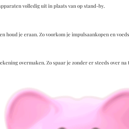
pparaten volledig uit in plaats van op stand-by.
en houd je eraan. Zo voorkom je impulsaankopen en voedse
rekening overmaken. Zo spaar je zonder er steeds over na