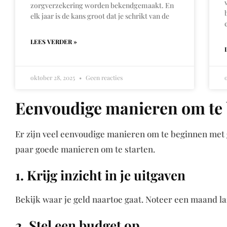
zorgverzekering worden bekendgemaakt. En
elk jaar is de kans groot dat je schrikt van de
LEES VERDER »
oktober 28, 2025
Geen reacties
Eenvoudige manieren om te 
Er zijn veel eenvoudige manieren om te beginnen met g
paar goede manieren om te starten.
1. Krijg inzicht in je uitgaven
Bekijk waar je geld naartoe gaat. Noteer een maand lan
2. Stel een budget op