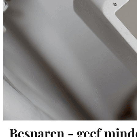
Besparen - geef minde