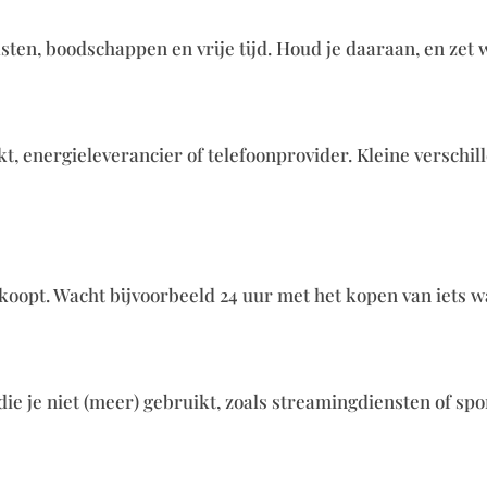
sten, boodschappen en vrije tijd. Houd je daaraan, en zet w
t, energieleverancier of telefoonprovider. Kleine verschi
et koopt. Wacht bijvoorbeeld 24 uur met het kopen van iets 
e je niet (meer) gebruikt, zoals streamingdiensten of spo