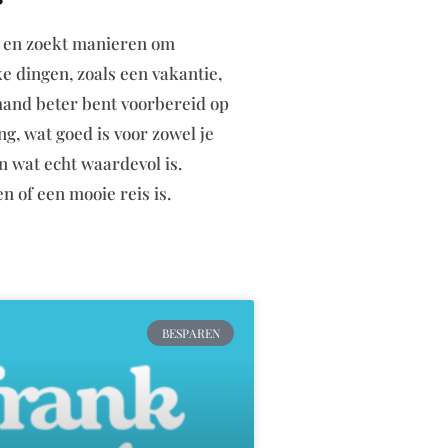
bt en zoekt manieren om
e dingen, zoals een vakantie,
 hand beter bent voorbereid op
g, wat goed is voor zowel je
n wat echt waardevol is.
n of een mooie reis is.
BESPAREN