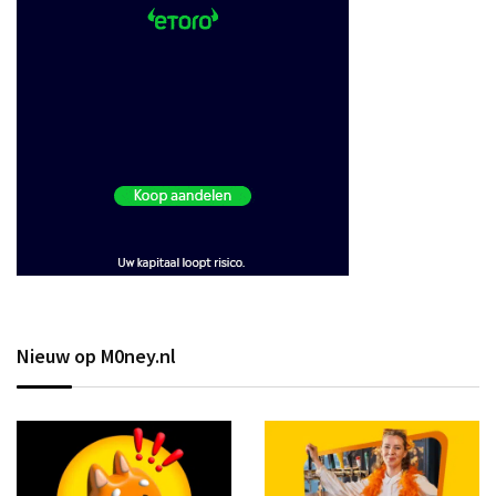
Nieuw op M0ney.nl