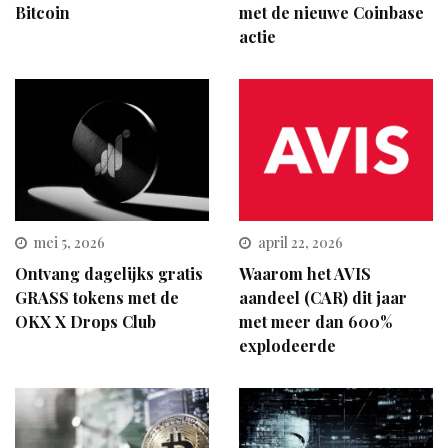
Bitcoin
met de nieuwe Coinbase
actie
mei 5, 2026
april 22, 2026
Ontvang dagelijks gratis
Waarom het AVIS
GRASS tokens met de
aandeel (CAR) dit jaar
OKX X Drops Club
met meer dan 600%
explodeerde