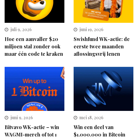
juli 9, 2026
juni 19, 2026
Hoe een aanvaller $20
Swishfund WK-actie: de
miljoen stal zonder ook
eerste twee maanden
maar één code te kraken
aflossingsvrij lenen
juni 9, 2026
mei 18, 2026
Bitvavo WK-actie – win
Win een deel van
WAGMI-merch of tot 1
$1.000.000 in Bitcoin