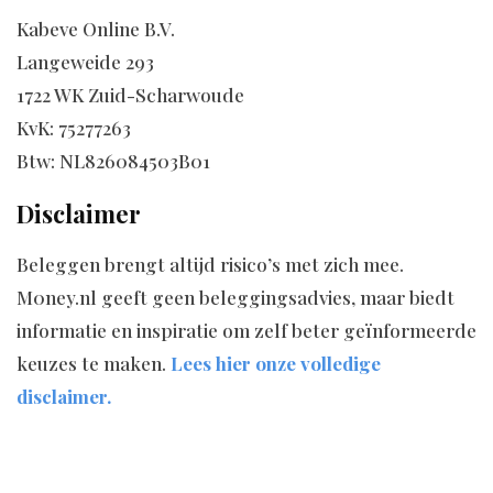
Kabeve Online B.V.
Langeweide 293
1722 WK Zuid-Scharwoude
KvK: 75277263
Btw: NL826084503B01
Disclaimer
Beleggen brengt altijd risico’s met zich mee.
M0ney.nl geeft geen beleggingsadvies, maar biedt
informatie en inspiratie om zelf beter geïnformeerde
keuzes te maken.
Lees hier onze volledige
disclaimer.