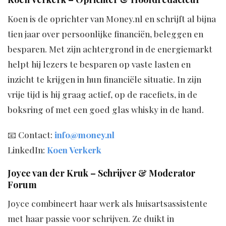
Koen is de oprichter van M0ney.nl en schrijft al bijna
tien jaar over persoonlijke financiën, beleggen en
besparen. Met zijn achtergrond in de energiemarkt
helpt hij lezers te besparen op vaste lasten en
inzicht te krijgen in hun financiële situatie. In zijn
vrije tijd is hij graag actief, op de racefiets, in de
boksring of met een goed glas whisky in de hand.
📧 Contact:
info@m0ney.nl
LinkedIn:
Koen Verkerk
Joyce van der Kruk – Schrijver & Moderator
Forum
Joyce combineert haar werk als huisartsassistente
met haar passie voor schrijven. Ze duikt in