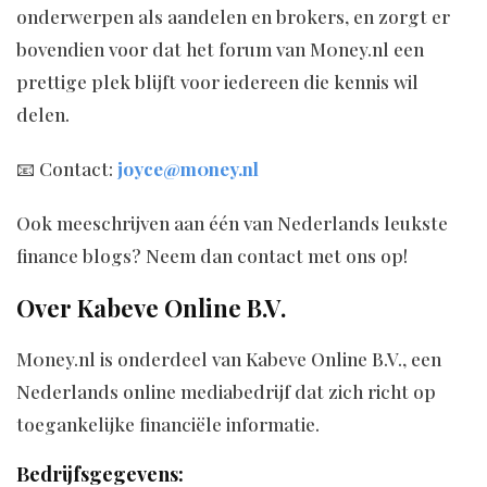
onderwerpen als aandelen en brokers, en zorgt er
bovendien voor dat het forum van M0ney.nl een
prettige plek blijft voor iedereen die kennis wil
delen.
📧 Contact:
joyce@m0ney.nl
Ook meeschrijven aan één van Nederlands leukste
finance blogs? Neem dan contact met ons op!
Over Kabeve Online B.V.
M0ney.nl is onderdeel van Kabeve Online B.V., een
Nederlands online mediabedrijf dat zich richt op
toegankelijke financiële informatie.
Bedrijfsgegevens: