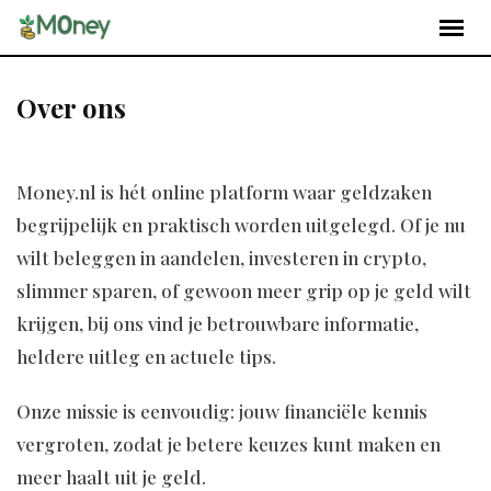
Over ons
M0ney.nl is hét online platform waar geldzaken
begrijpelijk en praktisch worden uitgelegd. Of je nu
wilt beleggen in aandelen, investeren in crypto,
slimmer sparen, of gewoon meer grip op je geld wilt
krijgen, bij ons vind je betrouwbare informatie,
heldere uitleg en actuele tips.
Onze missie is eenvoudig: jouw financiële kennis
vergroten, zodat je betere keuzes kunt maken en
meer haalt uit je geld.