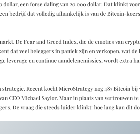
dollar, een forse daling van 20.000 dollar. Dat klinkt voor
n bedrijf dat volledig afhankelijk is van de Bitcoin-koers
 markt. De Fear and Greed Index, die de emoties van crypt
kent dat veel beleggers in paniek zijn en verkopen, wat de
oge leverage en continue aandelenemissies, wordt extra h
 strategie. Recent kocht MicroStrategy nog 487 Bitcoin bij 
ie van CEO Michael Saylor. Maar in plaats van vertrouwen t
ers. De vraag die steeds luider klinkt: hoe lang kan dit d