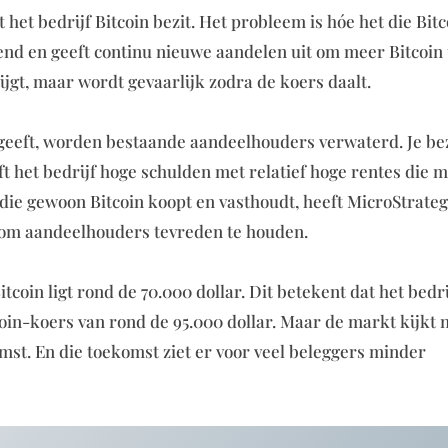
het bedrijf Bitcoin bezit. Het probleem is hóe het die Bitc
end en geeft continu nieuwe aandelen uit om meer Bitcoin 
ijgt, maar wordt gevaarlijk zodra de koers daalt.
geeft, worden bestaande aandeelhouders verwaterd. Je bez
ft het bedrijf hoge schulden met relatief hoge rentes die 
 die gewoon Bitcoin koopt en vasthoudt, heeft MicroStrate
 om aandeelhouders tevreden te houden.
coin ligt rond de 70.000 dollar. Dit betekent dat het bedri
itcoin-koers van rond de 95.000 dollar. Maar de markt kijkt n
mst. En die toekomst ziet er voor veel beleggers minder