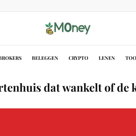
BROKERS
BELEGGEN
CRYPTO
LENEN
TOO
rtenhuis dat wankelt of de 