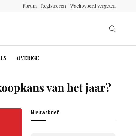
Forum
Registreren
Wachtwoord vergeten
LS
OVERIGE
koopkans van het jaar?
Nieuwsbrief