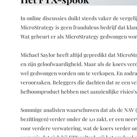
In online discussies duikt steeds vaker de vergel
MicroStrategy is geen frauduleus bedrijf dat klan
Wat gebeurt er als MicroStrategy gedwongen wor
Michael Saylor heeft altijd gepredikt dat MicroStr
en zijn geloofwaardigheid. Maar als de koers ver
wel gedwongen worden om te verkopen. En zodra 
veroorzaken. Beleggers die dachten dat ze een vei
hefboomproduct hebben met aanzienlijke risico’s
Sommige analisten waarschuwen dat als de NAV (
bezittingen) verder onder de 1,0 zakt, er een ne
voor verdere verwatering, wat de koers verder ond