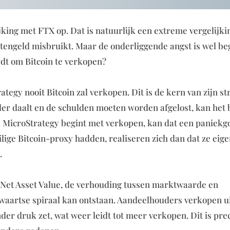
ijking met FTX op. Dat is natuurlijk een extreme vergelijki
tengeld misbruikt. Maar de onderliggende angst is wel beg
dt om Bitcoin te verkopen?
ategy nooit Bitcoin zal verkopen. Dit is de kern van zijn st
der daalt en de schulden moeten worden afgelost, kan het 
MicroStrategy begint met verkopen, kan dat een paniekgo
lige Bitcoin-proxy hadden, realiseren zich dan dat ze eige
.
Net Asset Value, de verhouding tussen marktwaarde en
erwaartse spiraal kan ontstaan. Aandeelhouders verkopen u
er druk zet, wat weer leidt tot meer verkopen. Dit is prec