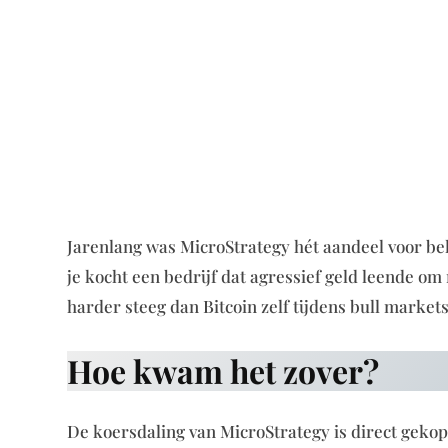
Jarenlang was MicroStrategy hét aandeel voor be
je kocht een bedrijf dat agressief geld leende om
harder steeg dan Bitcoin zelf tijdens bull markets
Hoe kwam het zover?
De koersdaling van MicroStrategy is direct gekop