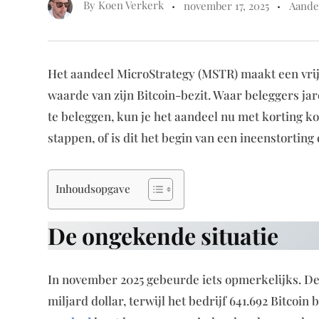
By
Koen Verkerk
november 17, 2025
Aande
Het aandeel MicroStrategy (MSTR) maakt een vrije 
waarde van zijn Bitcoin-bezit. Waar beleggers ja
te beleggen, kun je het aandeel nu met korting ko
stappen, of is dit het begin van een ineenstortin
Inhoudsopgave
De ongekende situatie
In november 2025 gebeurde iets opmerkelijks. De
miljard dollar, terwijl het bedrijf 641.692 Bitcoin 