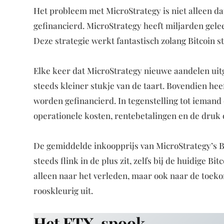
Het probleem met MicroStrategy is niet alleen dat 
gefinancierd. MicroStrategy heeft miljarden gele
Deze strategie werkt fantastisch zolang Bitcoin st
Elke keer dat MicroStrategy nieuwe aandelen uit
steeds kleiner stukje van de taart. Bovendien hee
worden gefinancierd. In tegenstelling tot iemand
operationele kosten, rentebetalingen en de druk
De gemiddelde inkoopprijs van MicroStrategy’s Bit
steeds flink in de plus zit, zelfs bij de huidige B
alleen naar het verleden, maar ook naar de toeko
rooskleurig uit.
Het FTX-spook