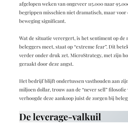
afgelopen weken van ongeveer 115.000 naar 95.000 
begrippen misschien niet dramatisch, maar voor ee
beweging significant.
Wat de situatie verergert, is het sentiment op de
beleggers meet, staat op “extreme fear”. Dit bete
verder onder druk zet. MicroStrategy, met zijn h
geraakt door deze angst.
Het bedrijf blijft ondertussen vasthouden aan zijn
miljoen dollar, trouw aan de “never sell” filosof
verhoogde deze aankoop juist de zorgen bij belegg
De leverage-valkuil