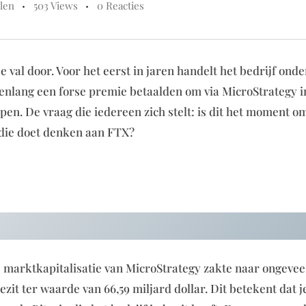
len
503 Views
0 Reacties
val door. Voor het eerst in jaren handelt het bedrijf onde
renlang een forse premie betaalden om via MicroStrategy i
pen. De vraag die iedereen zich stelt: is dit het moment om
g die doet denken aan FTX?
 marktkapitalisatie van MicroStrategy zakte naar ongevee
bezit ter waarde van 66,59 miljard dollar. Dit betekent dat j