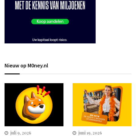
Nieuw op M0ney.nl
juli 9, 2026
juni 19, 2026