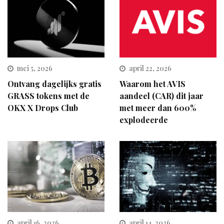
mei 5, 2026
april 22, 2026
Ontvang dagelijks gratis
Waarom het AVIS
GRASS tokens met de
aandeel (CAR) dit jaar
OKX X Drops Club
met meer dan 600%
explodeerde
april 16, 2026
april 14, 2026