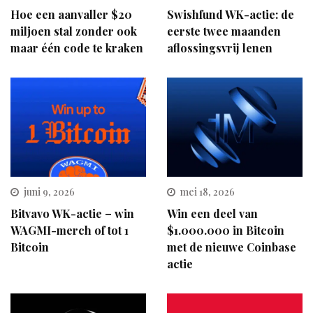
Hoe een aanvaller $20
Swishfund WK-actie: de
miljoen stal zonder ook
eerste twee maanden
maar één code te kraken
aflossingsvrij lenen
juni 9, 2026
mei 18, 2026
Bitvavo WK-actie – win
Win een deel van
WAGMI-merch of tot 1
$1.000.000 in Bitcoin
Bitcoin
met de nieuwe Coinbase
actie