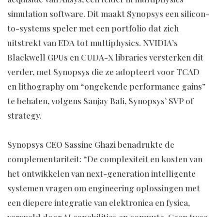
simulation software. Dit maakt Synopsys een silicon-
to-systems speler met een portfolio dat zich
uitstrekt van EDA tot multiphysics. NVIDIA’s
Blackwell GPUs en CUDA-X libraries versterken dit
verder, met Synopsys die ze adopteert voor TCAD
en lithography om “ongekende performance gains”
te behalen, volgens Sanjay Bali, Synopsys’ SVP of
strategy.
Synopsys CEO Sassine Ghazi benadrukte de
complementariteit: “De complexiteit en kosten van
het ontwikkelen van next-generation intelligente
systemen vragen om engineering oplossingen met
een diepere integratie van elektronica en fysica,