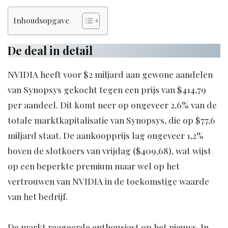
Inhoudsopgave
De deal in detail
NVIDIA heeft voor $2 miljard aan gewone aandelen
van Synopsys gekocht tegen een prijs van $414,79
per aandeel. Dit komt neer op ongeveer 2,6% van de
totale marktkapitalisatie van Synopsys, die op $77,6
miljard staat. De aankoopprijs lag ongeveer 1,2%
boven de slotkoers van vrijdag ($409,68), wat wijst
op een beperkte premium maar wel op het
vertrouwen van NVIDIA in de toekomstige waarde
van het bedrijf.
De markt reageerde enthousiast op het nieuws. In