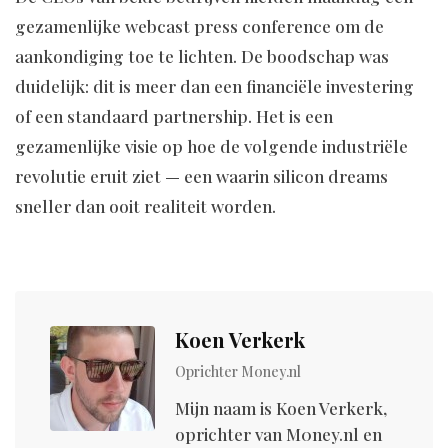
gezamenlijke webcast press conference om de
aankondiging toe te lichten. De boodschap was
duidelijk: dit is meer dan een financiële investering
of een standaard partnership. Het is een
gezamenlijke visie op hoe de volgende industriële
revolutie eruit ziet — een waarin silicon dreams
sneller dan ooit realiteit worden.
Koen Verkerk
Oprichter M0ney.nl
Mijn naam is Koen Verkerk,
oprichter van M0ney.nl en