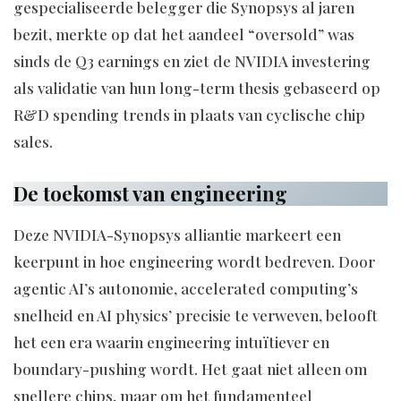
gespecialiseerde belegger die Synopsys al jaren
bezit, merkte op dat het aandeel “oversold” was
sinds de Q3 earnings en ziet de NVIDIA investering
als validatie van hun long-term thesis gebaseerd op
R&D spending trends in plaats van cyclische chip
sales.
De toekomst van engineering
Deze NVIDIA-Synopsys alliantie markeert een
keerpunt in hoe engineering wordt bedreven. Door
agentic AI’s autonomie, accelerated computing’s
snelheid en AI physics’ precisie te verweven, belooft
het een era waarin engineering intuïtiever en
boundary-pushing wordt. Het gaat niet alleen om
snellere chips, maar om het fundamenteel