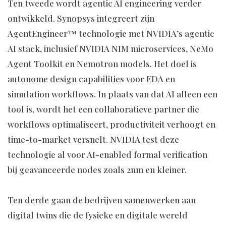
Ten tweede wordt agentic AI engineering verder
ontwikkeld. Synopsys integreert zijn
AgentEngineer™ technologie met NVIDIA’s agentic
AI stack, inclusief NVIDIA NIM microservices, NeMo
Agent Toolkit en Nemotron models. Het doel is
autonome design capabilities voor EDA en
simulation workflows. In plaats van dat AI alleen een
tool is, wordt het een collaboratieve partner die
workflows optimaliseert, productiviteit verhoogt en
time-to-market versnelt. NVIDIA test deze
technologie al voor AI-enabled formal verification
bij geavanceerde nodes zoals 2nm en kleiner.
Ten derde gaan de bedrijven samenwerken aan
digital twins die de fysieke en digitale wereld