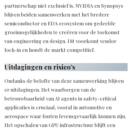
partnerschap niet exclusief is. NVIDIA en Synopsys
blijven beiden samenwerken met het bredere
semiconductor en EDA ecosystem om gedeelde
groeimogelijkheden te creëren voor de toekomst
van engineering en design. Dit voorkomt vendor
lock-in en houdt de markt competitief.
Uitdagingen en risico’s
Ondanks de belofte van deze samenwerking blijven
er uitdagingen. Het waarborgen van de
betrouwbaarheid van AI agents in safety-critical
applicaties is cruciaal, vooral in automotive en
aerospace waar fouten levensgevaarlijk kunnen zijn.
Het opschalen van GPU infrastructuur blijft een