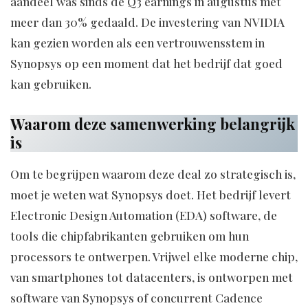
aandeel was sinds de Q3 earnings in augustus met
meer dan 30% gedaald. De investering van NVIDIA
kan gezien worden als een vertrouwensstem in
Synopsys op een moment dat het bedrijf dat goed
kan gebruiken.
Waarom deze samenwerking belangrijk
is
Om te begrijpen waarom deze deal zo strategisch is,
moet je weten wat Synopsys doet. Het bedrijf levert
Electronic Design Automation (EDA) software, de
tools die chipfabrikanten gebruiken om hun
processors te ontwerpen. Vrijwel elke moderne chip,
van smartphones tot datacenters, is ontworpen met
software van Synopsys of concurrent Cadence