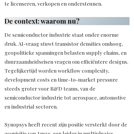
te licenseren, verkopen en ondersteunen.
De context: waarom nu?
De semiconductor industrie staat onder enorme
druk. AI-vraag stuwt transistor densities omhoog,
geopolitieke spanningen belasten supply chains, en
duurzaamheidseisen vragen om efficiëntere designs.
Tegelijkertijd worden workflow complexity,
development costs en time-to-market pressure
steeds groter voor R&D teams, van de
semiconductor industrie tot aerospace, automotive
en industrial sectoren.
Synopsys heeft recent zijn positie versterkt door de
acquisitie van Ansys, een leider in multiphysics