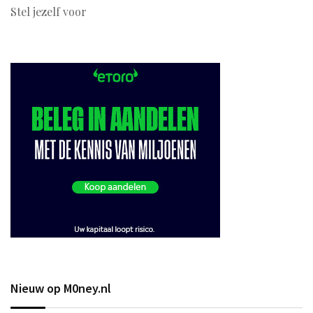
Stel jezelf voor
Nieuw op M0ney.nl