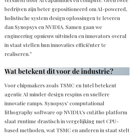
versneld door AI capabilities en compute. Geen twee
bedrijven zijn beter gepositioneerd om AI-powered,
holistische system design oplossingen te leveren
dan Synopsys en NVIDIA. Samen gaan we
engineering opnieuw uitvinden en innovators overal
in staat stellen hun innovaties efficiënter te
realiseren.”
Wat betekent dit voor de industrie?
Voor chipmakers zoals TSMC en Intel betekent
agentic AI minder design respins en snellere
innovatie ramps. Synopsys’ computational
lithography software op NVIDIA’s cuLitho platform
slaat runtime drastisch in vergelijking met CPU-
based methoden, wat TSMC en anderen in staat stelt