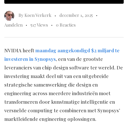
By
Koen Verkerk
december 1, 2025
Aandelen
517 Views
0 Reacties
NVIDIA heeft
maandag aangekondigd $2 miljard te
investeren in Synopsys
, een van de grootste
leveranciers van chip design software ter wereld. De
investering maakt deel uit van een uitgebreide
strategische samenwerking die design en
engineering across meerdere industrieën moet
transformeren door kunstmatige intelligentie en
versnelde computing te combineren met Synopsys’
marktleidende engineering oplossingen.