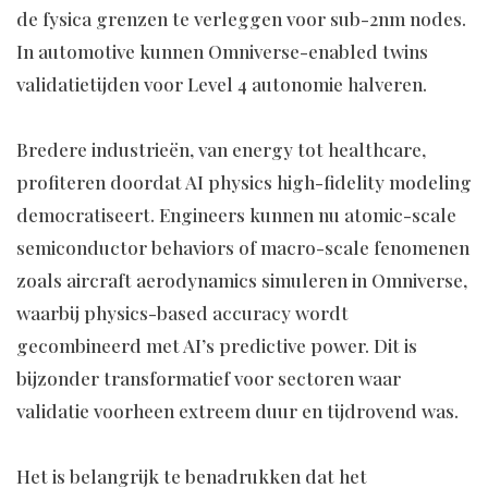
de fysica grenzen te verleggen voor sub-2nm nodes.
In automotive kunnen Omniverse-enabled twins
validatietijden voor Level 4 autonomie halveren.
Bredere industrieën, van energy tot healthcare,
profiteren doordat AI physics high-fidelity modeling
democratiseert. Engineers kunnen nu atomic-scale
semiconductor behaviors of macro-scale fenomenen
zoals aircraft aerodynamics simuleren in Omniverse,
waarbij physics-based accuracy wordt
gecombineerd met AI’s predictive power. Dit is
bijzonder transformatief voor sectoren waar
validatie voorheen extreem duur en tijdrovend was.
Het is belangrijk te benadrukken dat het