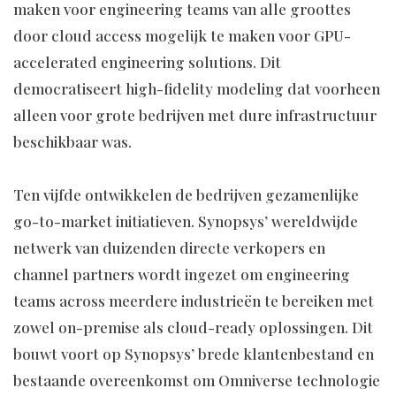
maken voor engineering teams van alle groottes
door cloud access mogelijk te maken voor GPU-
accelerated engineering solutions. Dit
democratiseert high-fidelity modeling dat voorheen
alleen voor grote bedrijven met dure infrastructuur
beschikbaar was.
Ten vijfde ontwikkelen de bedrijven gezamenlijke
go-to-market initiatieven. Synopsys’ wereldwijde
netwerk van duizenden directe verkopers en
channel partners wordt ingezet om engineering
teams across meerdere industrieën te bereiken met
zowel on-premise als cloud-ready oplossingen. Dit
bouwt voort op Synopsys’ brede klantenbestand en
bestaande overeenkomst om Omniverse technologie