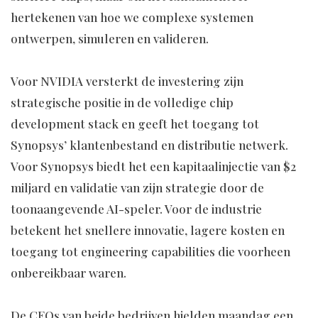
hertekenen van hoe we complexe systemen
ontwerpen, simuleren en valideren.
Voor NVIDIA versterkt de investering zijn
strategische positie in de volledige chip
development stack en geeft het toegang tot
Synopsys’ klantenbestand en distributie netwerk.
Voor Synopsys biedt het een kapitaalinjectie van $2
miljard en validatie van zijn strategie door de
toonaangevende AI-speler. Voor de industrie
betekent het snellere innovatie, lagere kosten en
toegang tot engineering capabilities die voorheen
onbereikbaar waren.
De CEOs van beide bedrijven hielden maandag een