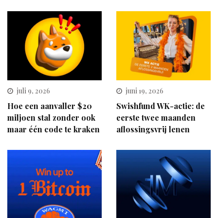
juli 9, 2026
juni 19, 2026
Hoe een aanvaller $20
Swishfund WK-actie: de
miljoen stal zonder ook
eerste twee maanden
maar één code te kraken
aflossingsvrij lenen