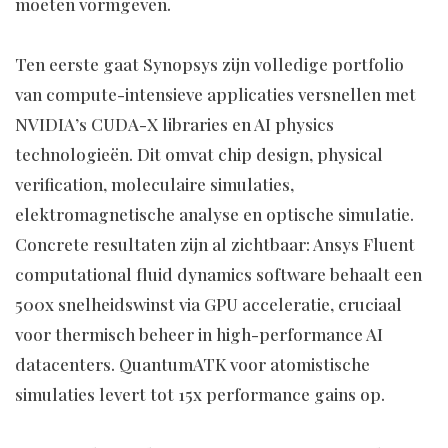
moeten vormgeven.
Ten eerste gaat Synopsys zijn volledige portfolio
van compute-intensieve applicaties versnellen met
NVIDIA’s CUDA-X libraries en AI physics
technologieën. Dit omvat chip design, physical
verification, moleculaire simulaties,
elektromagnetische analyse en optische simulatie.
Concrete resultaten zijn al zichtbaar: Ansys Fluent
computational fluid dynamics software behaalt een
500x snelheidswinst via GPU acceleratie, cruciaal
voor thermisch beheer in high-performance AI
datacenters. QuantumATK voor atomistische
simulaties levert tot 15x performance gains op.