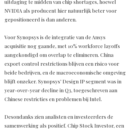
uitdaging te midden van chip shortages, hoewel
NVIDIA als producent hier natuurlijk beter voor
gepositioneerd is dan anderen.
Voor Synopsys is de integratie van de Ansys
acquisitie nog gaande, met 10% workforce layoffs
aangekondigd om overlap te elimineren. China
export control restrictions blijven een risico voor
beide bedrijven, en de macroeconomische omgeving
blijft onzeker. Synopsys’ Design IP segment was in
year-over-year decline in Q3, toegeschreven aan
Chinese restricties en problemen bij Intel.
Desondanks zien analisten en investeerders de
samenwerking als positief. Chip Stock Investor, een