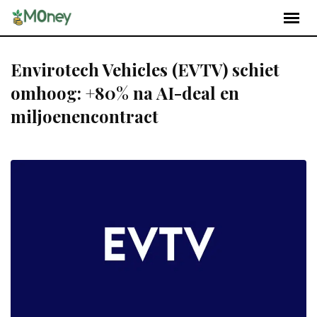
Envirotech Vehicles (EVTV) schiet
omhoog: +80% na AI-deal en
miljoenencontract