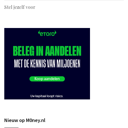
Stel jezelf voor
Nieuw op M0ney.nl