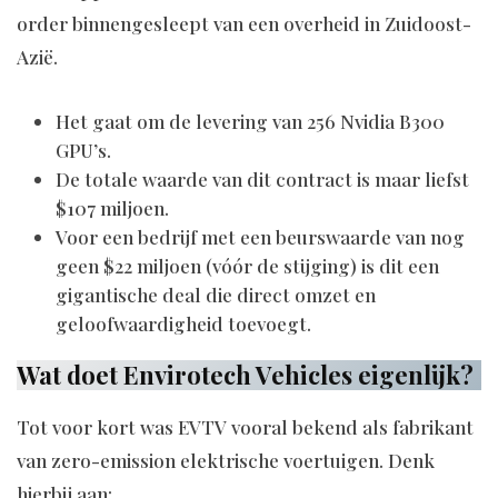
order binnengesleept van een overheid in Zuidoost-
Azië.
Het gaat om de levering van 256 Nvidia B300
GPU’s.
De totale waarde van dit contract is maar liefst
$107 miljoen.
Voor een bedrijf met een beurswaarde van nog
geen $22 miljoen (vóór de stijging) is dit een
gigantische deal die direct omzet en
geloofwaardigheid toevoegt.
Wat doet Envirotech Vehicles eigenlijk?
Tot voor kort was EVTV vooral bekend als fabrikant
van zero-emission elektrische voertuigen. Denk
hierbij aan: