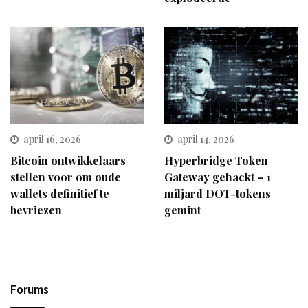
april 16, 2026
april 14, 2026
Bitcoin ontwikkelaars
Hyperbridge Token
stellen voor om oude
Gateway gehackt – 1
wallets definitief te
miljard DOT-tokens
bevriezen
gemint
Forums