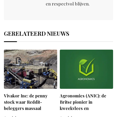
en respectvol blijven.
GERELATEERD NIEUWS
Vivakor Inc: de penny
Agronomics (ANIC): de
stock waar Reddit-
Britse pionier in
beleggers massaal
kweekvlees en