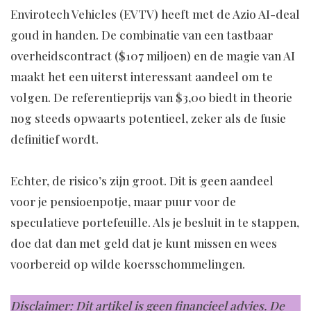
Envirotech Vehicles (EVTV) heeft met de Azio AI-deal
goud in handen. De combinatie van een tastbaar
overheidscontract ($107 miljoen) en de magie van AI
maakt het een uiterst interessant aandeel om te
volgen. De referentieprijs van $3,00 biedt in theorie
nog steeds opwaarts potentieel, zeker als de fusie
definitief wordt.
Echter, de risico’s zijn groot. Dit is geen aandeel
voor je pensioenpotje, maar puur voor de
speculatieve portefeuille. Als je besluit in te stappen,
doe dat dan met geld dat je kunt missen en wees
voorbereid op wilde koersschommelingen.
Disclaimer: Dit artikel is geen financieel advies. De