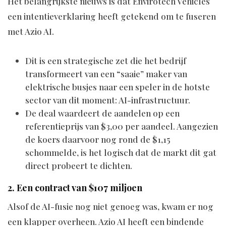
Het belangrijkste nieuws is dat Envirotech Vehicles
een intentieverklaring heeft getekend om te fuseren
met Azio AI.
Dit is een strategische zet die het bedrijf
transformeert van een “saaie” maker van
elektrische busjes naar een speler in de hotste
sector van dit moment: AI-infrastructuur.
De deal waardeert de aandelen op een
referentieprijs van $3,00 per aandeel. Aangezien
de koers daarvoor nog rond de $1,15
schommelde, is het logisch dat de markt dit gat
direct probeert te dichten.
2. Een contract van $107 miljoen
Alsof de AI-fusie nog niet genoeg was, kwam er nog
een klapper overheen. Azio AI heeft een bindende