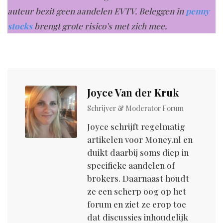
auteur bezit geen aandelen EVTV. Beleggen in
penny
stocks
brengt grote risico’s met zich mee.
Joyce Van der Kruk
Schrijver & Moderator Forum
Joyce schrijft regelmatig
artikelen voor M0ney.nl en
duikt daarbij soms diep in
specifieke aandelen of
brokers. Daarnaast houdt
ze een scherp oog op het
forum en ziet ze erop toe
dat discussies inhoudelijk