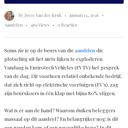
By
Joyce Van der Kruk
januari 13, 2026
Aandelen
469 Views
0 Reacties
Soms zie je op de beurs van die
aandelen
die
plotseling uit het niets lijken te exploderen.
Vandaag is Envirotech Vehicles (EVTV) het gesprek
van de dag. Dit voorheen relatief onbekende bedrijf,
dat zich richt op elektrische voertuigen (EV’s), zag
zijn beurskoers in één klap met bijna 80% stijgen.
Wat is er aan de hand? Waarom duiken beleggers
massaal op dit aandeel? En belangrijker nog: is dit
een gouden kans of een gevaarlijke hype? In dit