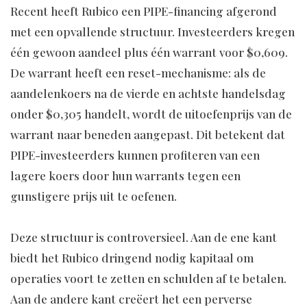
Recent heeft Rubico een PIPE-financing afgerond
met een opvallende structuur. Investeerders kregen
één gewoon aandeel plus één warrant voor $0,609.
De warrant heeft een reset-mechanisme: als de
aandelenkoers na de vierde en achtste handelsdag
onder $0,305 handelt, wordt de uitoefenprijs van de
warrant naar beneden aangepast. Dit betekent dat
PIPE-investeerders kunnen profiteren van een
lagere koers door hun warrants tegen een
gunstigere prijs uit te oefenen.
Deze structuur is controversieel. Aan de ene kant
biedt het Rubico dringend nodig kapitaal om
operaties voort te zetten en schulden af te betalen.
Aan de andere kant creëert het een perverse