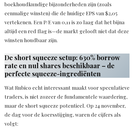
boekhoudkundige bijzonderheden zijn (zoals
eenmalige winsten) die de huidige EPS van $2,05
vertekenen. Een P/E van 0,11 is zo laag dat het bijna
altijd een red flag is—de markt gelooft niet dat deze
winsten houdbaar zijn.
De short squeeze setup: 630% borrow
rate en nul shares beschikbaar – de
perfecte squeeze-ingrediënten
Wat Rubico echt interessant maakt voor speculatieve
traders, is niet zozeer de fundamentele waardering,
maar de short squeeze potentieel. Op 24 november,
de dag voor de koersstijging, waren de cijfers als
volgt: