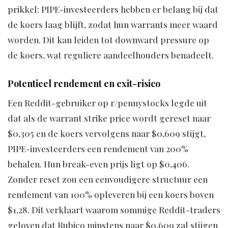
prikkel: PIPE-investeerders hebben er belang bij dat
de koers laag blijft, zodat hun warrants meer waard
worden. Dit kan leiden tot downward pressure op
de koers, wat reguliere aandeelhouders benadeelt.
Potentieel rendement en exit-risico
Een Reddit-gebruiker op r/pennystocks legde uit
dat als de warrant strike price wordt gereset naar
$0,305 en de koers vervolgens naar $0,609 stijgt,
PIPE-investeerders een rendement van 200%
behalen. Hun break-even prijs ligt op $0,406.
Zonder reset zou een eenvoudigere structuur een
rendement van 100% opleveren bij een koers boven
$1,28. Dit verklaart waarom sommige Reddit-traders
geloven dat Rubico minstens naar $0,609 zal stijgen