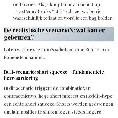
onderzoek. Als je koopt omdat iemand op
r/10xPennyStocks “LFG” schreeuwt, ben je
waarschijnlijk te laat en word je een bag holder.
De realistische scenario’s: wat kan er
gebeuren?
Laten we drie scenario’s schetsen voor Rubico in de
komende maanden.
Bull-scenario: short squeeze + fundamentele
herwaardering
In dit scenario triggert de combinatie van
contractnieuws, hoge short interest en Reddit-hype
een echte short squeeze. Shorts worden gedwongen
om hun posities te sluiten tegen steeds hogere