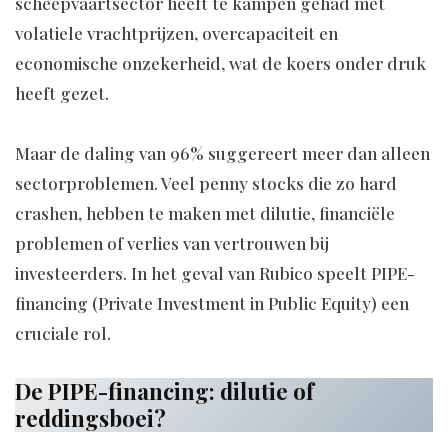
scheepvaartsector heeft te kampen gehad met
volatiele vrachtprijzen, overcapaciteit en
economische onzekerheid, wat de koers onder druk
heeft gezet.
Maar de daling van 96% suggereert meer dan alleen
sectorproblemen. Veel penny stocks die zo hard
crashen, hebben te maken met dilutie, financiële
problemen of verlies van vertrouwen bij
investeerders. In het geval van Rubico speelt PIPE-
financing (Private Investment in Public Equity) een
cruciale rol.
De PIPE-financing: dilutie of
reddingsboei?