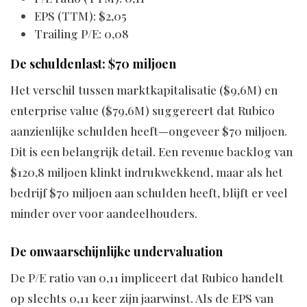
EPS (TTM): $2,05
Trailing P/E: 0,08
De schuldenlast: $70 miljoen
Het verschil tussen marktkapitalisatie ($9,6M) en
enterprise value ($79,6M) suggereert dat Rubico
aanzienlijke schulden heeft—ongeveer $70 miljoen.
Dit is een belangrijk detail. Een revenue backlog van
$120,8 miljoen klinkt indrukwekkend, maar als het
bedrijf $70 miljoen aan schulden heeft, blijft er veel
minder over voor aandeelhouders.
De onwaarschijnlijke undervaluation
De P/E ratio van 0,11 impliceert dat Rubico handelt
op slechts 0,11 keer zijn jaarwinst. Als de EPS van