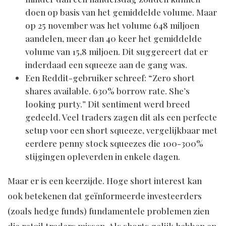
doen op basis van het gemiddelde volume. Maar
op 25 november was het volume 648 miljoen
aandelen, meer dan 40 keer het gemiddelde
volume van 15,8 miljoen. Dit suggereert dat er
inderdaad een squeeze aan de gang was.
Een Reddit-gebruiker schreef: “Zero short
shares available. 630% borrow rate. She’s
looking purty.” Dit sentiment werd breed
gedeeld. Veel traders zagen dit als een perfecte
setup voor een short squeeze, vergelijkbaar met
eerdere penny stock squeezes die 100-300%
stijgingen opleverden in enkele dagen.
Maar er is een keerzijde. Hoge short interest kan
ook betekenen dat geïnformeerde investeerders
(zoals hedge funds) fundamentele problemen zien