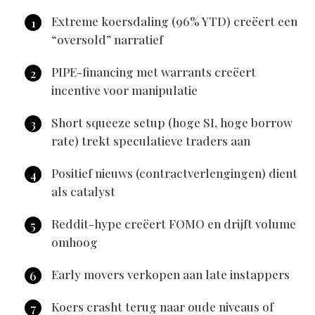
Extreme koersdaling (96% YTD) creëert een
“oversold” narratief
PIPE-financing met warrants creëert
incentive voor manipulatie
Short squeeze setup (hoge SI, hoge borrow
rate) trekt speculatieve traders aan
Positief nieuws (contractverlengingen) dient
als catalyst
Reddit-hype creëert FOMO en drijft volume
omhoog
Early movers verkopen aan late instappers
Koers crasht terug naar oude niveaus of