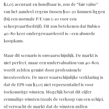
$2,05 accuraat en houdbaar is, zou de “fair value”
van het aandeel ergens tussen $10-20 kunnen liggen
(bij een normale P/E van 5-10 voor een
scheepvaartbedrijf). Dit zou betekenen dat Rubico
40-80 keer ondergewaardeerd is—een absurde
koopkans.
Maar dit scenario is onwaarschijnlijk. De markt is
niet perfect, maar een undervaluation van 40-80x
wordt zelden gemist door professionele
investeerders. De meer waarschijnlijke verklaring is
dat de EPS van $2,05 niet representatief is voor
toekomstige winsten. Mogelijk bevat dit cijfer
eenmalige winsten (zoals de verkoop van een schip),
of verwacht de markt dat de winsten zullen