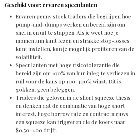
Geschikt voor: ervaren speculanten
Ervaren penny stock traders die begrijpen hoe
pump-and-dumps werken en bereid zijn om
snel in en uit te stappen. Als je weet hoe je
momentum kunt lezen en strakke stop-losses
kunt instellen, kun je mogelijk profiteren van de
volatiliteit.
Speculanten met hoge risicotolerantie die
bereid zijn om 100% van hun inleg te verliezen in
ruil voor de kans op 100-300% winst. Dit is
gokken, geen beleggen.
Traders die geloven in de short squeeze thesis
en denken dat de combinatie van hoge short
interest, hoge borrow rate en contractnieuws
een squeeze kan triggeren die de koers naar
$0,50-1,00 drijft.