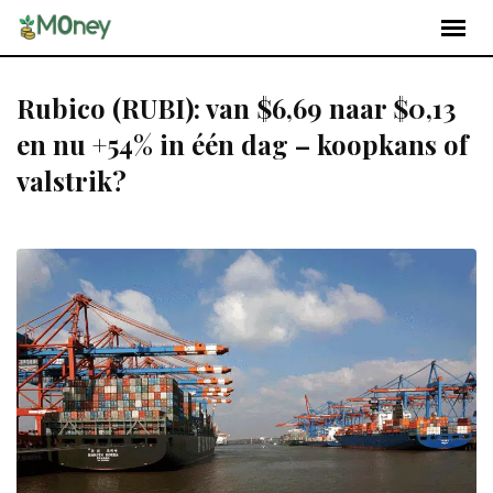
Rubico (RUBI): van $6,69 naar $0,13
en nu +54% in één dag – koopkans of
valstrik?