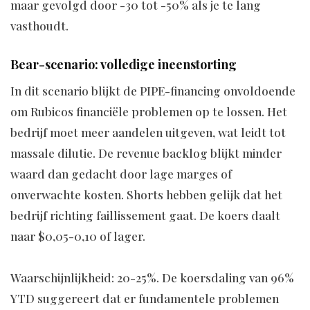
maar gevolgd door -30 tot -50% als je te lang
vasthoudt.
Bear-scenario: volledige ineenstorting
In dit scenario blijkt de PIPE-financing onvoldoende
om Rubicos financiële problemen op te lossen. Het
bedrijf moet meer aandelen uitgeven, wat leidt tot
massale dilutie. De revenue backlog blijkt minder
waard dan gedacht door lage marges of
onverwachte kosten. Shorts hebben gelijk dat het
bedrijf richting faillissement gaat. De koers daalt
naar $0,05-0,10 of lager.
Waarschijnlijkheid: 20-25%. De koersdaling van 96%
YTD suggereert dat er fundamentele problemen