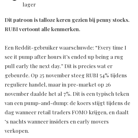
lager
Dit patroon is talloze keren gezien bij penny stocks.
RUBI vertoont alle kenmerken.
Een Reddit-gebruiker waarschuwde: “Every time I
see it pump after hours it’s ended up being a rug
pull early the next day.” Dit is precies wat er
gebeurde. Op 25 november steeg RUBI 54% tijdens
reguliere handel, maar in pre-market op 26
november daalde het al 7%. Dit is een typisch teken
van een pump-and-dump: de koers stijgt tijdens de
dag wanneer retail traders FOMO krijgen, en daalt
‘s nachts wanneer insiders en early movers
verkopen.