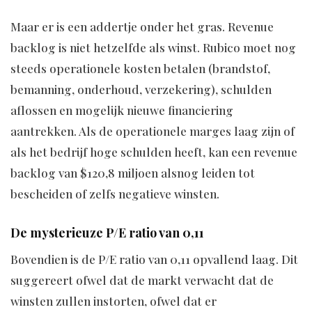
Maar er is een addertje onder het gras. Revenue
backlog is niet hetzelfde als winst. Rubico moet nog
steeds operationele kosten betalen (brandstof,
bemanning, onderhoud, verzekering), schulden
aflossen en mogelijk nieuwe financiering
aantrekken. Als de operationele marges laag zijn of
als het bedrijf hoge schulden heeft, kan een revenue
backlog van $120,8 miljoen alsnog leiden tot
bescheiden of zelfs negatieve winsten.
De mysterieuze P/E ratio van 0,11
Bovendien is de P/E ratio van 0,11 opvallend laag. Dit
suggereert ofwel dat de markt verwacht dat de
winsten zullen instorten, ofwel dat er