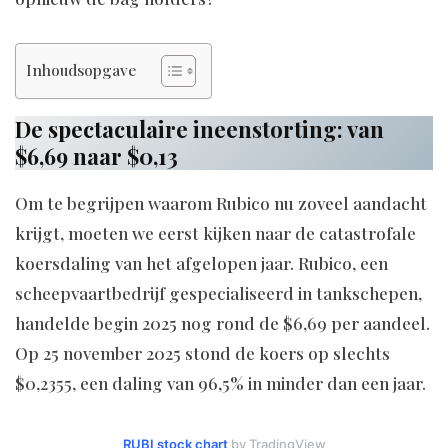
Inhoudsopgave
De spectaculaire ineenstorting: van
$6,69 naar $0,13
Om te begrijpen waarom Rubico nu zoveel aandacht
krijgt, moeten we eerst kijken naar de catastrofale
koersdaling van het afgelopen jaar. Rubico, een
scheepvaartbedrijf gespecialiseerd in tankschepen,
handelde begin 2025 nog rond de $6,69 per aandeel.
Op 25 november 2025 stond de koers op slechts
$0,2355, een daling van 96,5% in minder dan een jaar.
RUBI stock chart
by TradingView