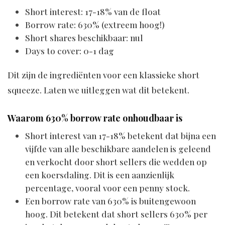
Short interest: 17-18% van de float
Borrow rate: 630% (extreem hoog!)
Short shares beschikbaar: nul
Days to cover: 0-1 dag
Dit zijn de ingrediënten voor een klassieke short
squeeze. Laten we uitleggen wat dit betekent.
Waarom 630% borrow rate onhoudbaar is
Short interest van 17-18% betekent dat bijna een
vijfde van alle beschikbare aandelen is geleend
en verkocht door short sellers die wedden op
een koersdaling. Dit is een aanzienlijk
percentage, vooral voor een penny stock.
Een borrow rate van 630% is buitengewoon
hoog. Dit betekent dat short sellers 630% per