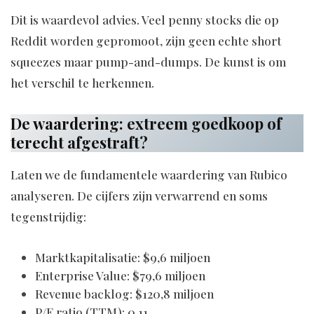
Dit is waardevol advies. Veel penny stocks die op
Reddit worden gepromoot, zijn geen echte short
squeezes maar pump-and-dumps. De kunst is om
het verschil te herkennen.
De waardering: extreem goedkoop of
terecht afgestraft?
Laten we de fundamentele waardering van Rubico
analyseren. De cijfers zijn verwarrend en soms
tegenstrijdig:
Marktkapitalisatie: $9,6 miljoen
Enterprise Value: $79,6 miljoen
Revenue backlog: $120,8 miljoen
P/E ratio (TTM): 0,11