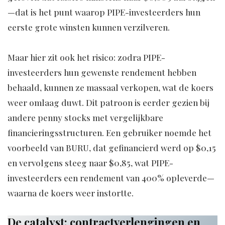
—dat is het punt waarop PIPE-investeerders hun
eerste grote winsten kunnen verzilveren.
Maar hier zit ook het risico: zodra PIPE-
investeerders hun gewenste rendement hebben
behaald, kunnen ze massaal verkopen, wat de koers
weer omlaag duwt. Dit patroon is eerder gezien bij
andere penny stocks met vergelijkbare
financieringsstructuren. Een gebruiker noemde het
voorbeeld van BURU, dat gefinancierd werd op $0,15
en vervolgens steeg naar $0,85, wat PIPE-
investeerders een rendement van 400% opleverde—
waarna de koers weer instortte.
De catalyst: contractverlengingen en