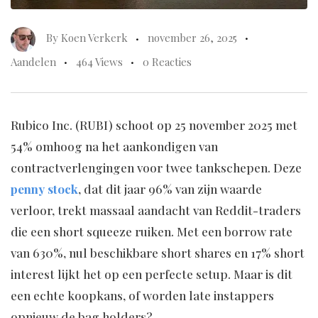
By
Koen Verkerk
november 26, 2025
Aandelen
464 Views
0 Reacties
Rubico Inc. (RUBI) schoot op 25 november 2025 met
54% omhoog na het aankondigen van
contractverlengingen voor twee tankschepen. Deze
penny stock
, dat dit jaar 96% van zijn waarde
verloor, trekt massaal aandacht van Reddit-traders
die een short squeeze ruiken. Met een borrow rate
van 630%, nul beschikbare short shares en 17% short
interest lijkt het op een perfecte setup. Maar is dit
een echte koopkans, of worden late instappers
opnieuw de bag holders?