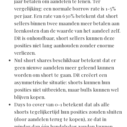
jaar betalen om aandelen te lenen. Ter
vergelijking: een normale borrow rate is 1-5%
per jaar. Een rate van 630% betekent dat short
sellers binnen twee maanden meer betalen aan
leenkosten dan de waarde van het aandeel zelf.
Dit is onhoudbaar, short sellers kunnen deze
posities niet lang aanhouden zonder enorme
verliezen.
Nul short shares beschikbaar betekent dat er
geen nieuwe aandelen meer geleend kunnen
worden om short te gaan. Dit creëert een
asymmetrische situatie: shorts kunnen hun
posities niet uitbreiden, maar bulls kunnen wel
blijven kopen.
Days to cover van 0-1 betekent dat als alle
shorts tegelijkertijd hun posities zouden sluiten
(door aandelen terug te kopen), ze dat in
minder dan één handelsdag zouden kunnen