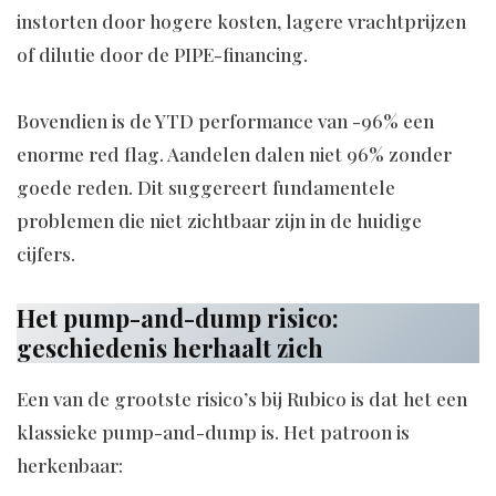
instorten door hogere kosten, lagere vrachtprijzen
of dilutie door de PIPE-financing.
Bovendien is de YTD performance van -96% een
enorme red flag. Aandelen dalen niet 96% zonder
goede reden. Dit suggereert fundamentele
problemen die niet zichtbaar zijn in de huidige
cijfers.
Het pump-and-dump risico:
geschiedenis herhaalt zich
Een van de grootste risico’s bij Rubico is dat het een
klassieke pump-and-dump is. Het patroon is
herkenbaar: