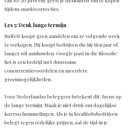
van 10-20 procent geeft je flexibiliteit om te kopen
tijdens marktcorrecties.
Les 5: Denk lange termijn
Buffett koopt geen aandelen om ze volgende week
te verkopen. Hij koopt bedrijven die hij tien jaar of
langer wil aanhouden. Google past in die filosofie:
het is een bedrijf met duurzame
concurrentievoordelen en meerdere
groeimogelijkheden.
Voor Nederlandse beleggers betekent dit: focus op
de lange termijn. Maak je niet druk om dagelijkse
koersschommelingen. Als je in kwaliteitsbedrijven
belegt tegen redelijke prijzen, zal de tijd in je