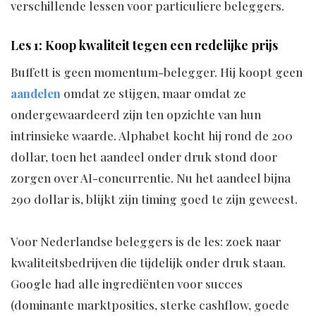
verschillende lessen voor particuliere beleggers.
Les 1: Koop kwaliteit tegen een redelijke prijs
Buffett is geen momentum-belegger. Hij koopt geen
aandelen
omdat ze stijgen, maar omdat ze
ondergewaardeerd zijn ten opzichte van hun
intrinsieke waarde. Alphabet kocht hij rond de 200
dollar, toen het aandeel onder druk stond door
zorgen over AI-concurrentie. Nu het aandeel bijna
290 dollar is, blijkt zijn timing goed te zijn geweest.
Voor Nederlandse beleggers is de les: zoek naar
kwaliteitsbedrijven die tijdelijk onder druk staan.
Google had alle ingrediënten voor succes
(dominante marktposities, sterke cashflow, goede