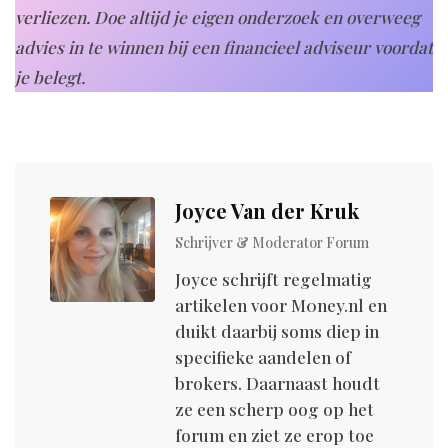
verliezen. Doe altijd je eigen onderzoek en overweeg
advies in te winnen bij een financieel adviseur voordat
je belegt.
Joyce Van der Kruk
Schrijver & Moderator Forum
Joyce schrijft regelmatig
artikelen voor M0ney.nl en
duikt daarbij soms diep in
specifieke aandelen of
brokers. Daarnaast houdt
ze een scherp oog op het
forum en ziet ze erop toe