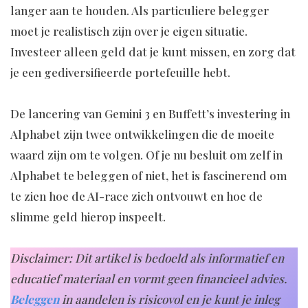
langer aan te houden. Als particuliere belegger
moet je realistisch zijn over je eigen situatie.
Investeer alleen geld dat je kunt missen, en zorg dat
je een gediversifieerde portefeuille hebt.
De lancering van Gemini 3 en Buffett’s investering in
Alphabet zijn twee ontwikkelingen die de moeite
waard zijn om te volgen. Of je nu besluit om zelf in
Alphabet te beleggen of niet, het is fascinerend om
te zien hoe de AI-race zich ontvouwt en hoe de
slimme geld hierop inspeelt.
Disclaimer: Dit artikel is bedoeld als informatief en
educatief materiaal en vormt geen financieel advies.
Beleggen
in aandelen is risicovol en je kunt je inleg