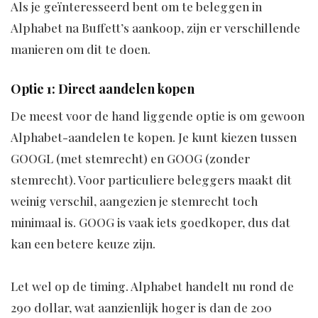
Als je geïnteresseerd bent om te beleggen in
Alphabet na Buffett’s aankoop, zijn er verschillende
manieren om dit te doen.
Optie 1: Direct aandelen kopen
De meest voor de hand liggende optie is om gewoon
Alphabet-aandelen te kopen. Je kunt kiezen tussen
GOOGL (met stemrecht) en GOOG (zonder
stemrecht). Voor particuliere beleggers maakt dit
weinig verschil, aangezien je stemrecht toch
minimaal is. GOOG is vaak iets goedkoper, dus dat
kan een betere keuze zijn.
Let wel op de timing. Alphabet handelt nu rond de
290 dollar, wat aanzienlijk hoger is dan de 200