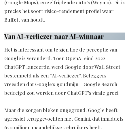
(Google Maps), en zelfrijdende auto’s (Waymo). Dit is
precies het soort risico-rendement profiel waar
Buffett van houdt.
Van AI-verliezer naar AI-winnaar
Het is interessant om te zien hoe de perceptie van
Google is veranderd. Toen OpenAI eind 2022
ChatGPT lanceerde, werd Google door Wall Street
bestempeld als een “AI-verliezer”. Beleggers
vreesden dat Google’s goudmijn – Google Search –
bedreigd zou worden door ChatGPT’s virale groei.
Maar die zorgen bleken ongegrond. Google heeft
agressief teruggevochten met Gemini, dat inmiddels
650 miljoen maandelijkse gebruikers heeft.