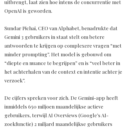
uitbrengt, laat zien hoe intens de concurrentie met
OpenAI is geworden.
Sundar Pichai, CEO van Alphabet, benadrukte dat
Gemini 3 gebruikers in staat stelt om betere
antwoorden te krijgen op complexere vragen “met
minder prompting”. Het model is gebouwd om
“diepte en nuance te begrijpen” en is “veel beter in
het achterhalen van de context en intentie achter je
verzoek”.
De cijfers spreken voor zich. De Gemini-app heeft
inmiddels 650 miljoen maandelijkse actieve
gebruikers, terwijl AI Overviews (Google’s AI-
zoekfunctie) 2 miljard maandelijkse gebruikers