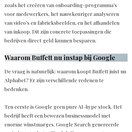
zoals het creëren van onboarding-programma’s
voor medewerkers, het nauwkeuriger analyseren
van video’s en fabrieksbeelden, en het afhandelen
van inkoop. Dit zijn concrete toepassingen die
bedrijven direct geld kunnen besparen.
Waarom Buffett nu instap bij Google
De vraag is natuurlijk: waarom koopt Buffett juist nu
Alphabet? Er zijn verschillende redenen te
bedenken.
Ten eerste is Google geen pure AI-hype stock. Het
bedrijf heeft een bewezen businessmodel met
enorme winstmarges. Google Search genereerde