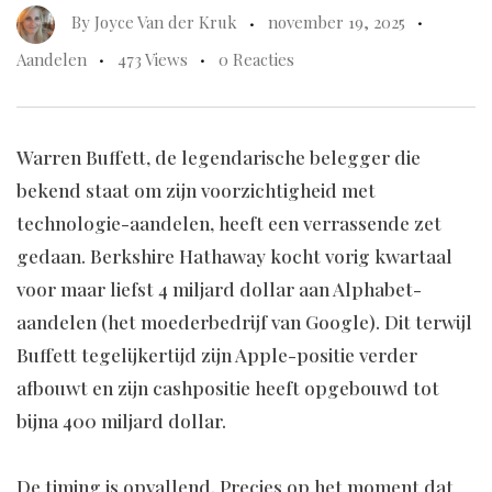
By
Joyce Van der Kruk
november 19, 2025
Aandelen
473 Views
0 Reacties
Warren Buffett, de legendarische belegger die
bekend staat om zijn voorzichtigheid met
technologie-aandelen, heeft een verrassende zet
gedaan. Berkshire Hathaway kocht vorig kwartaal
voor maar liefst 4 miljard dollar aan Alphabet-
aandelen (het moederbedrijf van Google). Dit terwijl
Buffett tegelijkertijd zijn Apple-positie verder
afbouwt en zijn cashpositie heeft opgebouwd tot
bijna 400 miljard dollar.
De timing is opvallend. Precies op het moment dat