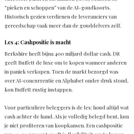
“pieken en schoppen” van de AI-goudkoorts.
Historisch gezien verdienen de leveranciers van
gereedschap vaak meer dan de gouddelvers zelf.
Les 4: Cashpositie is macht
Berkshire heeft bijna 400 miljard dollar cash. Dit
geeft Buffett de luxe om te kopen wanneer anderen
in paniek verkopen. Toen de markt bezorgd was
over AI-concurrentie en Alphabet onder druk stond,
kon Buffett rustig instappen.
Voor particuliere beleggers is de les: houd altijd wat
cash achter de hand. Als je volledig belegd bent, kun
je niet profiteren van koopkansen. Een cashpositie