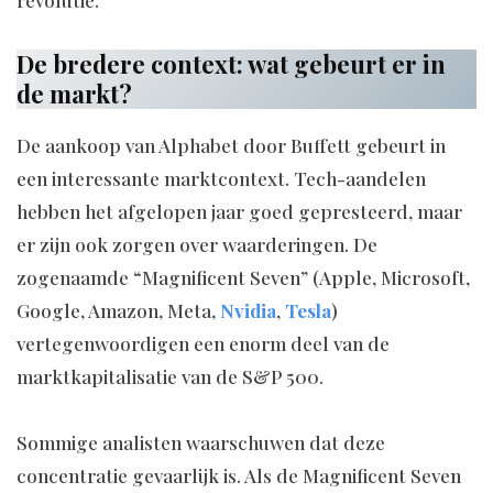
revolutie.
De bredere context: wat gebeurt er in
de markt?
De aankoop van Alphabet door Buffett gebeurt in
een interessante marktcontext. Tech-aandelen
hebben het afgelopen jaar goed gepresteerd, maar
er zijn ook zorgen over waarderingen. De
zogenaamde “Magnificent Seven” (Apple, Microsoft,
Google, Amazon, Meta,
Nvidia
,
Tesla
)
vertegenwoordigen een enorm deel van de
marktkapitalisatie van de S&P 500.
Sommige analisten waarschuwen dat deze
concentratie gevaarlijk is. Als de Magnificent Seven