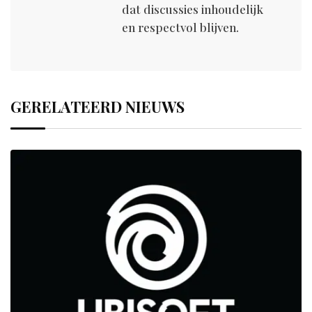
dat discussies inhoudelijk
en respectvol blijven.
GERELATEERD NIEUWS