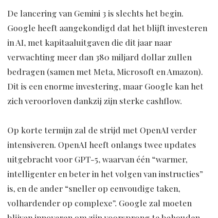
De lancering van Gemini 3 is slechts het begin.
Google heeft aangekondigd dat het blijft investeren
in AI, met kapitaaluitgaven die dit jaar naar
verwachting meer dan 380 miljard dollar zullen
bedragen (samen met Meta, Microsoft en Amazon).
Dit is een enorme investering, maar Google kan het
zich veroorloven dankzij zijn sterke cashflow.
Op korte termijn zal de strijd met OpenAI verder
intensiveren. OpenAI heeft onlangs twee updates
uitgebracht voor GPT-5, waarvan één “warmer,
intelligenter en beter in het volgen van instructies”
is, en de ander “sneller op eenvoudige taken,
volhardender op complexe”. Google zal moeten
blijven innoveren om zijn voorsprong te behouden.