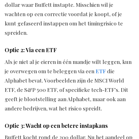
dollar waar Buffett instapte. Misschien wil je
wachten op een correctie voordat je koopt, of je
kunt gefaseerd instappen om het timingrisico te
spreiden.
Optie 2: Via een ETF
Als je niet al je eieren in één mandje wilt leggen, kun
je overwegen om te beleggen via een
ETF
die
Alphabet bevat. Voorbeelden zijn de MSCI World
ETF, de S&P 500 ETF, of specifieke tech-ETF’s. Dit
geeft je blootstelling aan Alphabet, maar ook aan
andere bedrijven, wat het risico spreidt.
Optie 3: Wacht op een betere instapkans
Buffett kocht rond de 200 dollar. Nu het aandeel op