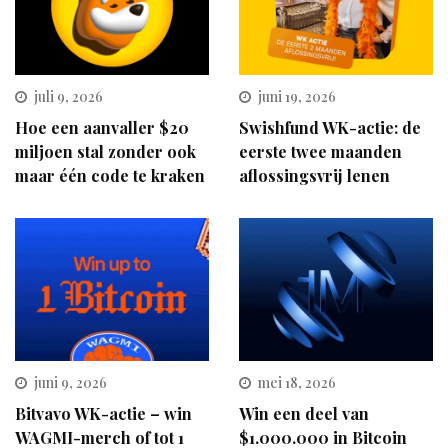
juli 9, 2026
juni 19, 2026
Hoe een aanvaller $20
Swishfund WK-actie: de
miljoen stal zonder ook
eerste twee maanden
maar één code te kraken
aflossingsvrij lenen
juni 9, 2026
mei 18, 2026
Bitvavo WK-actie – win
Win een deel van
WAGMI-merch of tot 1
$1.000.000 in Bitcoin