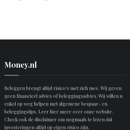
M0ney.nl
Beleggen brengt altijd risico’s met zich mee. Wij geven
geen financieel advies of beleggingsadvies. Wij willen u
enkel op weg helpen met algemene bespaar- en
beleggingstips.
Leer hier meer over onze website.
Check ook de disclaimer om nogmaals te lezen dat
investeringen altijd op eigen risico zijn.