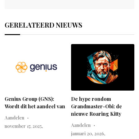
GERELATEERD NIEUWS
Genius Group (GNS):
De hype rondom
Wordt dit het aandeel van
Grandmaster-Obi: de
nieuwe Roaring Kitty
Aandelen
Aandelen
november 17, 2025,
januari 20, 2026,