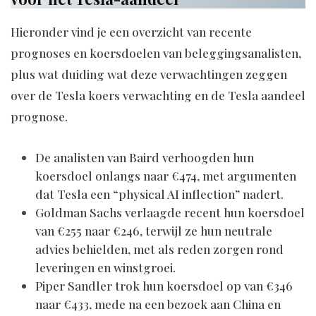
Hieronder vind je een overzicht van recente
prognoses en koersdoelen van beleggingsanalisten,
plus wat duiding wat deze verwachtingen zeggen
over de Tesla koers verwachting en de Tesla aandeel
prognose.
De analisten van Baird verhoogden hun
koersdoel onlangs naar €474, met argumenten
dat Tesla een “physical AI inflection” nadert.
Goldman Sachs verlaagde recent hun koersdoel
van €255 naar €246, terwijl ze hun neutrale
advies behielden, met als reden zorgen rond
leveringen en winstgroei.
Piper Sandler trok hun koersdoel op van €346
naar €433, mede na een bezoek aan China en