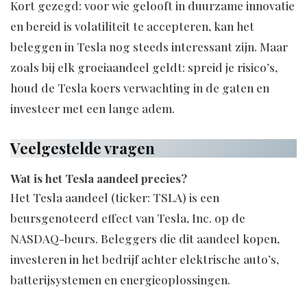
Kort gezegd: voor wie gelooft in duurzame innovatie
en bereid is volatiliteit te accepteren, kan het
beleggen in Tesla nog steeds interessant zijn. Maar
zoals bij elk groeiaandeel geldt: spreid je risico’s,
houd de Tesla koers verwachting in de gaten en
investeer met een lange adem.
Veelgestelde vragen
Wat is het Tesla aandeel precies?
Het Tesla aandeel (ticker: TSLA) is een
beursgenoteerd effect van Tesla, Inc. op de
NASDAQ-beurs. Beleggers die dit aandeel kopen,
investeren in het bedrijf achter elektrische auto’s,
batterijsystemen en energieoplossingen.