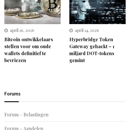
april 16, 2026
april 14, 2026
Bitcoin ontwikkelaars
Hyperbridge Token
stellen voor om oude
Gateway gehackt – 1
wallets definitief te
miljard DOT-tokens
bevriezen
gemint
Forums
Forum – Belastingen
Forum – Aandelen