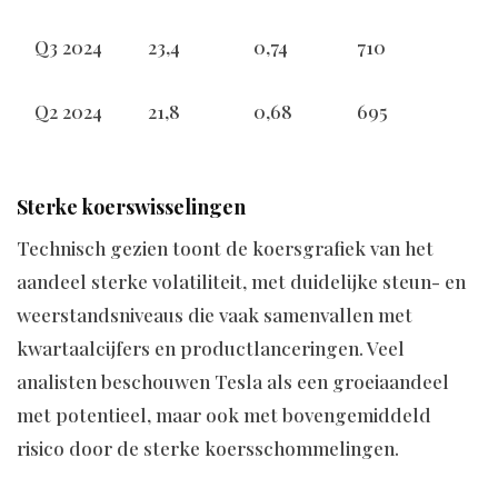
Q3 2024
23,4
0,74
710
Q2 2024
21,8
0,68
695
Sterke koerswisselingen
Technisch gezien toont de koersgrafiek van het
aandeel sterke volatiliteit, met duidelijke steun- en
weerstandsniveaus die vaak samenvallen met
kwartaalcijfers en productlanceringen. Veel
analisten beschouwen Tesla als een groeiaandeel
met potentieel, maar ook met bovengemiddeld
risico door de sterke koersschommelingen.