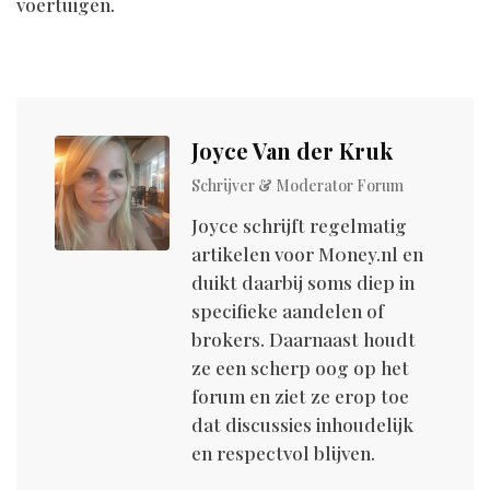
voertuigen.
Joyce Van der Kruk
Schrijver & Moderator Forum
Joyce schrijft regelmatig
artikelen voor M0ney.nl en
duikt daarbij soms diep in
specifieke aandelen of
brokers. Daarnaast houdt
ze een scherp oog op het
forum en ziet ze erop toe
dat discussies inhoudelijk
en respectvol blijven.