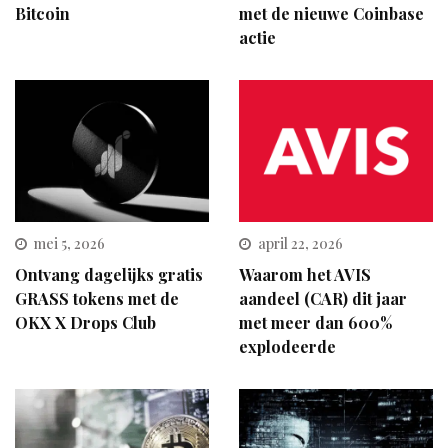
Bitcoin
met de nieuwe Coinbase
actie
mei 5, 2026
april 22, 2026
Ontvang dagelijks gratis
Waarom het AVIS
GRASS tokens met de
aandeel (CAR) dit jaar
OKX X Drops Club
met meer dan 600%
explodeerde