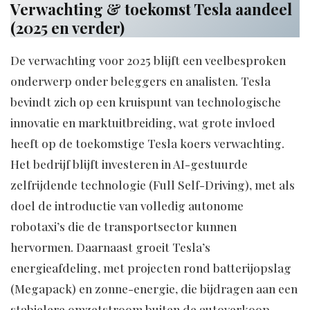
Verwachting & toekomst Tesla aandeel
(2025 en verder)
De verwachting voor 2025 blijft een veelbesproken
onderwerp onder beleggers en analisten. Tesla
bevindt zich op een kruispunt van technologische
innovatie en marktuitbreiding, wat grote invloed
heeft op de toekomstige Tesla koers verwachting.
Het bedrijf blijft investeren in AI-gestuurde
zelfrijdende technologie (Full Self-Driving), met als
doel de introductie van volledig autonome
robotaxi’s die de transportsector kunnen
hervormen. Daarnaast groeit Tesla’s
energieafdeling, met projecten rond batterijopslag
(Megapack) en zonne-energie, die bijdragen aan een
stabielere omzetstroom buiten de autoverkoop.