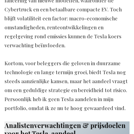
lancering van nieuwe modellen, waaronder de
Cybertruck en een betaalbare compacte EV. Toch
blijft volatiliteit een factor: macro-economische
omstandigheden, renteontwikkelingen en
regelgeving rond emissies kunnen de Tesla koers
verwachting beïnvloeden.
Kortom, voor beleggers die geloven in duurzame
technologie en lange termijn groei, biedt Tesla nog
steeds aanzienlijke kansen, maar het aandeel vraagt
om een geduldige strategie en bereidheid tot risico.
Persoonlijk heb ik geen Tesla aandelen in mijn
portfolio, omdat ik ze nu te hoog gewaardeed vind.
Analistenverwachtingen & prijsdoelen
voor het Tesla-aandeel