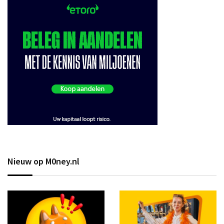
Nieuw op M0ney.nl