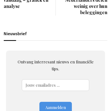
vandaag – grafiek en
Nederlanders delen
analyse
weinig over hun
beleggingen
Nieuwsbrief
Ontvang interresant nieuws en financiële
tips.