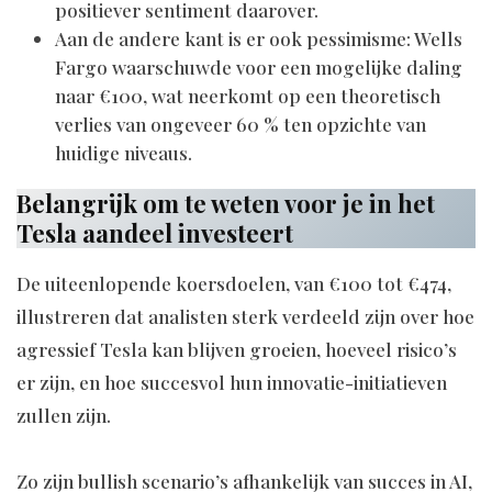
positiever sentiment daarover.
Aan de andere kant is er ook pessimisme: Wells
Fargo waarschuwde voor een mogelijke daling
naar €100, wat neerkomt op een theoretisch
verlies van ongeveer 60 % ten opzichte van
huidige niveaus.
Belangrijk om te weten voor je in het
Tesla aandeel investeert
De uiteenlopende koersdoelen, van €100 tot €474,
illustreren dat analisten sterk verdeeld zijn over hoe
agressief Tesla kan blijven groeien, hoeveel risico’s
er zijn, en hoe succesvol hun innovatie-initiatieven
zullen zijn.
Zo zijn bullish scenario’s afhankelijk van succes in AI,