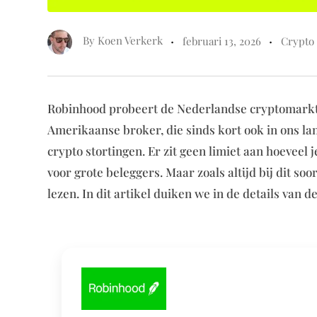
By
Koen Verkerk
februari 13, 2026
Crypto
Robinhood probeert de Nederlandse cryptomarkt 
Amerikaanse broker, die sinds kort ook in ons land
crypto stortingen. Er zit geen limiet aan hoeveel 
voor grote beleggers. Maar zoals altijd bij dit soo
lezen. In dit artikel duiken we in de details van d