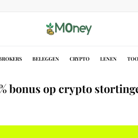
BROKERS
BELEGGEN
CRYPTO
LENEN
TOO
 bonus op crypto stortinge