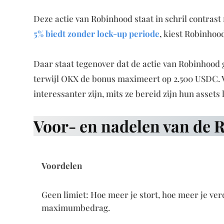
Deze actie van Robinhood staat in schril contras
5% biedt zonder lock-up periode
, kiest Robinhood
Daar staat tegenover dat de actie van Robinhood g
terwijl OKX de bonus maximeert op 2.500 USDC. V
interessanter zijn, mits ze bereid zijn hun assets
Voor- en nadelen van de 
Voordelen
Geen limiet: Hoe meer je stort, hoe meer je verd
maximumbedrag.