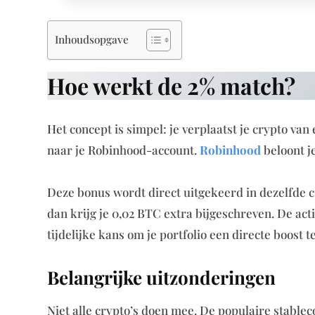
Inhoudsopgave
Hoe werkt de 2% match?
Het concept is simpel: je verplaatst je crypto va
naar je Robinhood-account.
Robinhood
beloont j
Deze bonus wordt direct uitgekeerd in dezelfde cry
dan krijg je 0,02 BTC extra bijgeschreven. De acti
tijdelijke kans om je portfolio een directe boost t
Belangrijke uitzonderingen
Niet alle crypto’s doen mee. De populaire stableco