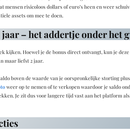
t mensen risicoloos dollars of euro’s heen en weer schui
atiele assets om mee te doen.
jaar – het addertje onder het 
 kijken. Hoewel je de bonus direct ontvangt, kun je deze 
 maar liefst 2 jaar.
aldo boven de waarde van je oorspronkelijke storting plus
pto
weer op te nemen of te verkopen waardoor je saldo on
en. Je zit dus voor langere tijd vast aan het platform als
cties