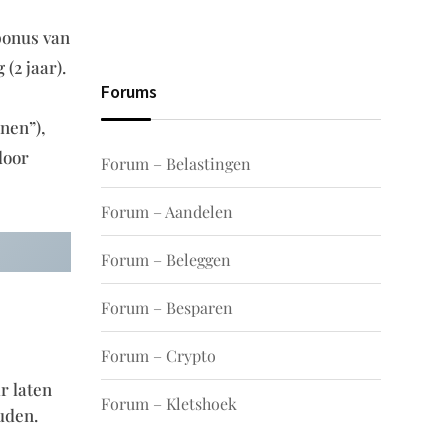
bonus van
(2 jaar).
Forums
nen”),
door
Forum – Belastingen
Forum – Aandelen
Forum – Beleggen
Forum – Besparen
Forum – Crypto
r laten
Forum – Kletshoek
uden.