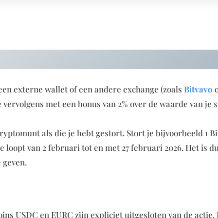
n een externe wallet of een andere exchange (zoals
Bitvavo
e vervolgens met een bonus van 2% over de waarde van je s
ptomunt als die je hebt gestort. Stort je bijvoorbeeld 1 Bi
e loopt van 2 februari tot en met 27 februari 2026. Het is d
e geven.
ins USDC en EURC zijn expliciet uitgesloten van de actie. 