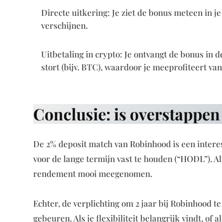
Directe uitkering: Je ziet de bonus meteen in j
verschijnen.
Uitbetaling in crypto: Je ontvangt de bonus in de
stort (bijv. BTC), waardoor je meeprofiteert van
Conclusie: is overstappe
De 2% deposit match van Robinhood is een interes
voor de lange termijn vast te houden (“HODL”). Als
rendement mooi meegenomen.
Echter, de verplichting om 2 jaar bij Robinhood te 
gebeuren. Als je flexibiliteit belangrijk vindt, of 