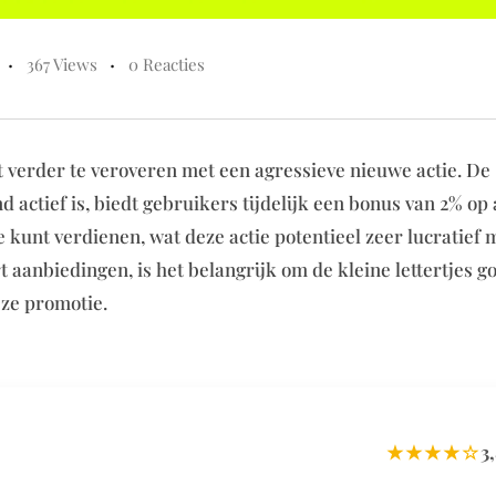
367 Views
0 Reacties
verder te veroveren met een agressieve nieuwe actie. De
 actief is, biedt gebruikers tijdelijk een bonus van 2% op 
je kunt verdienen, wat deze actie potentieel zeer lucratief
rt aanbiedingen, is het belangrijk om de kleine lettertjes g
eze promotie.
★★★★☆
3