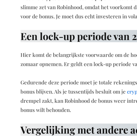
slimme zet van Robinhood, omdat het voorkomt da
voor de bonus. Je moet dus echt investeren in vol
Een lock-up periode van 2 
Hier komt de belangrijkste voorwaarde om de hoek
zomaar opnemen. Er geldt een lock-up periode van
Gedurende deze periode moet je totale rekenings
bonus blijven. Als je tussentijds besluit om je
cry
drempel zakt, kan Robinhood de bonus weer intrekk
bonus wilt behouden.
Vergelijking met andere a