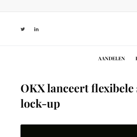
AANDELEN
OKX lanceert flexibel
lock-up