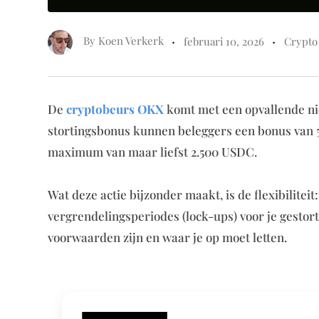
By
Koen Verkerk
februari 10, 2026
Crypto
De
cryptobeurs OKX
komt met een opvallende ni
stortingsbonus kunnen beleggers een bonus van 5
maximum van maar liefst 2.500 USDC.
Wat deze actie bijzonder maakt, is de flexibiliteit
vergrendelingsperiodes (lock-ups) voor je gestorte
voorwaarden zijn en waar je op moet letten.