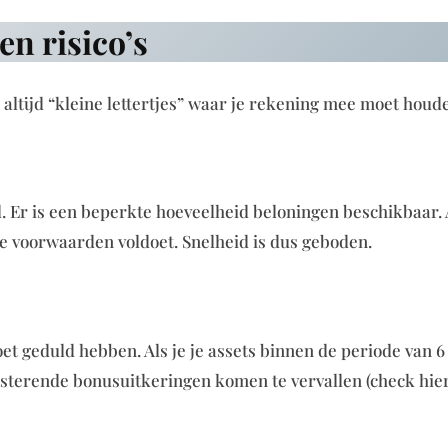
n risico’s
s altijd “kleine lettertjes” waar je rekening mee moet houd
d. Er is een beperkte hoeveelheid beloningen beschikbaar. 
 alle voorwaarden voldoet. Snelheid is dus geboden.
oet geduld hebben. Als je je assets binnen de periode van 6
sterende bonusuitkeringen komen te vervallen (check hie