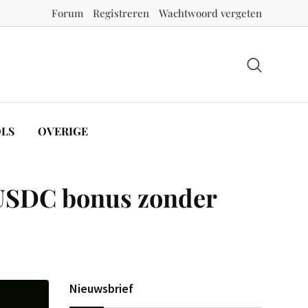
Forum
Registreren
Wachtwoord vergeten
LS
OVERIGE
0 USDC bonus zonder
Nieuwsbrief