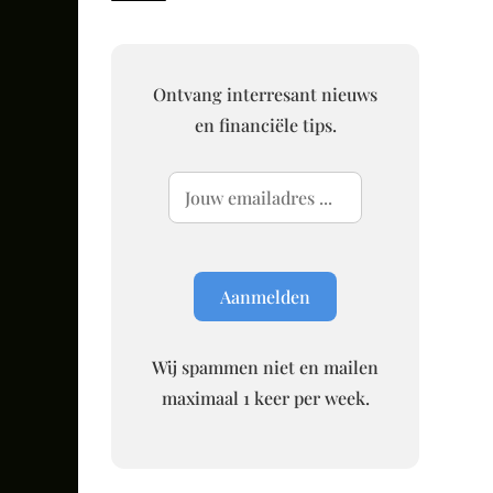
Ontvang interresant nieuws
en financiële tips.
Wij spammen niet en mailen
maximaal 1 keer per week.