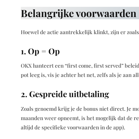
Belangrijke voorwaarden e
Hoewel de actie aantrekkelijk klinkt, zijn er zoal
1. Op = Op
OKX hanteert een “first come, first served” belei
pot leeg is, vis je achter het net, zelfs als je aan
2. Gespreide uitbetaling
Zoals genoemd krijg je de bonus niet direct. Je m
maanden weer opneemt, is het mogelijk dat de re
altijd de specifieke voorwaarden in de app).