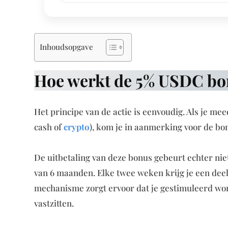
Inhoudsopgave
Hoe werkt de 5% USDC bo
Het principe van de actie is eenvoudig. Als je me
cash of
crypto
), kom je in aanmerking voor de bo
De uitbetaling van deze bonus gebeurt echter niet
van 6 maanden. Elke twee weken krijg je een deel 
mechanisme zorgt ervoor dat je gestimuleerd wordt
vastzitten.