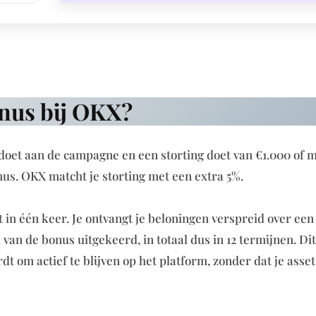
nus bij OKX?
edoet aan de campagne en een storting doet van €1.000 of m
nus. OKX matcht je storting met een extra 5%.
 in één keer. Je ontvangt je beloningen verspreid over een
van de bonus uitgekeerd, in totaal dus in 12 termijnen. Dit
 om actief te blijven op het platform, zonder dat je asset