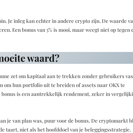
n. Je inleg kan echter in andere crypto zijn. De waarde va
ueren. Een bonus van 5% is mooi, maar weegt niet op tegen 
 moeite waard?
me zet om kapitaal aan te trekken zonder gebruikers vas
n om hun portfolio uit te breiden of assets naar OKX te
5% bonus is een aantrekkelijk rendement, zeker in vergelijk
dan je van plan was, puur voor de bonus. De cryptomarkt bl
 de taart, niet als het hoofddoel van je beleggingsstrategie.