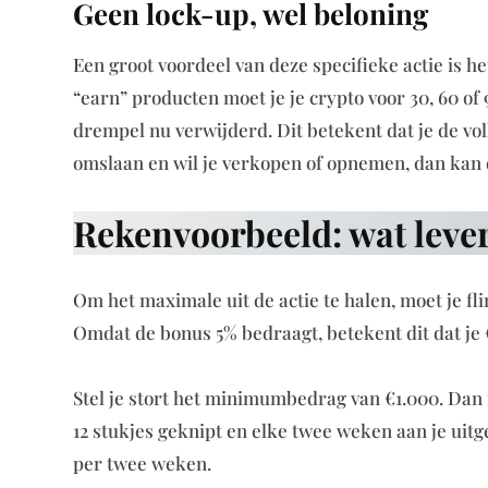
Geen lock-up, wel beloning
Een groot voordeel van deze specifieke actie is he
“earn” producten moet je je crypto voor 30, 60 o
drempel nu verwijderd. Dit betekent dat je de vol
omslaan en wil je verkopen of opnemen, dan kan
Rekenvoorbeeld: wat lever
Om het maximale uit de actie te halen, moet je fl
Omdat de bonus 5% bedraagt, betekent dit dat je 
Stel je stort het minimumbedrag van €1.000. Dan i
12 stukjes geknipt en elke twee weken aan je uit
per twee weken.