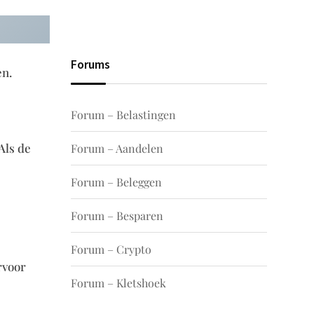
Forums
en.
Forum – Belastingen
Als de
Forum – Aandelen
Forum – Beleggen
Forum – Besparen
Forum – Crypto
rvoor
Forum – Kletshoek