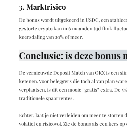
3. Marktrisico
De bonus wordt uitgekeerd in USDC, een stablecoi
gestorte crypto kan in 6 maanden tijd flink fluct
koersdaling van 20% of meer.
Conclusie: is deze bonus
De vernieuwde Deposit Match van OKX is een slim
ketenen. Voor beleggers die toch al van plan ware
verplaatsen, is dit een mooie “gratis” extra. De 
traditionele spaarrentes.
Echter, laat je niet verleiden om meer te storten 
volatiel en risicovol. Zie de bonus als een kers op