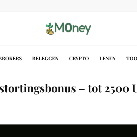
BROKERS
BELEGGEN
CRYPTO
LENEN
TOO
e stortingsbonus – tot 250