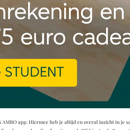
 AMRO app. Hiermee heb je altijd en overal inzicht in je sa