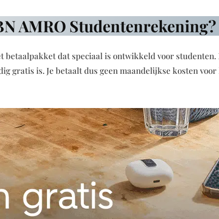
ABN AMRO Studentenrekening?
betaalpakket dat speciaal is ontwikkeld voor studenten.
ig gratis is. Je betaalt dus geen maandelijkse kosten voor