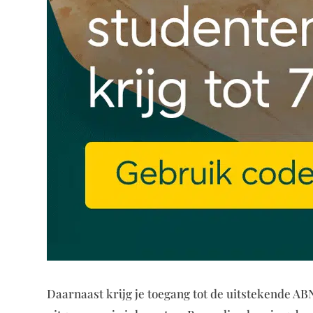
Daarnaast krijg je toegang tot de uitstekende ABN