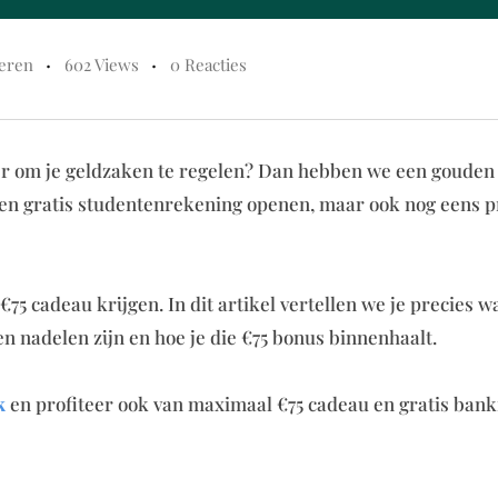
eren
602 Views
0 Reacties
r om je geldzaken te regelen? Dan hebben we een gouden 
 een gratis studentenrekening openen, maar ook nog eens p
75 cadeau krijgen. In dit artikel vertellen we je precies 
 nadelen zijn en hoe je die €75 bonus binnenhaalt.
k
en profiteer ook van maximaal €75 cadeau en gratis bank