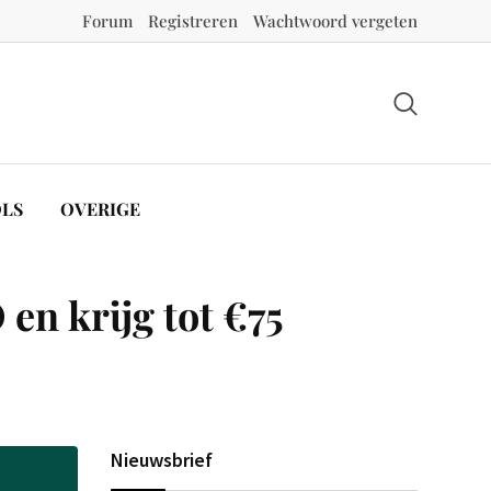
Forum
Registreren
Wachtwoord vergeten
LS
OVERIGE
n krijg tot €75
Nieuwsbrief