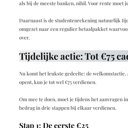
als bij de meeste banken, nihil. Voor rente moet 
Daarnaast is de studentenrekening natuurlijk tijd
omgezet naar een regulier betaalpakket waarvoor 
over.
Tijdelijke actie: Tot €75
Nu komt het leukste gedeelte: de welkomstactie. A
opent, kun je tot wel €75 verdienen.
Om mee te doen, moet je tijdens het aanvragen i
bedrag in drie stappen bij elkaar verdienen.
Stap 1: De eerste €25