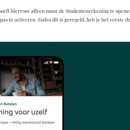
e hoeft hiervoor alleen maar de Studentenrekening te opene
 te activeren. Zodra dit is geregeld, heb je het eerste de