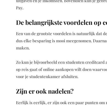
uitgaven en je inkomsten. Bovendien kun je gebr
Pay.
De belangrijkste voordelen op ee
Een van de grootste voordelen is natuurlijk dat d
dus elke besparing is mooi meegenomen. Daarnaas
maken.
Zo kun je bijvoorbeeld een studenten creditcard a
op reis gaat of online aankopen wilt doen waarvo
voor je studentenkamer afsluiten.
Zijn er ook nadelen?
Eerlijk is eerlijk, er zijn ook een paar punten o