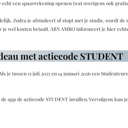
je echt een spaarrekening openen (wat overigens ook gratis
elijk. Zodra je afstudeert of stopt met je studie, wordt de
je wel kosten betaalt. ABN AMRO informeert je hier echte
 cadeau met actiecode STUDENT
ls je tussen 15 juli 2025 en 14 januari 2026 een Studenten
n de app de actiecode STUDENT invullen. Vervolgens kun je