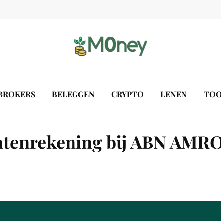
BROKERS
BELEGGEN
CRYPTO
LENEN
TOO
tenrekening bij ABN AMRO e