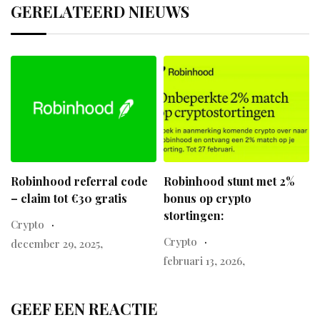
GERELATEERD NIEUWS
n
Robinhood referral code
Robinhood stunt met 2%
– claim tot €30 gratis
bonus op crypto
stortingen:
Crypto
Crypto
december 29, 2025,
februari 13, 2026,
GEEF EEN REACTIE