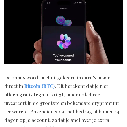
De bonus wordt niet uitgekeerd in euro’s, maar
direct in
Bitcoin (BTC)
. Dit betekent dat je niet
alleen gratis tegoed krijgt, maar ook direct
investeert in de grootste en bekendste cryptomunt
ter wereld. Bovendien staat het bedrag al binnen 14
dagen op je account, zodat je snel over je extra