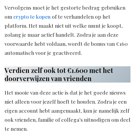
Vervolgens moet je het gestorte bedrag gebruiken
om
crypto te kopen
of te verhandelen op het
platform. Het maakt niet uit welke munt je koopt,
zolang je maar actief handelt. Zodra je aan deze
voorwaarde hebt voldaan, wordt de bonus van €160
automatisch voor je geactiveerd.
Verdien zelf ook tot €1.600 met het
doorverwijzen van vrienden
Het mooie van deze actie is dat je het goede nieuws
niet alleen voor jezelf hoeft te houden. Zodra je een
eigen account hebt aangemaakt, kun je namelijk zelf
ook vrienden, familie of collega’s uitnodigen om deel
te nemen.