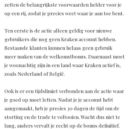
zetten de belangrijkste voorwaarden helder voor je
op een rij, zodat je precies weet waar je aan toe bent.
Ten eerste is de actie alleen geldig voor nieuwe
gebruikers die nog geen Kraken account hebben.
Bestaande klanten kunnen helaas geen gebruik
meer maken van de welkomstbonus. Daarnaast moet
je woonachtig zijn in een land waar Kraken actief is,
zoals Nederland of België.
Ook is er een tijdslimiet verbonden aan de actie waar
je goed op moet letten. Nadat je je account hebt
aangemaakt, heb je precies 30 dagen de tijd om de
storting en de trade te voltooien. Wacht dus niet te
lang, anders vervalt je recht op de bonus definitief.