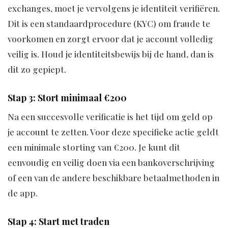
exchanges, moet je vervolgens je identiteit verifiëren.
Dit is een standaardprocedure (KYC) om fraude te
voorkomen en zorgt ervoor dat je account volledig
veilig is. Houd je identiteitsbewijs bij de hand, dan is
dit zo gepiept.
Stap 3: Stort minimaal €200
Na een succesvolle verificatie is het tijd om geld op
je account te zetten. Voor deze specifieke actie geldt
een minimale storting van €200. Je kunt dit
eenvoudig en veilig doen via een bankoverschrijving
of een van de andere beschikbare betaalmethoden in
de app.
Stap 4: Start met traden