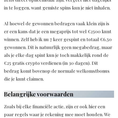
in te loggen, want gemiste spins kun je niet inhalen.
Al hoewel de gewonnen bedragen vaak klein zijn is
er een kans dat je een megaprijs tot wel €2500 kunt
winnen. Zelf heb ik nu 7 keer gespint en totaal €6,50
gewonnen. Dit is natuurlijk geen megabedrag, maar
als je elke dag spint kun je toch makkelijk rond de
€25 gratis crypto verdienen (in 30 dagen). Dit
bedrag komt bovenop de normale welkomstbonus
die je kunt claimen.
Belangrijke voorwaarden
Zoals bij elke financiële actie, zijn er ook hier een
paar regels waar je rekening mee moet houden. We