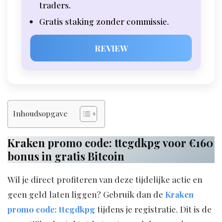
traders.
Gratis staking zonder commissie.
REVIEW
Inhoudsopgave
Kraken promo code: ttcgdkpg voor €160
bonus in gratis Bitcoin
Wil je direct profiteren van deze tijdelijke actie en
geen geld laten liggen? Gebruik dan de
Kraken
promo code: ttcgdkpg
tijdens je registratie. Dit is de