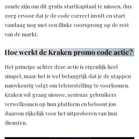
zonde zijn om dit gratis startkapitaal te missen, dus
zorg ervoor dat je de code correct invult en start
vandaag nog met een flinke voorsprong op de rest
van de markt.
Hoe werkt de Kraken promo code actie?
Het principe achter deze actie is eigenlijk heel
simpel, maar het is wel belangrijk dat je de stappen
nauwkeurig volgt om teleurstelling te voorkomen.
Kraken wil graag nieuwe, serieuze gebruikers
verwelkomen op hun platform en beloont jou
daarom rijkelijk voor het uitproberen van hun
diensten.