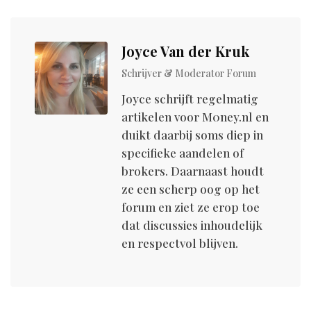
Joyce Van der Kruk
Schrijver & Moderator Forum
Joyce schrijft regelmatig
artikelen voor M0ney.nl en
duikt daarbij soms diep in
specifieke aandelen of
brokers. Daarnaast houdt
ze een scherp oog op het
forum en ziet ze erop toe
dat discussies inhoudelijk
en respectvol blijven.