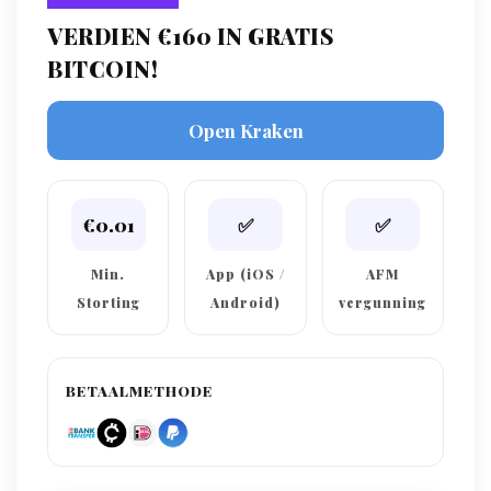
VERDIEN €160 IN GRATIS
BITCOIN!
Open Kraken
€0.01
✅
✅
Min.
App (iOS /
AFM
Storting
Android)
vergunning
BETAALMETHODE