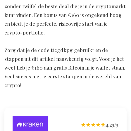
zonder twijfel de beste deal die je in de cryptomarkt
kunt vinden. Een bonus van €160 is ongekend hoog
en biedt je de perfecte, risicovrije start van je
crypto-portfolio.
Zorg dat je de code ttcgdkpg gebruikt en de
stappen uit dit artikel nauwkeurig volgt. Voor je het
weet heb je €160 aan gratis Bitcoin in je wallet staan.
Veel succes met je eerste stappen in de wereld van
crypto!
★★★★✬
4,25/5