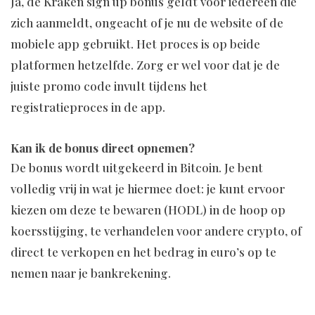
Ja, de Kraken sign up bonus geldt voor iedereen die
zich aanmeldt, ongeacht of je nu de website of de
mobiele app gebruikt. Het proces is op beide
platformen hetzelfde. Zorg er wel voor dat je de
juiste promo code invult tijdens het
registratieproces in de app.
Kan ik de bonus direct opnemen?
De bonus wordt uitgekeerd in Bitcoin. Je bent
volledig vrij in wat je hiermee doet: je kunt ervoor
kiezen om deze te bewaren (HODL) in de hoop op
koersstijging, te verhandelen voor andere crypto, of
direct te verkopen en het bedrag in euro’s op te
nemen naar je bankrekening.