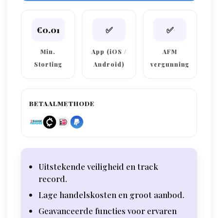
€0.01
✅
✅
Min.
App (iOS /
AFM
Storting
Android)
vergunning
BETAALMETHODE
Uitstekende veiligheid en track
record.
Lage handelskosten en groot aanbod.
Geavanceerde functies voor ervaren