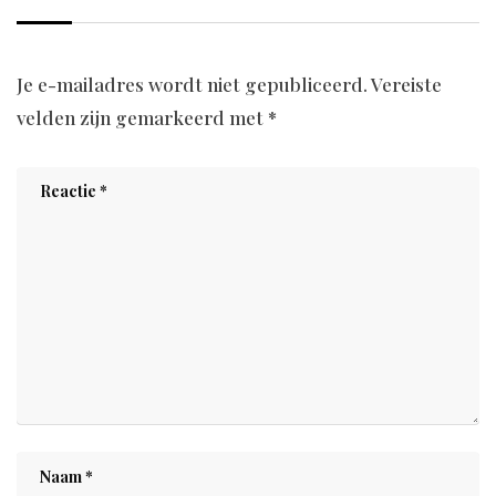
Je e-mailadres wordt niet gepubliceerd.
Vereiste
velden zijn gemarkeerd met
*