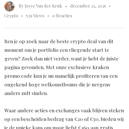
By
Joyce Van der Kruk
december 21, 2025
Crypto
539 Views
0 Reacties
Ben je op zoek naar de beste crypto deal van dit
moment om je portfolio een vliegende start te
geven? Zoek dan niet verder, want je hebt de juiste
pagina gevonden. Met onze exclusieve Kraken
promo code kun je nu namelijk profiteren van een
ongekend hoge welkomstbonus die je nergens
anders zult vinden.
Waar andere acties en exchanges vaak blijven steken
op een bescheiden bedrag van €20 of €50, bieden wij
je de unieke kans om maar liefst €160 aan gratis