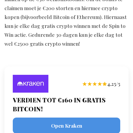
claimen moet je €200 storten en hiermee crypto
kopen (bijvoorbeeld Bitcoin of Ethereum). Hiernaast
kun je elke dag gratis crypto winnen met de Spin to
Win actie. Gedurende 30 dagen kun je elke dag tot
wel €2500 gratis crypto winnen!
★★★★✬
4,25/5
VERDIEN TOT €160 IN GRATIS
BITCOIN!
Open Kraken