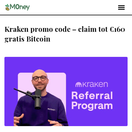
Kraken promo code – claim tot €160
gratis Bitcoin