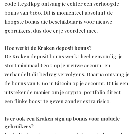
code ttcgdkpg ontvang je echter een verhoogde
bonus van €160. Dit is momenteel absoluut de
hoogste bonus die beschikbaar is voor nieuwe
gebruikers, dus doe er je voordeel mee.
Hoe werkt de Kraken deposit bonus?
De Kraken deposit bonus werkt heel eenvoudig: je
stort minimaal €200 op je nieuwe account en
verhandelt dit bedrag vervolgens. Daarna ontvang je
de bonus van €160 in Bitcoin op je account. Dit is een
uitstekende manier om je crypto-portfolio direct
een flinke boost te geven zonder extra risico.
Is er ook een Kraken sign up bonus voor mobiele
gebruikers?