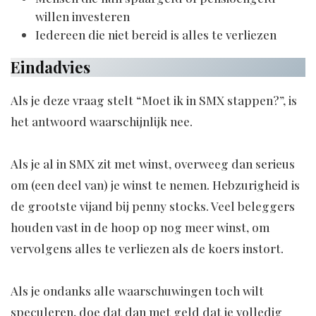
willen investeren
Iedereen die niet bereid is alles te verliezen
Eindadvies
Als je deze vraag stelt “Moet ik in SMX stappen?”, is
het antwoord waarschijnlijk nee.
Als je al in SMX zit met winst, overweeg dan serieus
om (een deel van) je winst te nemen. Hebzurigheid is
de grootste vijand bij penny stocks. Veel beleggers
houden vast in de hoop op nog meer winst, om
vervolgens alles te verliezen als de koers instort.
Als je ondanks alle waarschuwingen toch wilt
speculeren, doe dat dan met geld dat je volledig