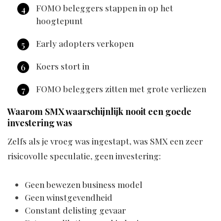
FOMO beleggers stappen in op het
hoogtepunt
Early adopters verkopen
Koers stort in
FOMO beleggers zitten met grote verliezen
Waarom SMX waarschijnlijk nooit een goede
investering was
Zelfs als je vroeg was ingestapt, was SMX een zeer
risicovolle speculatie, geen investering:
Geen bewezen business model
Geen winstgevendheid
Constant delisting gevaar