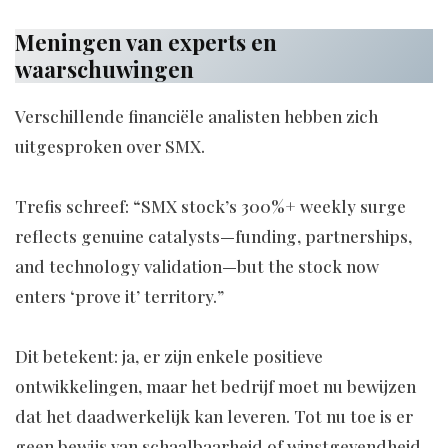
Meningen van experts en
waarschuwingen
Verschillende financiële analisten hebben zich
uitgesproken over SMX.
Trefis schreef: “SMX stock’s 300%+ weekly surge
reflects genuine catalysts—funding, partnerships,
and technology validation—but the stock now
enters ‘prove it’ territory.”
Dit betekent: ja, er zijn enkele positieve
ontwikkelingen, maar het bedrijf moet nu bewijzen
dat het daadwerkelijk kan leveren. Tot nu toe is er
geen bewijs van schaalbaarheid of winstgevendheid.