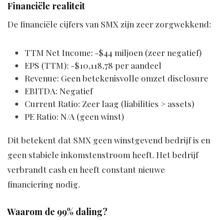
Financiële realiteit
De financiële cijfers van SMX zijn zeer zorgwekkend:
TTM Net Income: -$44 miljoen (zeer negatief)
EPS (TTM): -$10,118,78 per aandeel
Revenue: Geen betekenisvolle omzet disclosure
EBITDA: Negatief
Current Ratio: Zeer laag (liabilities > assets)
PE Ratio: N/A (geen winst)
Dit betekent dat SMX geen winstgevend bedrijf is en
geen stabiele inkomstenstroom heeft. Het bedrijf
verbrandt cash en heeft constant nieuwe
financiering nodig.
Waarom de 99% daling?