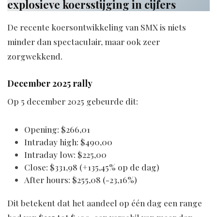
explosieve koersstijging in cijfers
De recente koersontwikkeling van SMX is niets
minder dan spectaculair, maar ook zeer
zorgwekkend.
December 2025 rally
Op 5 december 2025 gebeurde dit:
Opening: $266,01
Intraday high: $490,00
Intraday low: $225,00
Close: $331,98 (+135,45% op de dag)
After hours: $255,08 (-23,16%)
Dit betekent dat het aandeel op één dag een range