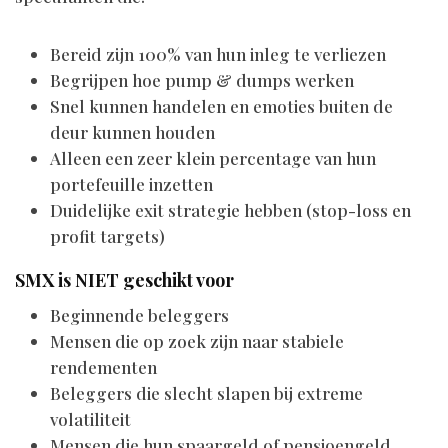
Bereid zijn 100% van hun inleg te verliezen
Begrijpen hoe pump & dumps werken
Snel kunnen handelen en emoties buiten de
deur kunnen houden
Alleen een zeer klein percentage van hun
portefeuille inzetten
Duidelijke exit strategie hebben (stop-loss en
profit targets)
SMX is NIET geschikt voor
Beginnende beleggers
Mensen die op zoek zijn naar stabiele
rendementen
Beleggers die slecht slapen bij extreme
volatiliteit
Mensen die hun spaargeld of pensioengeld