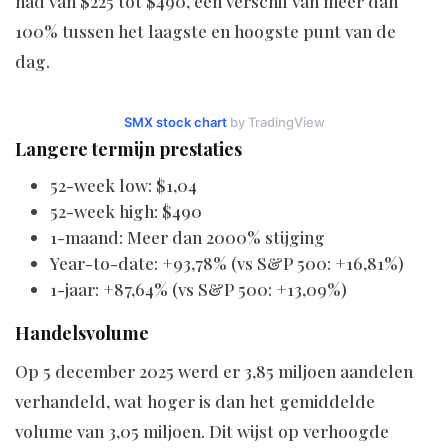
had van $225 tot $490, een verschil van meer dan
100% tussen het laagste en hoogste punt van de
dag.
SMX stock chart
by TradingView
Langere termijn prestaties
52-week low: $1,04
52-week high: $490
1-maand: Meer dan 2000% stijging
Year-to-date: +93,78% (vs S&P 500: +16,81%)
1-jaar: +87,64% (vs S&P 500: +13,09%)
Handelsvolume
Op 5 december 2025 werd er 3,85 miljoen aandelen
verhandeld, wat hoger is dan het gemiddelde
volume van 3,05 miljoen. Dit wijst op verhoogde