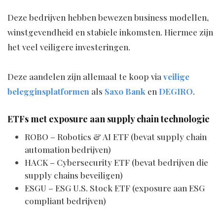
Deze bedrijven hebben bewezen business modellen,
winstgevendheid en stabiele inkomsten. Hiermee zijn
het veel veiligere investeringen.
Deze aandelen zijn allemaal te koop via
veilige
belegginsplatformen
als
Saxo Bank
en
DEGIRO
.
ETFs met exposure aan supply chain technologie
ROBO – Robotics & AI ETF (bevat supply chain
automation bedrijven)
HACK – Cybersecurity ETF (bevat bedrijven die
supply chains beveiligen)
ESGU – ESG U.S. Stock ETF (exposure aan ESG
compliant bedrijven)