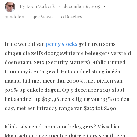
By
Koen Verkerk
december 6, 2025
Aandelen
462 Views
0 Reacties
In de wereld van
penny stocks
gebeuren soms
dingen die zelfs doorgewinterde beleggers versteld
doen staan. SMX (Security Matters) Public Limited
Company is zo’n geval. Het aandeel steeg in één
maand tijd met meer dan 2000%, met pieken van
300% op enkele dagen. Op 5 december 2025 sloot
het aandeel op $331,98, een stijging van 135% op één
dag, met een intraday range van $225 tot $490.
Klinkt als een droom voor beleggers? Misschien.
Maar achter deze spectaculaire cijfers schuilt een