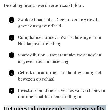
De daling in 2025 werd veroorzaakt door:
Zwakke financials – Geen revenue growth,
geen winstgevendheid
Compliance notices – Waarschuwingen van
Nasdaq over delisting
Share dilution – Constant nieuwe aandelen
uitgeven voor financiering
Gebrek aan adoptie – Technologie nog niet
bewezen op schaal
Investor confidence – Verlies van vertrouwen
door herhaalde teleurstellingen
Het meest alarmerende: 7 reverse splits