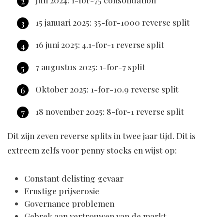
Juli 2024: 1-for-75 consolidation
15 januari 2025: 35-for-1000 reverse split
16 juni 2025: 4.1-for-1 reverse split
7 augustus 2025: 1-for-7 split
Oktober 2025: 1-for-10.9 reverse split
18 november 2025: 8-for-1 reverse split
Dit zijn zeven reverse splits in twee jaar tijd. Dit is
extreem zelfs voor penny stocks en wijst op:
Constant delisting gevaar
Ernstige prijserosie
Governance problemen
Gebrek aan vertrouwen van de markt