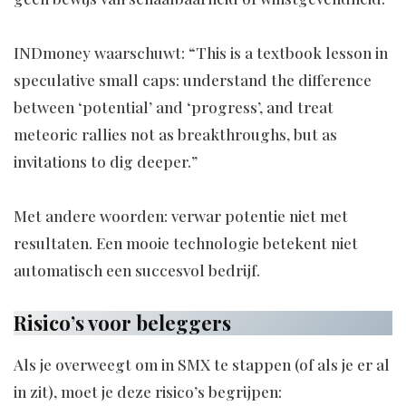
INDmoney waarschuwt: “This is a textbook lesson in
speculative small caps: understand the difference
between ‘potential’ and ‘progress’, and treat
meteoric rallies not as breakthroughs, but as
invitations to dig deeper.”
Met andere woorden: verwar potentie niet met
resultaten. Een mooie technologie betekent niet
automatisch een succesvol bedrijf.
Risico’s voor beleggers
Als je overweegt om in SMX te stappen (of als je er al
in zit), moet je deze risico’s begrijpen: