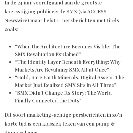
In de 24 uur voorafgaand aan de grootste
koersstijging publiceerde SMX (via ACCESS
Newswire) maar liefst 11 persberichten met titels
zoals:
“When the Architecture Becomes Visible: The
SMX Revaluation Explained”
“The Identity Layer Beneath Everything: Why
Markets Are Revaluing SMX All at Once”
“Gold, Rare Earth Minerals, Digital Assets: The
Market Just Realized SMX Sits in All Three”
“SMX Didn’t Change Its Story; The World
Finally Connected the Dots”
Dit soort marketing-achtige persberichten in zo’n
korte tijd is een klassiek teken van een pump &
dump scheme.