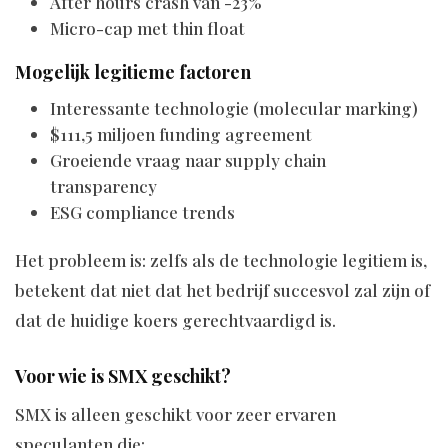
After hours crash van -23%
Micro-cap met thin float
Mogelijk legitieme factoren
Interessante technologie (molecular marking)
$111,5 miljoen funding agreement
Groeiende vraag naar supply chain
transparency
ESG compliance trends
Het probleem is: zelfs als de technologie legitiem is,
betekent dat niet dat het bedrijf succesvol zal zijn of
dat de huidige koers gerechtvaardigd is.
Voor wie is SMX geschikt?
SMX is alleen geschikt voor zeer ervaren
speculanten die: