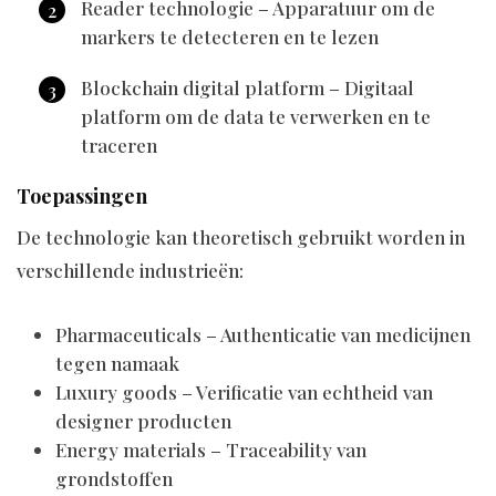
Reader technologie – Apparatuur om de
markers te detecteren en te lezen
Blockchain digital platform – Digitaal
platform om de data te verwerken en te
traceren
Toepassingen
De technologie kan theoretisch gebruikt worden in
verschillende industrieën:
Pharmaceuticals – Authenticatie van medicijnen
tegen namaak
Luxury goods – Verificatie van echtheid van
designer producten
Energy materials – Traceability van
grondstoffen