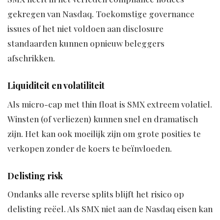
gekregen van Nasdaq. Toekomstige governance
issues of het niet voldoen aan disclosure
standaarden kunnen opnieuw beleggers
afschrikken.
Liquiditeit en volatiliteit
Als micro-cap met thin float is SMX extreem volatiel.
Winsten (of verliezen) kunnen snel en dramatisch
zijn. Het kan ook moeilijk zijn om grote posities te
verkopen zonder de koers te beïnvloeden.
Delisting risk
Ondanks alle reverse splits blijft het risico op
delisting reëel. Als SMX niet aan de Nasdaq eisen kan