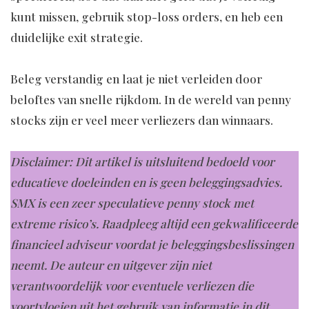
kunt missen, gebruik stop-loss orders, en heb een
duidelijke exit strategie.
Beleg verstandig en laat je niet verleiden door
beloftes van snelle rijkdom. In de wereld van penny
stocks zijn er veel meer verliezers dan winnaars.
Disclaimer: Dit artikel is uitsluitend bedoeld voor
educatieve doeleinden en is geen beleggingsadvies.
SMX is een zeer speculatieve penny stock met
extreme risico’s. Raadpleeg altijd een gekwalificeerde
financieel adviseur voordat je beleggingsbeslissingen
neemt. De auteur en uitgever zijn niet
verantwoordelijk voor eventuele verliezen die
voortvloeien uit het gebruik van informatie in dit