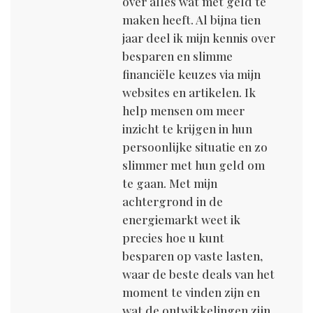
over alles wat met geld te
maken heeft. Al bijna tien
jaar deel ik mijn kennis over
besparen en slimme
financiële keuzes via mijn
websites en artikelen. Ik
help mensen om meer
inzicht te krijgen in hun
persoonlijke situatie en zo
slimmer met hun geld om
te gaan. Met mijn
achtergrond in de
energiemarkt weet ik
precies hoe u kunt
besparen op vaste lasten,
waar de beste deals van het
moment te vinden zijn en
wat de ontwikkelingen zijn