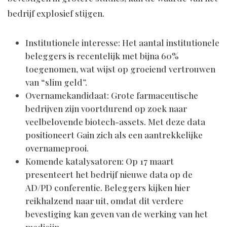
bedrijf explosief stijgen.
Institutionele interesse: Het aantal institutionele
beleggers is recentelijk met bijna 60%
toegenomen, wat wijst op groeiend vertrouwen
van “slim geld”.
Overnamekandidaat: Grote farmaceutische
bedrijven zijn voortdurend op zoek naar
veelbelovende biotech-assets. Met deze data
positioneert Gain zich als een aantrekkelijke
overnameprooi.
Komende katalysatoren: Op 17 maart
presenteert het bedrijf nieuwe data op de
AD/PD conferentie. Beleggers kijken hier
reikhalzend naar uit, omdat dit verdere
bevestiging kan geven van de werking van het