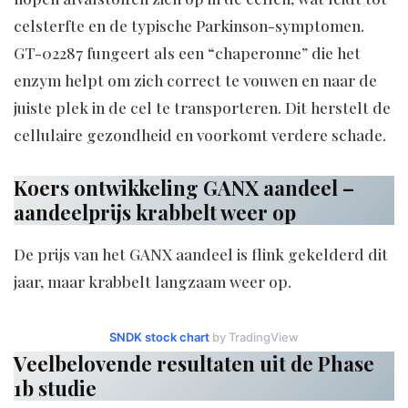
celsterfte en de typische Parkinson-symptomen.
GT-02287 fungeert als een “chaperonne” die het
enzym helpt om zich correct te vouwen en naar de
juiste plek in de cel te transporteren. Dit herstelt de
cellulaire gezondheid en voorkomt verdere schade.
Koers ontwikkeling GANX aandeel –
aandeelprijs krabbelt weer op
De prijs van het GANX aandeel is flink gekelderd dit
jaar, maar krabbelt langzaam weer op.
SNDK stock chart
by TradingView
Veelbelovende resultaten uit de Phase
1b studie