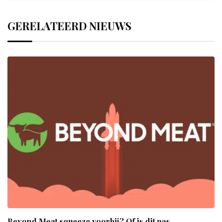
GERELATEERD NIEUWS
Beyond Meat squeeze voorbij? Of is dit pas