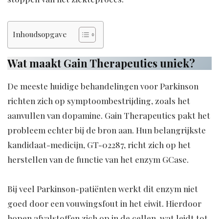
Inhoudsopgave
Wat maakt Gain Therapeutics uniek?
De meeste huidige behandelingen voor Parkinson
richten zich op symptoombestrijding, zoals het
aanvullen van dopamine. Gain Therapeutics pakt het
probleem echter bij de bron aan. Hun belangrijkste
kandidaat-medicijn, GT-02287, richt zich op het
herstellen van de functie van het enzym GCase.
Bij veel Parkinson-patiënten werkt dit enzym niet
goed door een vouwingsfout in het eiwit. Hierdoor
hopen afvalstoffen zich op in de cellen, wat leidt tot