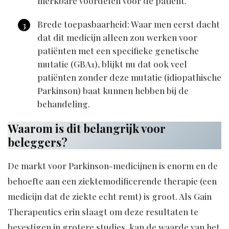
merkbare voordelen voor de patiënt.
Brede toepasbaarheid: Waar men eerst dacht
dat dit medicijn alleen zou werken voor
patiënten met een specifieke genetische
mutatie (GBA1), blijkt nu dat ook veel
patiënten zonder deze mutatie (idiopathische
Parkinson) baat kunnen hebben bij de
behandeling.
Waarom is dit belangrijk voor
beleggers?
De markt voor Parkinson-medicijnen is enorm en de
behoefte aan een ziektemodificerende therapie (een
medicijn dat de ziekte echt remt) is groot. Als Gain
Therapeutics erin slaagt om deze resultaten te
bevestigen in grotere studies, kan de waarde van het