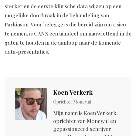
sterker en de eerste klinische data wijzen op een
mogelijke doorbraak in de behandeling van
Parkinson. Voor beleggers die bereid zijn om risico
te nemen, is GANX een aandeel om nauwlettend in de
gaten te houden in de aanloop naar de komende
data-presentaties.
Koen Verkerk
Oprichter M0ney.nl
Mijn naam is Koen Verkerk,
oprichter van M0ney.nl en
gepassioneerd schrijver