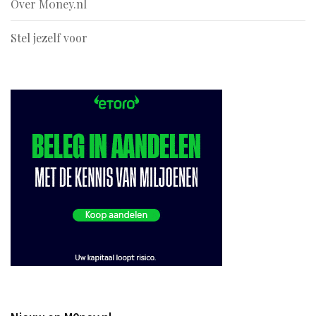
Over M0ney.nl
Stel jezelf voor