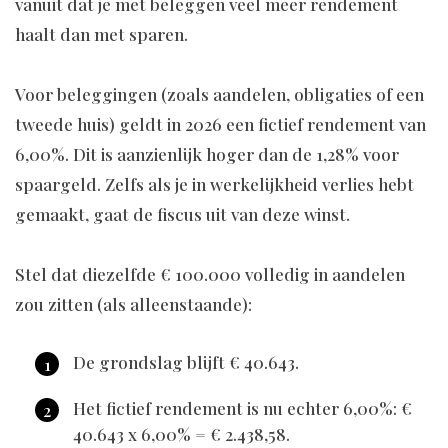
vanuit dat je met beleggen veel meer rendement
haalt dan met sparen.
Voor beleggingen (zoals aandelen, obligaties of een
tweede huis) geldt in 2026 een fictief rendement van
6,00%. Dit is aanzienlijk hoger dan de 1,28% voor
spaargeld. Zelfs als je in werkelijkheid verlies hebt
gemaakt, gaat de fiscus uit van deze winst.
Stel dat diezelfde € 100.000 volledig in aandelen
zou zitten (als alleenstaande):
De grondslag blijft € 40.643.
Het fictief rendement is nu echter 6,00%: €
40.643 x 6,00% = € 2.438,58.