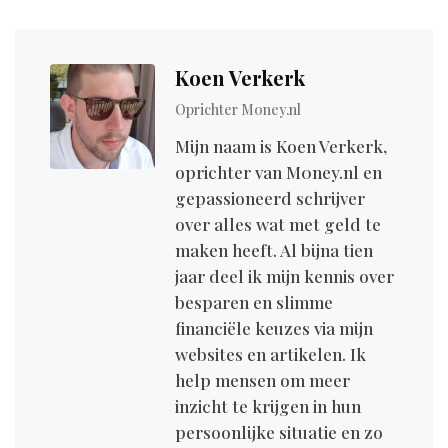
Koen Verkerk
Oprichter M0ney.nl
Mijn naam is Koen Verkerk,
oprichter van M0ney.nl en
gepassioneerd schrijver
over alles wat met geld te
maken heeft. Al bijna tien
jaar deel ik mijn kennis over
besparen en slimme
financiële keuzes via mijn
websites en artikelen. Ik
help mensen om meer
inzicht te krijgen in hun
persoonlijke situatie en zo