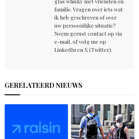
glas whisky met vrienden en
familie. Vragen over iets wat
ik heb geschreven of over
uw persoonlijke situatie?
Neem gerust contact op via
e-mail, of volg me op
LinkedIn en X (Twitter).
GERELATEERD NIEUWS