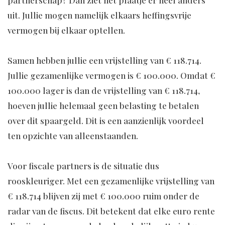
partnerschap? Dan ziet het plaatje er heel anders
uit. Jullie mogen namelijk elkaars heffingsvrije
vermogen bij elkaar optellen.
Samen hebben jullie een vrijstelling van € 118.714.
Jullie gezamenlijke vermogen is € 100.000. Omdat €
100.000 lager is dan de vrijstelling van € 118.714,
hoeven jullie helemaal geen belasting te betalen
over dit spaargeld. Dit is een aanzienlijk voordeel
ten opzichte van alleenstaanden.
Voor fiscale partners is de situatie dus
rooskleuriger. Met een gezamenlijke vrijstelling van
€ 118.714 blijven zij met € 100.000 ruim onder de
radar van de fiscus. Dit betekent dat elke euro rente