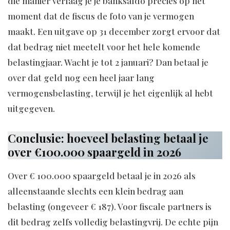
die manier verlaag je je banksaldo precies op het
moment dat de fiscus de foto van je vermogen
maakt. Een uitgave op 31 december zorgt ervoor dat
dat bedrag niet meetelt voor het hele komende
belastingjaar. Wacht je tot 2 januari? Dan betaal je
over dat geld nog een heel jaar lang
vermogensbelasting, terwijl je het eigenlijk al hebt
uitgegeven.
Conclusie: hoeveel belasting betaal je
over €100.000 spaargeld in 2026
Over € 100.000 spaargeld betaal je in 2026 als
alleenstaande slechts een klein bedrag aan
belasting (ongeveer € 187). Voor fiscale partners is
dit bedrag zelfs volledig belastingvrij. De echte pijn