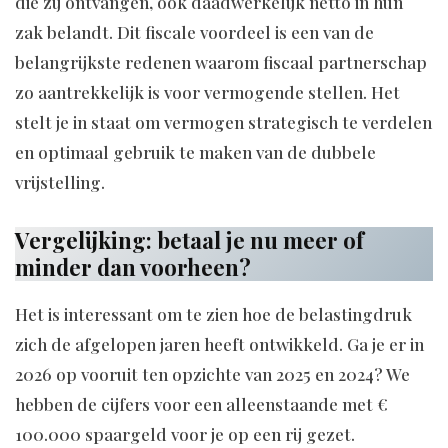
die zij ontvangen, ook daadwerkelijk netto in hun
zak belandt. Dit fiscale voordeel is een van de
belangrijkste redenen waarom fiscaal partnerschap
zo aantrekkelijk is voor vermogende stellen. Het
stelt je in staat om vermogen strategisch te verdelen
en optimaal gebruik te maken van de dubbele
vrijstelling.
Vergelijking: betaal je nu meer of
minder dan voorheen?
Het is interessant om te zien hoe de belastingdruk
zich de afgelopen jaren heeft ontwikkeld. Ga je er in
2026 op vooruit ten opzichte van 2025 en 2024? We
hebben de cijfers voor een alleenstaande met €
100.000 spaargeld voor je op een rij gezet.