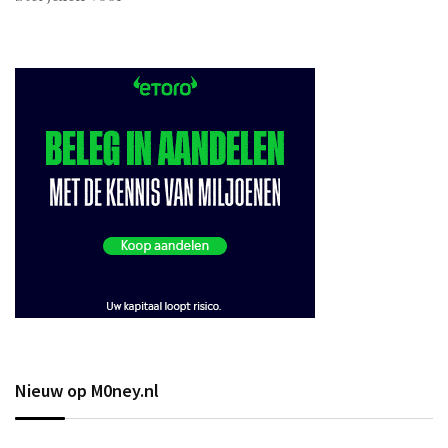
Nieuw op M0ney.nl