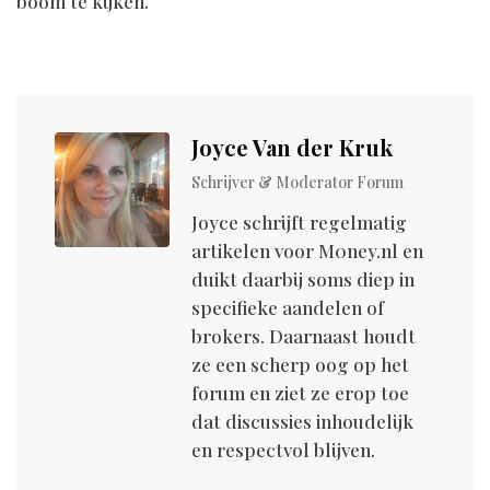
boom te kijken.
Joyce Van der Kruk
Schrijver & Moderator Forum
Joyce schrijft regelmatig
artikelen voor M0ney.nl en
duikt daarbij soms diep in
specifieke aandelen of
brokers. Daarnaast houdt
ze een scherp oog op het
forum en ziet ze erop toe
dat discussies inhoudelijk
en respectvol blijven.