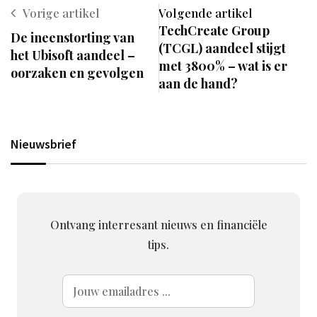
Vorige artikel
Volgende artikel
TechCreate Group
De ineenstorting van
(TCGL) aandeel stijgt
het Ubisoft aandeel –
met 3800% – wat is er
oorzaken en gevolgen
aan de hand?
Nieuwsbrief
Ontvang interresant nieuws en financiële
tips.