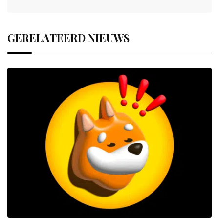
GERELATEERD NIEUWS