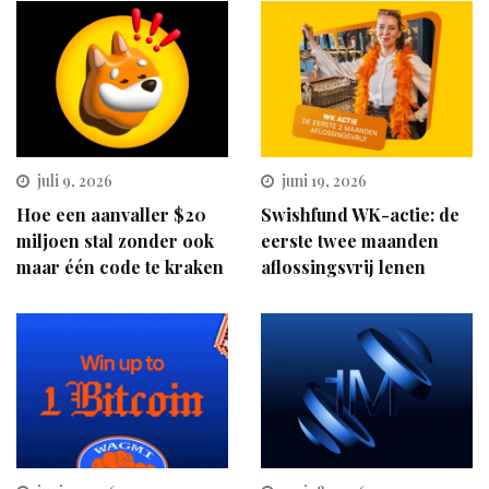
juli 9, 2026
juni 19, 2026
Hoe een aanvaller $20
Swishfund WK-actie: de
miljoen stal zonder ook
eerste twee maanden
maar één code te kraken
aflossingsvrij lenen