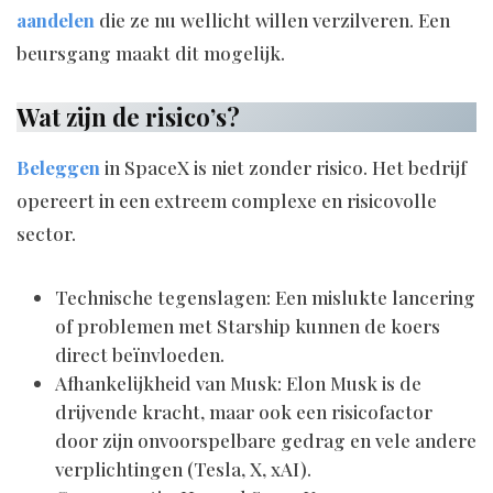
aandelen
die ze nu wellicht willen verzilveren. Een
beursgang maakt dit mogelijk.
Wat zijn de risico’s?
Beleggen
in SpaceX is niet zonder risico. Het bedrijf
opereert in een extreem complexe en risicovolle
sector.
Technische tegenslagen: Een mislukte lancering
of problemen met Starship kunnen de koers
direct beïnvloeden.
Afhankelijkheid van Musk: Elon Musk is de
drijvende kracht, maar ook een risicofactor
door zijn onvoorspelbare gedrag en vele andere
verplichtingen (Tesla, X, xAI).