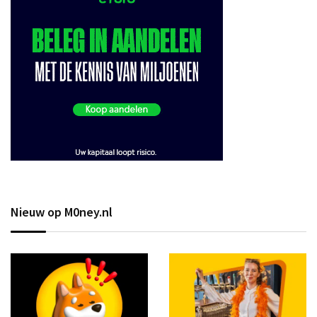
Nieuw op M0ney.nl