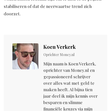
stabiliseren of dat de neerwaartse trend zich
doorzet.
Koen Verkerk
Oprichter M0ney.nl
Mijn naam is Koen Verkerk,
oprichter van M0ney.nl en
gepassioneerd schrijver
over alles wat met geld te
maken heeft. Al bijna tien
jaar deel ik mijn kennis over
besparen en slimme
financiële keuzes via mijn