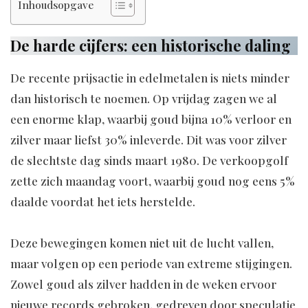
Inhoudsopgave
De harde cijfers: een historische daling
De recente prijsactie in edelmetalen is niets minder
dan historisch te noemen. Op vrijdag zagen we al
een enorme klap, waarbij goud bijna 10% verloor en
zilver maar liefst 30% inleverde. Dit was voor zilver
de slechtste dag sinds maart 1980. De verkoopgolf
zette zich maandag voort, waarbij goud nog eens 5%
daalde voordat het iets herstelde.
Deze bewegingen komen niet uit de lucht vallen,
maar volgen op een periode van extreme stijgingen.
Zowel goud als zilver hadden in de weken ervoor
nieuwe records gebroken, gedreven door speculatie