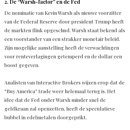
2. De “Warsh-factor” en de Fed
De nominatie van Kevin Warsh als nieuwe voorzitter
van de Federal Reserve door president Trump heeft
de markten flink opgeschud. Warsh staat bekend als
een voorstander van een strakker monetair beleid.
Zijn mogelijke aanstelling heeft de verwachtingen
voor renteverlagingen getemperd en de dollar een
boost gegeven.
Analisten van Interactive Brokers wijzen erop dat de
“Buy America” trade weer helemaal terug is. Het
idee dat de Fed onder Warsh minder snel de
geldkraan zal openzetten, heeft de speculatieve
bubbel in edelmetalen doorgeprikt.