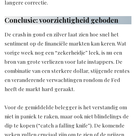
langere correctie.
Conclusie: voorzichtigheid geboden
De crash in goud en zilver laat zien hoe snel het
sentiment op de financiële markten kan keren. Wat
vorige week nog een “zekerheidje” leek, is nu een
bron van grote verliezen voor late instappers. De
combinatie van een sterkere dollar, stijgende rentes
en veranderende verwachtingen rondom de Fed
heeft de markt hard geraakt.
Voor de gemiddelde belegger is het verstandig om
niet in paniek te raken, maar ook niet blindelings de
dip te kopen (“catch a falling knife”). De komende
weken zullen cruciaal zijn om te zien of de prijzen