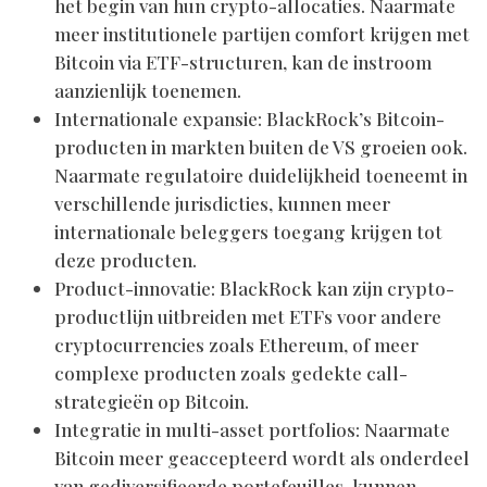
het begin van hun crypto-allocaties. Naarmate
meer institutionele partijen comfort krijgen met
Bitcoin via ETF-structuren, kan de instroom
aanzienlijk toenemen.
Internationale expansie: BlackRock’s Bitcoin-
producten in markten buiten de VS groeien ook.
Naarmate regulatoire duidelijkheid toeneemt in
verschillende jurisdicties, kunnen meer
internationale beleggers toegang krijgen tot
deze producten.
Product-innovatie: BlackRock kan zijn crypto-
productlijn uitbreiden met ETFs voor andere
cryptocurrencies zoals Ethereum, of meer
complexe producten zoals gedekte call-
strategieën op Bitcoin.
Integratie in multi-asset portfolios: Naarmate
Bitcoin meer geaccepteerd wordt als onderdeel
van gediversifieerde portefeuilles, kunnen