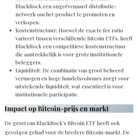
BlackRock een ongeëvenaard distributie-
netwerk om het product te promoten en
verkopen.
Kostenstructuur: Hoewel de exacte fee ratio
varieert tussen verschillende Bitcoin ETFs, heeft
BlackRock een competitieve kostenstructuur
die aantrekkelijk is voor grote institutionele
beleggers.
Liquiditeit: De combinatie van groot beheerd
vermogen en hoge handelsvolumes zorgt voor
uitstekende liquiditeit, wat essentieel is voor
institutionele participatie.
Impact op Bitcoin-prijs en markt
De groei van BlackRock’s Bitcoin ETF heeft ook
gevolgen gehad voor de bredere Bitcoin-markt. De