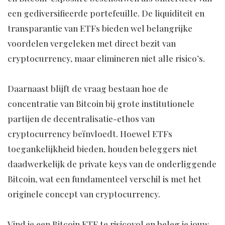
een gediversifieerde portefeuille. De liquiditeit en
transparantie van ETFs bieden wel belangrijke
voordelen vergeleken met direct bezit van
cryptocurrency, maar elimineren niet alle risico’s.
Daarnaast blijft de vraag bestaan hoe de
concentratie van Bitcoin bij grote institutionele
partijen de decentralisatie-ethos van
cryptocurrency beïnvloedt. Hoewel ETFs
toegankelijkheid bieden, houden beleggers niet
daadwerkelijk de private keys van de onderliggende
Bitcoin, wat een fundamenteel verschil is met het
originele concept van cryptocurrency.
Vind je een Bitcoin ETF te risicovol en beleg je jouw