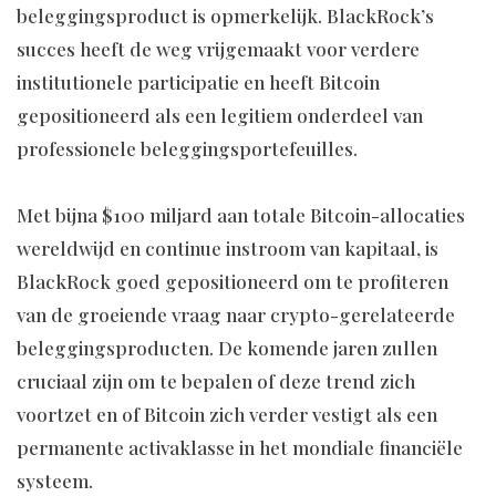
beleggingsproduct is opmerkelijk. BlackRock’s
succes heeft de weg vrijgemaakt voor verdere
institutionele participatie en heeft Bitcoin
gepositioneerd als een legitiem onderdeel van
professionele beleggingsportefeuilles.
Met bijna $100 miljard aan totale Bitcoin-allocaties
wereldwijd en continue instroom van kapitaal, is
BlackRock goed gepositioneerd om te profiteren
van de groeiende vraag naar crypto-gerelateerde
beleggingsproducten. De komende jaren zullen
cruciaal zijn om te bepalen of deze trend zich
voortzet en of Bitcoin zich verder vestigt als een
permanente activaklasse in het mondiale financiële
systeem.