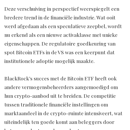
Deze verschuiving in perspectief weerspiegelt een
bredere trend in de financiële industrie. Wat ooit
werd afgedaan als een speculatieve zeepbel, wordt
nu erkend als een nieuwe activaklasse met unieke
eigenschappen. De regulatoire goedkeuring van
spot Bitcoin ETFs in de VS was een keerpunt dat
institutionele adoptie mogelijk maakte.
BlackRock’s succes met de Bitcoin ETF heeft ook
andere vermogensbeheerders aangemoedigd om
hun crypto-aanbod uit te breiden. De competitie
tussen traditionele financiële instellingen om
marktaandeel in de crypto-ruimte intensiveert, wat
uiteindelijk ten goede komt aan beleggers door