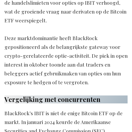
de handelslimieten voor opties op IBIT verhoogd,
wat de groeiende vraag naar derivaten op de Bitcoin
ETF weerspiegelt.
Deze marktdominantie heeft BlackRock
gepositioneerd als de belangrijkste gateway voor
crypto-gerelateerde optie-activiteit. De piek in open
interest in oktober toonde aan dat traders en
beleggers actief gebruikmaken van opties om hun
exposure te hedgen of te vergroten.
Vergelijking met concurrenten
BlackRock’s IBIT is niet de enige Bitcoin ETF op de
markt. In januari 2024 keurde de Amerikaanse
Securities and Exchange Commission (SEC)