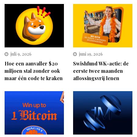
juli 9, 2026
juni 19, 2026
Hoe een aanvaller $20
Swishfund WK-actie: de
miljoen stal zonder ook
eerste twee maanden
maar één code te kraken
aflossingsvrij lenen