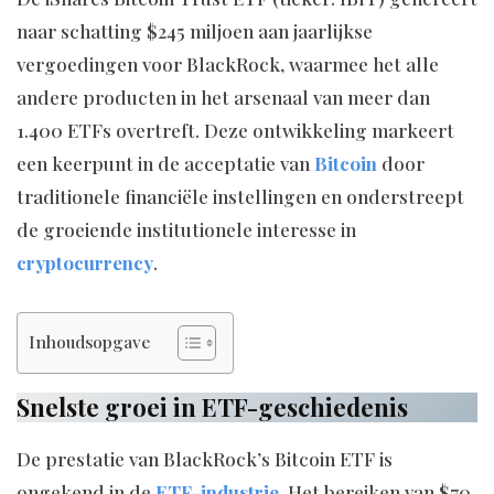
naar schatting $245 miljoen aan jaarlijkse
vergoedingen voor BlackRock, waarmee het alle
andere producten in het arsenaal van meer dan
1.400 ETFs overtreft. Deze ontwikkeling markeert
een keerpunt in de acceptatie van
Bitcoin
door
traditionele financiële instellingen en onderstreept
de groeiende institutionele interesse in
cryptocurrency
.
Inhoudsopgave
Snelste groei in ETF-geschiedenis
De prestatie van BlackRock’s Bitcoin ETF is
ongekend in de
ETF-industrie
. Het bereiken van $70