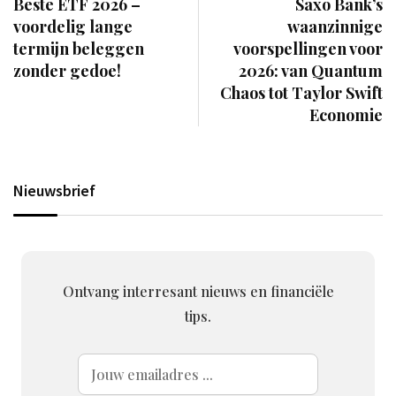
Beste ETF 2026 –
Saxo Bank’s
voordelig lange
waanzinnige
termijn beleggen
voorspellingen voor
zonder gedoe!
2026: van Quantum
Chaos tot Taylor Swift
Economie
Nieuwsbrief
Ontvang interresant nieuws en financiële
tips.