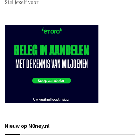
Stel jezelf voor
Nieuw op M0ney.nl