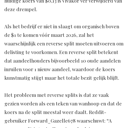
huidige koers van $0,13 is Vivakor ver verwijderd van
deze drempel.
Als het bedrijf er niet in slaagt om organisch boven
de $1 te komen vóór maart 2026, zal het
waarschijnlijk een reverse split moeten uitvoeren om
delisting te voorkomen. Een reverse split betekent
dat aandeelhouders bijvoorbeeld 10 oude aandelen
inruilen voor 1 nieuw aandeel, waardoor de koers
kunstmatig stijgt maar het totale bezit gelijk blijft.
Het probleem met reverse splits is dat ze vaak
gezien worden als een teken van wanhoop en dat de
koers na de split meestal weer daalt. Reddit-
gebruiker Forward_Gazelle678 waarschuwt: “A