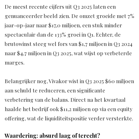
De meest recente cijfers uit Q3 2025 laten een
genuanceerder beeld zien. De omzet groeide met 7%
jaar-op-jaar naar $17,0 miljoen, een stuk minder
spectaculair dan de 133% groei in Q1. Echter, de
brutowinst steeg wel fors van $1,7 miljoen in Q3 2024
naar $4,7 miljoen in Q3 2025, wat wijst op verbeterde
marges.
Belangrijker nog, Vivakor wist in Q3 2025 $60 miljoen
aan schuld te reduceren, een significante
verbetering van de balans. Direct na het kwartaal
haalde het bedrijf ook $11,2 miljoen op via een equity
offering, wat de liquiditeitspositie verder versterkte.
Waardering: absurd laag of terecht?