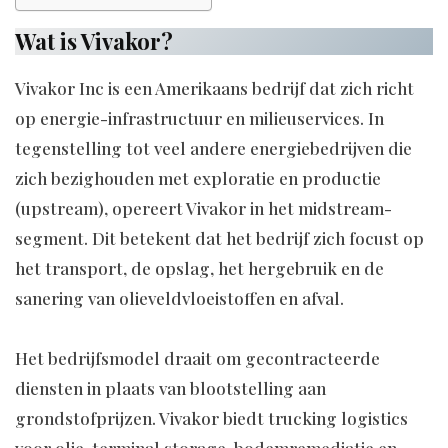
Wat is Vivakor?
Vivakor Inc is een Amerikaans bedrijf dat zich richt
op energie-infrastructuur en milieuservices. In
tegenstelling tot veel andere energiebedrijven die
zich bezighouden met exploratie en productie
(upstream), opereert Vivakor in het midstream-
segment. Dit betekent dat het bedrijf zich focust op
het transport, de opslag, het hergebruik en de
sanering van olieveldvloeistoffen en afval.
Het bedrijfsmodel draait om gecontracteerde
diensten in plaats van blootstelling aan
grondstofprijzen. Vivakor biedt trucking logistics
voor olie, terminal storage, bodemremediatie en