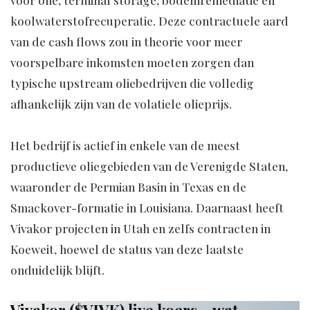
koolwaterstofrecuperatie. Deze contractuele aard
van de cash flows zou in theorie voor meer
voorspelbare inkomsten moeten zorgen dan
typische upstream oliebedrijven die volledig
afhankelijk zijn van de volatiele olieprijs.
Het bedrijf is actief in enkele van de meest
productieve oliegebieden van de Verenigde Staten,
waaronder de Permian Basin in Texas en de
Smackover-formatie in Louisiana. Daarnaast heeft
Vivakor projecten in Utah en zelfs contracten in
Koeweit, hoewel de status van deze laatste
onduidelijk blijft.
Vivakor ($VIVK) live koers – wat