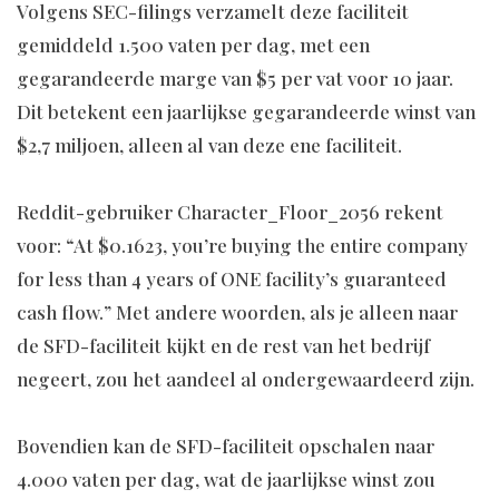
Volgens SEC-filings verzamelt deze faciliteit
gemiddeld 1.500 vaten per dag, met een
gegarandeerde marge van $5 per vat voor 10 jaar.
Dit betekent een jaarlijkse gegarandeerde winst van
$2,7 miljoen, alleen al van deze ene faciliteit.
Reddit-gebruiker Character_Floor_2056 rekent
voor: “At $0.1623, you’re buying the entire company
for less than 4 years of ONE facility’s guaranteed
cash flow.” Met andere woorden, als je alleen naar
de SFD-faciliteit kijkt en de rest van het bedrijf
negeert, zou het aandeel al ondergewaardeerd zijn.
Bovendien kan de SFD-faciliteit opschalen naar
4.000 vaten per dag, wat de jaarlijkse winst zou