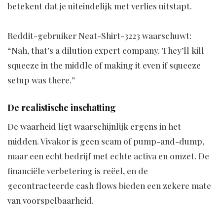
betekent dat je uiteindelijk met verlies uitstapt.
Reddit-gebruiker Neat-Shirt-3223 waarschuwt:
“Nah, that’s a dilution expert company. They’ll kill
squeeze in the middle of making it even if squeeze
setup was there.”
De realistische inschatting
De waarheid ligt waarschijnlijk ergens in het
midden. Vivakor is geen scam of pump-and-dump,
maar een echt bedrijf met echte activa en omzet. De
financiële verbetering is reëel, en de
gecontracteerde cash flows bieden een zekere mate
van voorspelbaarheid.