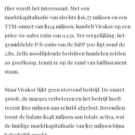
Hier wordt het interessant. Met een
marktkapitalisatie van slechts $16,77 miljoen en een
TTM-omzet van $124 miljoen, handelt Vivakor op een
price-to-sales ratio van 0,13x. Ter vergelijking: het
gemiddelde P/S-ratio van de S&P 500 ligt rond de
2,8x. Zelfs noodlijdende bedrijven handelen zelden
zo goedkoop, tenzij ze op de rand van faillissement
staan.
Maar Vivakor lijkt geen stervend bedrijf. De omzet
groeit, de marges verbeteren en het bedrijf heeft
recent $60 miljoen aan schuld afgelost. Bovendien
toont de balans $248 miljoen aan totale activa, wat
de huidige marktkapitalisatie van $17 miljoen bijna
belachelijk maakt.