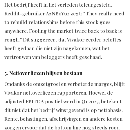
Het bedrijf heeft in het verleden teleurgesteld.
Reddit-gebruiker AzNBoY92 zegt: “They really need
to rebuild relationships before this stock goes
anywhere. Fooling the market twice back to back is
rough.” Dit suggereert dat Vivakor eerder beloftes
heeft gedaan die niet zijn nagekomen, wat het
vertrouwen van beleggers heeft geschaad.
5. Nettoverliezen blijven bestaan
Ondanks de omzetgroei en verbeterde marges, blijft
Vivakor nettoverliezen rapporteren. Hoewel de
adjusted EBITDA positief werd in Q1 2025, betekent
dit niet dat het bedrijf winstgevend is op nettobasis.
Rente, belastingen, afschrijvingen en andere kosten
zorgen ervoor dat de bottom line nog steeds rood