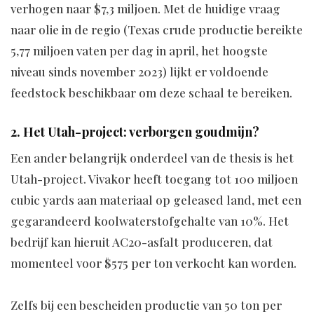
verhogen naar $7,3 miljoen. Met de huidige vraag
naar olie in de regio (Texas crude productie bereikte
5,77 miljoen vaten per dag in april, het hoogste
niveau sinds november 2023) lijkt er voldoende
feedstock beschikbaar om deze schaal te bereiken.
2. Het Utah-project: verborgen goudmijn?
Een ander belangrijk onderdeel van de thesis is het
Utah-project. Vivakor heeft toegang tot 100 miljoen
cubic yards aan materiaal op geleased land, met een
gegarandeerd koolwaterstofgehalte van 10%. Het
bedrijf kan hieruit AC20-asfalt produceren, dat
momenteel voor $575 per ton verkocht kan worden.
Zelfs bij een bescheiden productie van 50 ton per