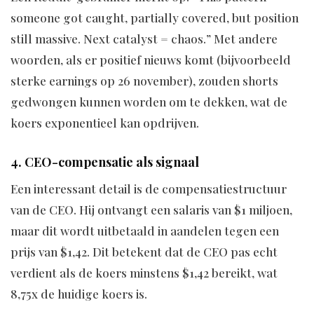
someone got caught, partially covered, but position
still massive. Next catalyst = chaos.” Met andere
woorden, als er positief nieuws komt (bijvoorbeeld
sterke earnings op 26 november), zouden shorts
gedwongen kunnen worden om te dekken, wat de
koers exponentieel kan opdrijven.
4. CEO-compensatie als signaal
Een interessant detail is de compensatiestructuur
van de CEO. Hij ontvangt een salaris van $1 miljoen,
maar dit wordt uitbetaald in aandelen tegen een
prijs van $1,42. Dit betekent dat de CEO pas echt
verdient als de koers minstens $1,42 bereikt, wat
8,75x de huidige koers is.