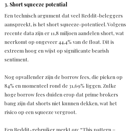
3. Short squeeze potential
Een technisch argument dat veel Reddit-beleggers
aanspreekt, is het short squeeze-potentieel. Volgens
recente data zijn er 11,8 miljoen aandelen short, wat
neerkomt op ongeveer 44,4% van de float. Dit is
extreem hoog en wijst op significante bearish
sentiment.
Nog opvallender zijn de borrow fees, die pieken op
84% en momenteel rond de 31,69% liggen. Zulke
hoge borrow fees duiden erop dat prime brokers
bang zijn dat shorts niet kunnen dekken, wat het
risico op een squeeze vergroot.
Een Reddit-gebruiker merkt op: “This pattern =