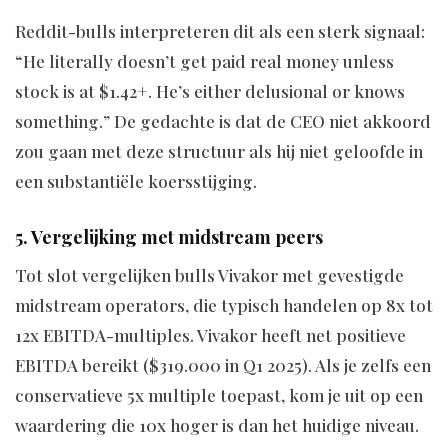
Reddit-bulls interpreteren dit als een sterk signaal:
“He literally doesn’t get paid real money unless
stock is at $1.42+. He’s either delusional or knows
something.” De gedachte is dat de CEO niet akkoord
zou gaan met deze structuur als hij niet geloofde in
een substantiële koersstijging.
5. Vergelijking met midstream peers
Tot slot vergelijken bulls Vivakor met gevestigde
midstream operators, die typisch handelen op 8x tot
12x EBITDA-multiples. Vivakor heeft net positieve
EBITDA bereikt ($319.000 in Q1 2025). Als je zelfs een
conservatieve 5x multiple toepast, kom je uit op een
waardering die 10x hoger is dan het huidige niveau.