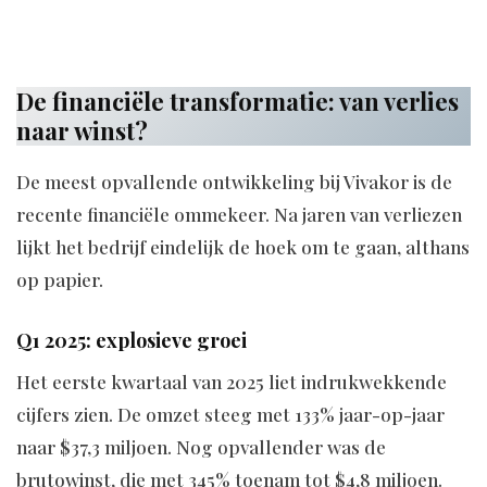
De financiële transformatie: van verlies
naar winst?
De meest opvallende ontwikkeling bij Vivakor is de
recente financiële ommekeer. Na jaren van verliezen
lijkt het bedrijf eindelijk de hoek om te gaan, althans
op papier.
Q1 2025: explosieve groei
Het eerste kwartaal van 2025 liet indrukwekkende
cijfers zien. De omzet steeg met 133% jaar-op-jaar
naar $37,3 miljoen. Nog opvallender was de
brutowinst, die met 345% toenam tot $4,8 miljoen.