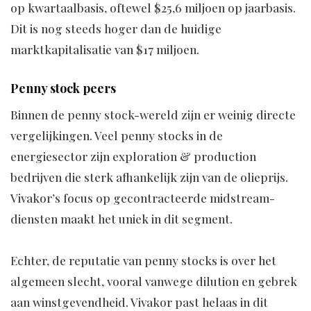
op kwartaalbasis, oftewel $25,6 miljoen op jaarbasis.
Dit is nog steeds hoger dan de huidige
marktkapitalisatie van $17 miljoen.
Penny stock peers
Binnen de penny stock-wereld zijn er weinig directe
vergelijkingen. Veel penny stocks in de
energiesector zijn exploration & production
bedrijven die sterk afhankelijk zijn van de olieprijs.
Vivakor’s focus op gecontracteerde midstream-
diensten maakt het uniek in dit segment.
Echter, de reputatie van penny stocks is over het
algemeen slecht, vooral vanwege dilution en gebrek
aan winstgevendheid. Vivakor past helaas in dit