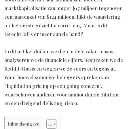
marktkapitalisatie van amper $17 miljoen tegenover
een jaaromzet van $124 miljoen, lijkt de waardering
op het eerste gezicht absurd laag. Maar is dit
terecht, of is er meer aan de hand?
In dit artikel duiken we diep in de Vivakor-casus,
analyseren we de financiële cijfers, bespreken we de
Reddit-thesis en wegen we de voors en tegens af.
Want hoewel sommige beleggers spreken van
“liquidation pricing op een going concern”,
waarschuwen anderen voor aanhoudende dilution
en een dreigend delisting-risico.
Inhoudsopgave