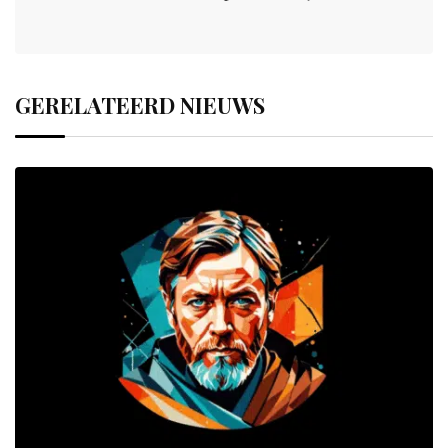
GERELATEERD NIEUWS