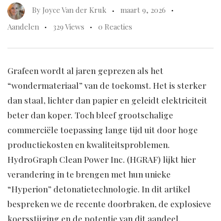
By
Joyce Van der Kruk
maart 9, 2026
Aandelen
329 Views
0 Reacties
Grafeen wordt al jaren geprezen als het
“wondermateriaal” van de toekomst. Het is sterker
dan staal, lichter dan papier en geleidt elektriciteit
beter dan koper. Toch bleef grootschalige
commerciële toepassing lange tijd uit door hoge
productiekosten en kwaliteitsproblemen.
HydroGraph Clean Power Inc. (HGRAF) lijkt hier
verandering in te brengen met hun unieke
“Hyperion” detonatietechnologie. In dit artikel
bespreken we de recente doorbraken, de explosieve
koersstijging en de potentie van dit aandeel.