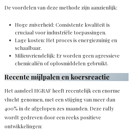
De voordelen van deze methode zijn aanzienlijk:
Hoge zuiverheid: Consistente kwaliteit is
cruciaal voor industriële toepassingen.
Lage kosten: Het proces is energiezuinig en
schaalbaar.
Milieuvriendelijk: Er worden geen agressieve
chemicaliën of oplosmiddelen gebruikt.
Recente mijlpalen en koersreactie
Het aandeel HGRAF heeft recentelijk een enorme
vlucht genomen, met een stijging van meer dan
400% in de afgelopen zes maanden. Deze rally
wordt gedreven door een reeks positieve
ontwikkelingen: