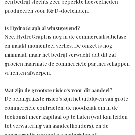
een bedrijf slechts zeer beperkte hoeveelheden
produceren voor R&D-doeleinden.
Is HydroGraph al winstgevend?
Nee, HydroGraph is nog in de commercialisatiefase
en maakt momenteel verlies. De omzet is nog
minimaal, maar het bedrijf verwacht dat dit zal
groeien naarmate de commerciële partnerschappen
vruchten afwerpen.
Wat zijn de grootste risico’s voor dit aandeel?
De belangrijkste risico’s zijn het uitblijven van grote
commerciële contracten, de noodzaak om in de
toekomst meer kapitaal op te halen (wat kan leiden
tot verwatering van aandeelhouders), en de
concurrentie van andere materialen of