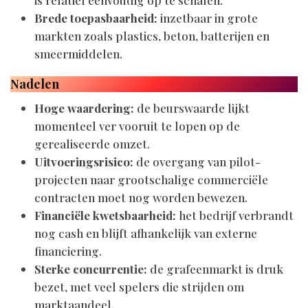
Brede toepasbaarheid:
inzetbaar in grote
markten zoals plastics, beton, batterijen en
smeermiddelen.
Nadelen
Hoge waardering:
de beurswaarde lijkt
momenteel ver vooruit te lopen op de
gerealiseerde omzet.
Uitvoeringsrisico:
de overgang van pilot-
projecten naar grootschalige commerciële
contracten moet nog worden bewezen.
Financiële kwetsbaarheid:
het bedrijf verbrandt
nog cash en blijft afhankelijk van externe
financiering.
Sterke concurrentie:
de grafeenmarkt is druk
bezet, met veel spelers die strijden om
marktaandeel.