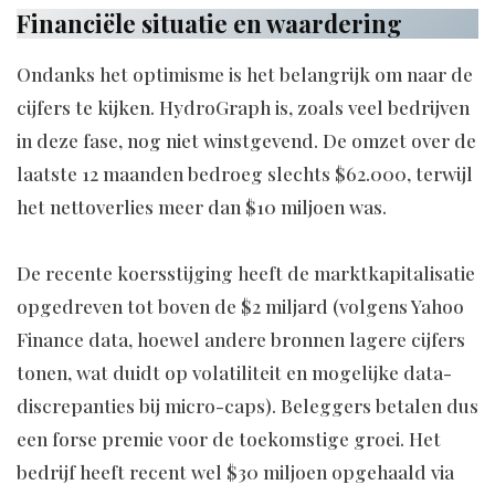
Financiële situatie en waardering
Ondanks het optimisme is het belangrijk om naar de
cijfers te kijken. HydroGraph is, zoals veel bedrijven
in deze fase, nog niet winstgevend. De omzet over de
laatste 12 maanden bedroeg slechts $62.000, terwijl
het nettoverlies meer dan $10 miljoen was.
De recente koersstijging heeft de marktkapitalisatie
opgedreven tot boven de $2 miljard (volgens Yahoo
Finance data, hoewel andere bronnen lagere cijfers
tonen, wat duidt op volatiliteit en mogelijke data-
discrepanties bij micro-caps). Beleggers betalen dus
een forse premie voor de toekomstige groei. Het
bedrijf heeft recent wel $30 miljoen opgehaald via