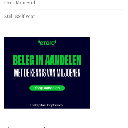
Over M0ney.nl
Stel jezelf voor