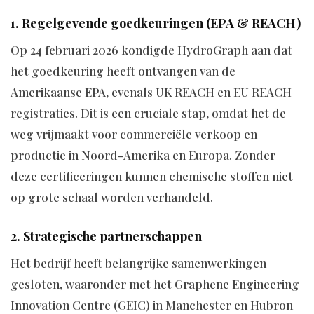
1. Regelgevende goedkeuringen (EPA & REACH)
Op 24 februari 2026 kondigde HydroGraph aan dat
het goedkeuring heeft ontvangen van de
Amerikaanse EPA, evenals UK REACH en EU REACH
registraties. Dit is een cruciale stap, omdat het de
weg vrijmaakt voor commerciële verkoop en
productie in Noord-Amerika en Europa. Zonder
deze certificeringen kunnen chemische stoffen niet
op grote schaal worden verhandeld.
2. Strategische partnerschappen
Het bedrijf heeft belangrijke samenwerkingen
gesloten, waaronder met het Graphene Engineering
Innovation Centre (GEIC) in Manchester en Hubron