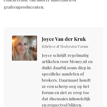
grafeenproducenten.
Joyce Van der Kruk
Schrijver & Moderator Forum
Joyce schrijft regelmatig
artikelen voor M0ney.nl en
duikt daarbij soms diep in
specifieke aandelen of
brokers. Daarnaast houdt
ze een scherp oog op het
forum en ziet ze erop toe
dat discussies inhoudelijk
en respectvol blijven.