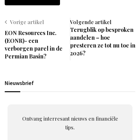
Vorige artikel
Volgende artikel
Terugblik op besproken
EON Resources Inc.
aandelen – hoe
(EONR)- een
presteren ze tot nu toe in
verborgen parel in de
2026?
Permian Basin?
Nieuwsbrief
Ontvang interresant nieuws en financiële
tips.