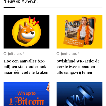
Nieuw op M0ney.nl
juli 9, 2026
juni 19, 2026
Hoe een aanvaller $20
Swishfund WK-actie: de
miljoen stal zonder ook
eerste twee maanden
maar één code te kraken
aflossingsvrij lenen