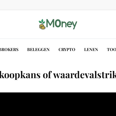
BROKERS
BELEGGEN
CRYPTO
LENEN
TOO
koopkans of waardevalstrik