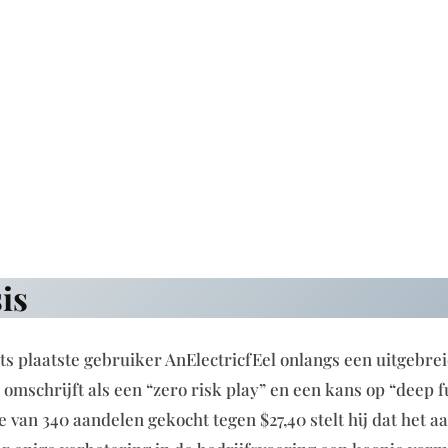
is
s plaatste gebruiker AnElectricfEel onlangs een uitgebre
 omschrijft als een “zero risk play” en een kans op “deep 
e van 340 aandelen gekocht tegen $27,40 stelt hij dat het a