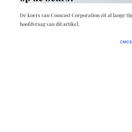
De koers van Comcast Corporation zit al lange tij
hoofdvraag van dit artikel.
CMCSA