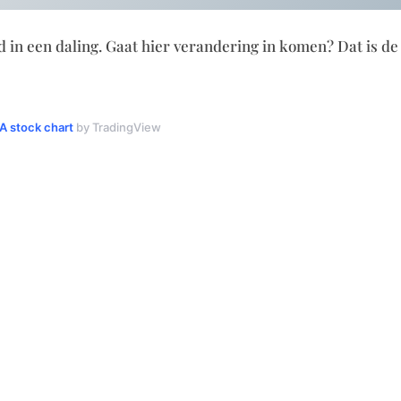
d in een daling. Gaat hier verandering in komen? Dat is de
 stock chart
by TradingView