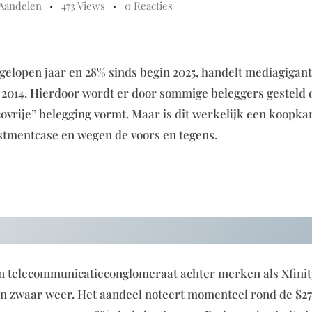
Aandelen
473 Views
0 Reacties
fgelopen jaar en 28% sinds begin 2025, handelt mediagigan
 2014. Hierdoor wordt er door sommige beleggers gesteld 
vrije” belegging vormt. Maar is dit werkelijk een koopkan
estmentcase en wegen de voors en tegens.
 telecommunicatieconglomeraat achter merken als Xfinit
in zwaar weer. Het aandeel noteert momenteel rond de $27