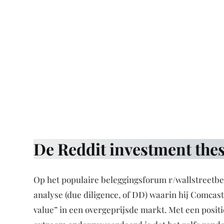
De Reddit investment thes
Op het populaire beleggingsforum r/wallstreetbet
analyse (due diligence, of DD) waarin hij Comcast
value” in een overgeprijsde markt. Met een positi