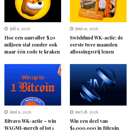
juli 9, 2026
juni 19, 2026
Hoe een aanvaller $20
Swishfund WK-actie: de
miljoen stal zonder ook
eerste twee maanden
maar één code te kraken
aflossingsvrij lenen
juni 9, 2026
mei 18, 2026
Bitvavo WK-actie – win
Win een deel van
WAGMI-merch of tot 1
$1.000.000 in Bitcoin