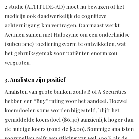
2 studie (ALTITUDE-AD) moet nu bewijzen of het
medicijn ook daadwerkelijk de cognitieve
achteruitgang kan vertragen. Daarnaast werkt
Acumen samen met Halozyme om een onderhuidse
(subcutane) toedieningsvorm te ontwikkelen, wat
het gebruiksgemak voor patiënten enorm zou
vergroten.
3. Analisten zijn positief
Analisten van grote banken zoals B of A Securities
hebben een “Buy” rating voor het aandeel. Hoewel
koersdoelen soms worden bijgesteld, blijft het
gemiddelde koersdoel ($6,40) aanzienlijk hoger dan
de huidige koers (rond de $2,00). Sommige analisten
voorspellen zelfs een stijging van wel 400% als de