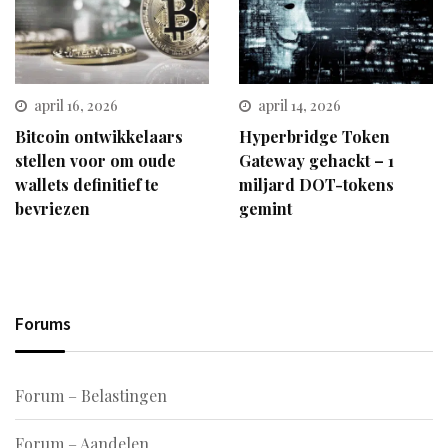
april 16, 2026
april 14, 2026
Bitcoin ontwikkelaars
Hyperbridge Token
stellen voor om oude
Gateway gehackt – 1
wallets definitief te
miljard DOT-tokens
bevriezen
gemint
Forums
Forum – Belastingen
Forum – Aandelen