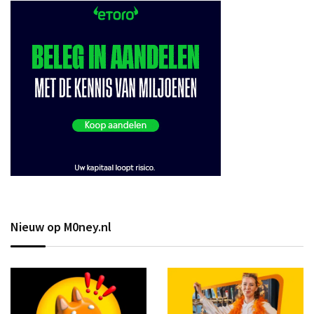
Nieuw op M0ney.nl