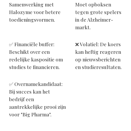
Samenwerking met
Moet opboksen
Halozyme voor betere
tegen grote spelers
toedieningsvormen.
in de Alzheimer-
markt.
✅ Financiële buffer:
❌ Volatiel: De koers
Beschikt over een
kan heftig reageren
redelijke kaspositie om
op nieuwsberichten
studies te financieren.
en studieresultaten.
✅ Overnamekandidaat:
Bij succes kan het
bedrijf een
aantrekkelijke prooi zijn
voor "Big Pharma".