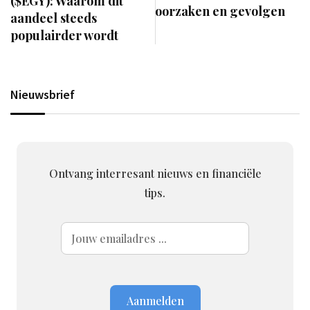
($EGY): Waarom dit
oorzaken en gevolgen
aandeel steeds
populairder wordt
Nieuwsbrief
Ontvang interresant nieuws en financiële
tips.