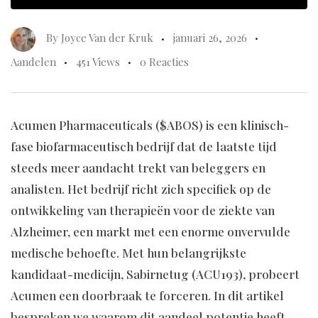
By
Joyce Van der Kruk
januari 26, 2026
Aandelen
451 Views
0 Reacties
Acumen Pharmaceuticals ($ABOS) is een klinisch-
fase biofarmaceutisch bedrijf dat de laatste tijd
steeds meer aandacht trekt van beleggers en
analisten. Het bedrijf richt zich specifiek op de
ontwikkeling van therapieën voor de ziekte van
Alzheimer, een markt met een enorme onvervulde
medische behoefte. Met hun belangrijkste
kandidaat-medicijn, Sabirnetug (ACU193), probeert
Acumen een doorbraak te forceren. In dit artikel
bespreken we waarom dit aandeel potentie heeft,